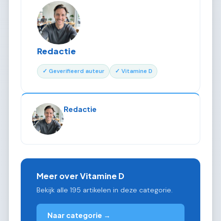
Redactie
✓ Geverifieerd auteur
✓ Vitamine D
Redactie
Meer over Vitamine D
Bekijk alle 195 artikelen in deze categorie.
Naar categorie →