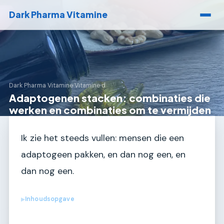
Dark Pharma Vitamine
Dark Pharma Vitamine
›
Vitamine d
Adaptogenen stacken: combinaties die
werken en combinaties om te vermijden
Ik zie het steeds vullen: mensen die een
adaptogeen pakken, en dan nog een, en
dan nog een.
Inhoudsopgave
▶