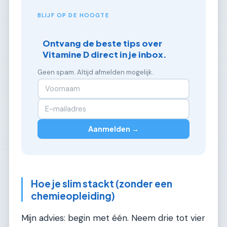
BLIJF OP DE HOOGTE
Ontvang de beste tips over
Vitamine D direct in je inbox.
Geen spam. Altijd afmelden mogelijk.
Aanmelden →
Hoe je slim stackt (zonder een
chemieopleiding)
Mijn advies: begin met één. Neem drie tot vier