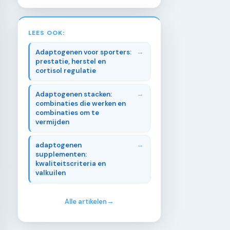
LEES OOK:
Adaptogenen voor sporters:
prestatie, herstel en
cortisol regulatie
Adaptogenen stacken:
combinaties die werken en
combinaties om te
vermijden
adaptogenen
supplementen:
kwaliteitscriteria en
valkuilen
Alle artikelen