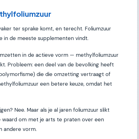
thylfoliumzuur
vaker ter sprake komt, en terecht. Foliumzuur
 je in de meeste supplementen vindt.
omzetten in de actieve vorm — methylfoliumzuur
kt. Probleem: een deel van de bevolking heeft
olymorfisme) die die omzetting vertraagt of
methylfoliumzuur een betere keuze, omdat het
gen? Nee. Maar als je al jaren foliumzuur slikt
te waard om met je arts te praten over een
n andere vorm.