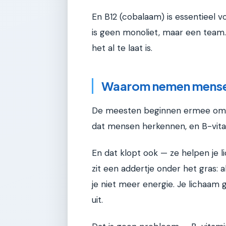
En B12 (cobalaam) is essentieel v
is geen monoliet, maar een team.
het al te laat is.
Waarom nemen mense
De meesten beginnen ermee omdat
dat mensen herkennen, en B-vit
En dat klopt ook — ze helpen je l
zit een addertje onder het gras: 
je niet meer energie. Je lichaam 
uit.