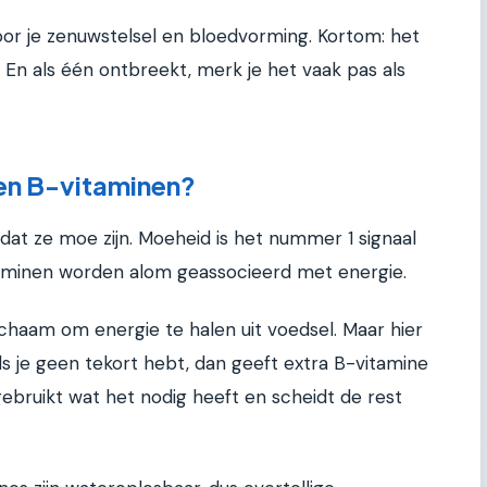
oor je zenuwstelsel en bloedvorming. Kortom: het
 En als één ontbreekt, merk je het vaak pas als
n B-vitaminen?
 ze moe zijn. Moeheid is het nummer 1 signaal
aminen worden alom geassocieerd met energie.
ichaam om energie te halen uit voedsel. Maar hier
als je geen tekort hebt, dan geeft extra B-vitamine
gebruikt wat het nodig heeft en scheidt de rest