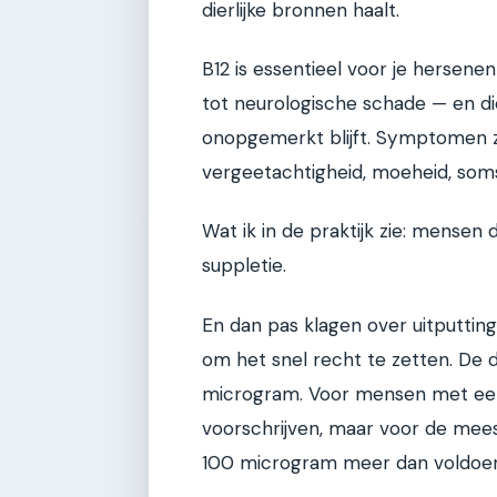
dierlijke bronnen haalt.
B12 is essentieel voor je hersenen
tot neurologische schade — en di
onopgemerkt blijft. Symptomen zij
vergeetachtigheid, moeheid, soms
Wat ik in de praktijk zie: mensen 
suppletie.
En dan pas klagen over uitputting
om het snel recht te zetten. De d
microgram. Voor mensen met een t
voorschrijven, maar voor de mees
100 microgram meer dan voldoe