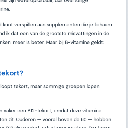
es zijn wateroplosbaar, dus overtollige
rine.
d kunt verspillen aan supplementen die je lichaam
ind ik dat een van de grootste misvattingen in de
n: meer is beter. Maar bij B-vitamine geldt:
 tekort?
 loopt tekort, maar sommige groepen lopen
n vaker een B12-tekort, omdat deze vitamine
oducten zit. Ouderen — vooral boven de 65 — hebben