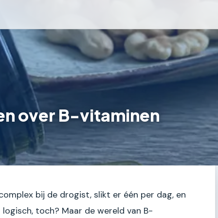
en over B-vitaminen
-complex bij de drogist, slikt er één per dag, en
t logisch, toch? Maar de wereld van B-