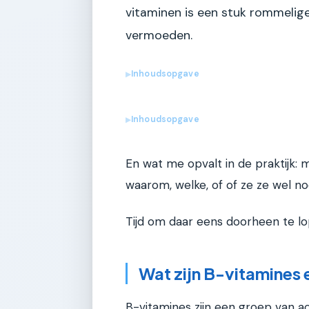
vitaminen is een stuk rommelige
vermoeden.
Inhoudsopgave
▶
Inhoudsopgave
▶
En wat me opvalt in de praktijk
waarom, welke, of of ze ze wel n
Tijd om daar eens doorheen te lo
Wat zijn B-vitamines 
B-vitamines zijn een groep van a