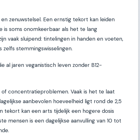
 en zenuwstelsel. Een ernstig tekort kan leiden
e is soms onomkeerbaar als het te lang
n vaak sluipend: tintelingen in handen en voeten,
 zelfs stemmingswisselingen.
die al jaren veganistisch leven zonder B12-
 of concentratieproblemen. Vaak is het te laat
agelijkse aanbevolen hoeveelheid ligt rond de 2,5
ekort kan een arts tijdelijk een hogere dosis
te mensen is een dagelijkse aanvulling van 10 tot
nde.