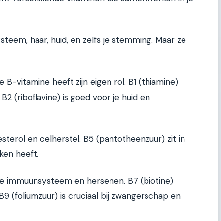
ysteem, haar, huid, en zelfs je stemming. Maar ze
e B-vitamine heeft zijn eigen rol. B1 (thiamine)
 B2 (riboflavine) is goed voor je huid en
lesterol en celherstel. B5 (pantotheenzuur) zit in
ken heeft.
r je immuunsysteem en hersenen. B7 (biotine)
9 (foliumzuur) is cruciaal bij zwangerschap en