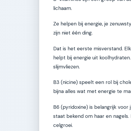
lichaam.
Ze helpen bij energie, je zenuwst
zijn niet één ding.
Dat is het eerste misverstand. Elk
helpt bij energie uit koolhydraten.
slijmvliezen.
B3 (nicine) speelt een rol bij cho
bijna alles wat met energie te ma
B6 (pyridoxine) is belangrijk voo
staat bekend om haar en nagels. B
celgroei.