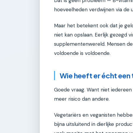
Dat is geen probleem — B-vitamin
hoeveelheden verdwijnen via de u
Maar het betekent ook dat je gel
niet kan opslaan. Eerlijk gezegd v
supplementenwereld. Mensen denke
voldoende is voldoende.
Wie heeft er écht een
Goede vraag. Want niet iedereen
meer risico dan andere.
Vegetariërs en veganisten hebbe
bijna uitsluitend in dierlijke pr