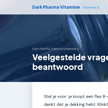
Dark Pharma Vitamine
Vitamine d
Dark Pharma Vitamine
›
Vitamine d
Veelgestelde vrag
beantwoord
Stel je voor: je koopt een fles B
denkt dat je dekking hebt. Klink