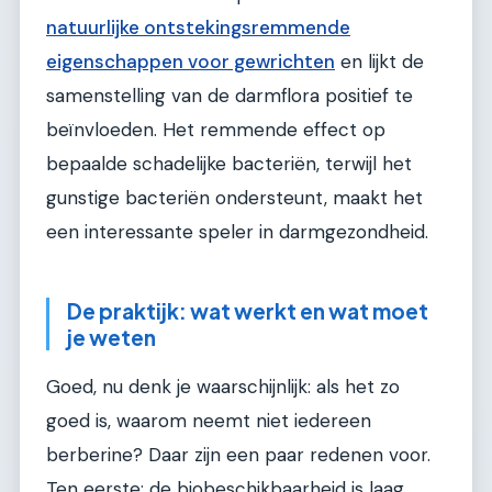
natuurlijke ontstekingsremmende
eigenschappen voor gewrichten
en lijkt de
samenstelling van de darmflora positief te
beïnvloeden. Het remmende effect op
bepaalde schadelijke bacteriën, terwijl het
gunstige bacteriën ondersteunt, maakt het
een interessante speler in darmgezondheid.
De praktijk: wat werkt en wat moet
je weten
Goed, nu denk je waarschijnlijk: als het zo
goed is, waarom neemt niet iedereen
berberine? Daar zijn een paar redenen voor.
Ten eerste: de biobeschikbaarheid is laag.