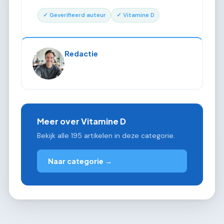
✓ Geverifieerd auteur
✓ Vitamine D
Redactie
Meer over Vitamine D
Bekijk alle 195 artikelen in deze categorie.
Naar categorie →