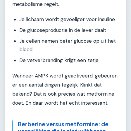
metabolisme regelt.
Je lichaam wordt gevoeliger voor insuline
De glucoseproductie in de lever daalt
Je cellen nemen beter glucose op uit het
bloed
De vetverbranding krijgt een zetje
Wanneer AMPK wordt geactiveerd, gebeuren
er een aantal dingen tegelijk: Klinkt dat
bekend? Dat is ook precies wat metformine
doet. En daar wordt het echt interessant.
Berberine versus metformine: de
vergelijking die je niet wilt horen