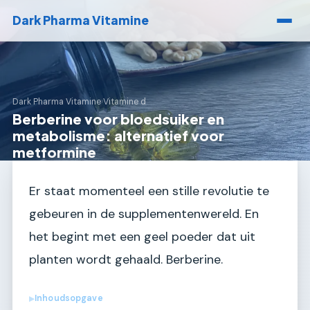
Dark Pharma Vitamine
Dark Pharma Vitamine
›
Vitamine d
Berberine voor bloedsuiker en
metabolisme: alternatief voor
metformine
Er staat momenteel een stille revolutie te
gebeuren in de supplementenwereld. En
het begint met een geel poeder dat uit
planten wordt gehaald. Berberine.
Inhoudsopgave
▶