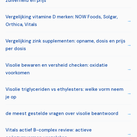
zuiverheid en prijs
Vergelijking vitamine D merken: NOW Foods, Solgar,
Orthica, Vitals
Vergelijking zink supplementen: opname, dosis en prijs
per dosis
Visolie bewaren en versheid checken: oxidatie
voorkomen
Visolie triglyceriden vs ethylesters: welke vorm neem
je op
de meest gestelde vragen over visolie beantwoord
Vitals actief B-complex review: actieve