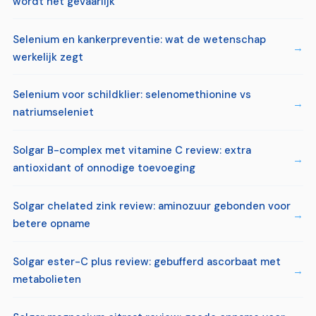
wordt het gevaarlijk
Selenium en kankerpreventie: wat de wetenschap
werkelijk zegt
Selenium voor schildklier: selenomethionine vs
natriumseleniet
Solgar B-complex met vitamine C review: extra
antioxidant of onnodige toevoeging
Solgar chelated zink review: aminozuur gebonden voor
betere opname
Solgar ester-C plus review: gebufferd ascorbaat met
metabolieten