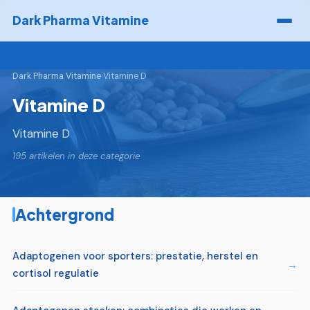
Dark Pharma Vitamine
Dark Pharma Vitamine
›
Vitamine D
Vitamine D
Vitamine D
195 artikelen in deze categorie
Achtergrond
Adaptogenen voor sporters: prestatie, herstel en
cortisol regulatie