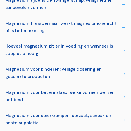
Magnesium tijdens de zwangerschap: veiligheid en
aanbevolen vormen
Magnesium transdermaal: werkt magnesiumolie echt
of is het marketing
Hoeveel magnesium zit er in voeding en wanneer is
suppletie nodig
Magnesium voor kinderen: veilige dosering en
geschikte producten
Magnesium voor betere slaap: welke vormen werken
het best
Magnesium voor spierkrampen: oorzaak, aanpak en
beste suppletie