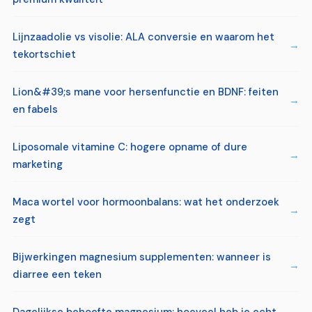
Lijnzaadolie vs visolie: ALA conversie en waarom het
tekortschiet
Lion&#39;s mane voor hersenfunctie en BDNF: feiten
en fabels
Liposomale vitamine C: hogere opname of dure
marketing
Maca wortel voor hormoonbalans: wat het onderzoek
zegt
Bijwerkingen magnesium supplementen: wanneer is
diarree een teken
Dagelijkse behoefte magnesium: hoeveel heb je echt