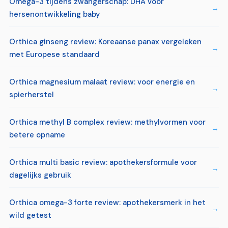
Omega-3 tijdens zwangerschap: DHA voor
hersenontwikkeling baby
Orthica ginseng review: Koreaanse panax vergeleken
met Europese standaard
Orthica magnesium malaat review: voor energie en
spierherstel
Orthica methyl B complex review: methylvormen voor
betere opname
Orthica multi basic review: apothekersformule voor
dagelijks gebruik
Orthica omega-3 forte review: apothekersmerk in het
wild getest