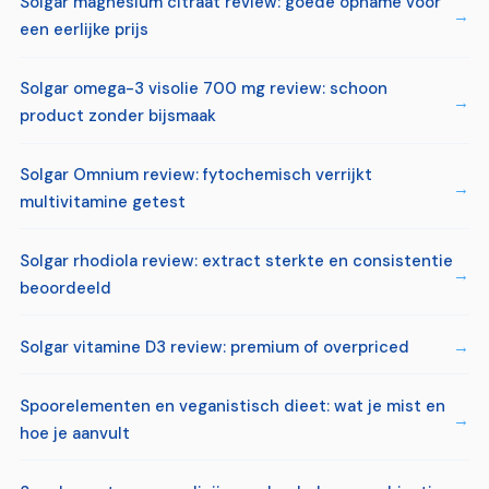
Solgar magnesium citraat review: goede opname voor
een eerlijke prijs
Solgar omega-3 visolie 700 mg review: schoon
product zonder bijsmaak
Solgar Omnium review: fytochemisch verrijkt
multivitamine getest
Solgar rhodiola review: extract sterkte en consistentie
beoordeeld
Solgar vitamine D3 review: premium of overpriced
Spoorelementen en veganistisch dieet: wat je mist en
hoe je aanvult