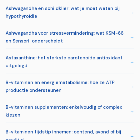
Ashwagandha en schildklier: wat je moet weten bij
hypothyroïdie
Ashwagandha voor stressvermindering: wat KSM-66
en Sensoril onderscheidt
Astaxanthine: het sterkste carotenoïde antioxidant
uitgelegd
B-vitaminen en energiemetabolisme: hoe ze ATP
productie ondersteunen
B-vitaminen supplementen: enkelvoudig of complex
kiezen
B-vitaminen tijdstip innemen: ochtend, avond of bij
maaltijd