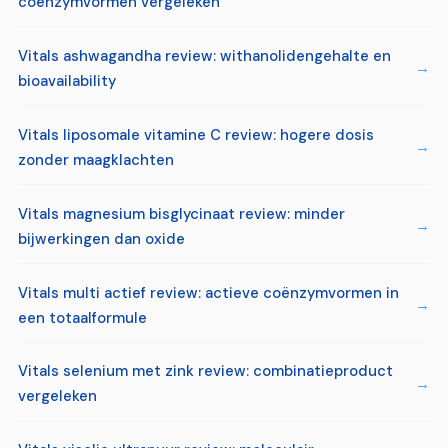
coënzymvormen vergeleken
Vitals ashwagandha review: withanolidengehalte en
bioavailability
Vitals liposomale vitamine C review: hogere dosis
zonder maagklachten
Vitals magnesium bisglycinaat review: minder
bijwerkingen dan oxide
Vitals multi actief review: actieve coënzymvormen in
een totaalformule
Vitals selenium met zink review: combinatieproduct
vergeleken