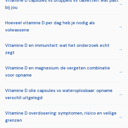
Vitamine D capsules vs druppels vs tabletten: wat past
bij jou
Hoeveel vitamine D per dag heb je nodig als
volwassene
Vitamine D en immuniteit: wat het onderzoek echt
zegt
Vitamine D en magnesium: de vergeten combinatie
voor opname
Vitamine D olie capsules vs wateroplosbaar: opname
verschil uitgelegd
Vitamine D overdosering: symptomen, risico en veilige
grenzen