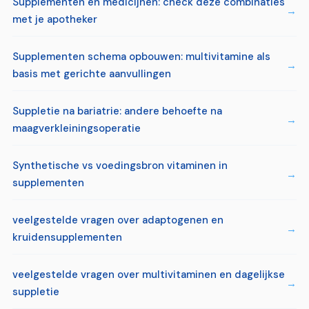
Supplementen en medicijnen: check deze combinaties
met je apotheker
Supplementen schema opbouwen: multivitamine als
basis met gerichte aanvullingen
Suppletie na bariatrie: andere behoefte na
maagverkleiningsoperatie
Synthetische vs voedingsbron vitaminen in
supplementen
veelgestelde vragen over adaptogenen en
kruidensupplementen
veelgestelde vragen over multivitaminen en dagelijkse
suppletie