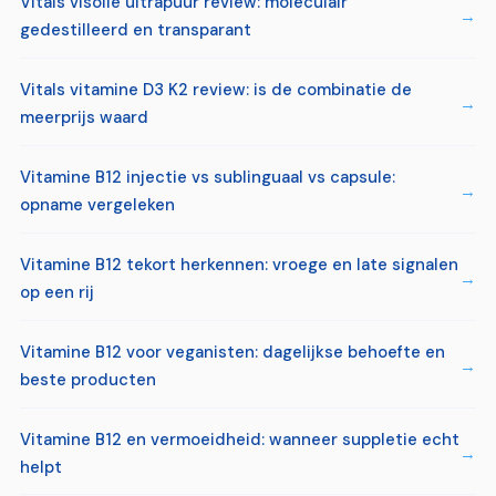
Vitals visolie ultrapuur review: moleculair
gedestilleerd en transparant
Vitals vitamine D3 K2 review: is de combinatie de
meerprijs waard
Vitamine B12 injectie vs sublinguaal vs capsule:
opname vergeleken
Vitamine B12 tekort herkennen: vroege en late signalen
op een rij
Vitamine B12 voor veganisten: dagelijkse behoefte en
beste producten
Vitamine B12 en vermoeidheid: wanneer suppletie echt
helpt