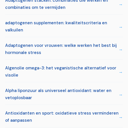
Adaptogenen stacken: combinaties die werken en
combinaties om te vermijden
adaptogenen supplementen: kwaliteitscriteria en
valkuilen
Adaptogenen voor vrouwen: welke werken het best bij
hormonale stress
Algenolie omega-3: het veganistische alternatief voor
visolie
Alpha liponzuur als universeel antioxidant: water en
vetoplosbaar
Antioxidanten en sport: oxidatieve stress verminderen
of aanpassen