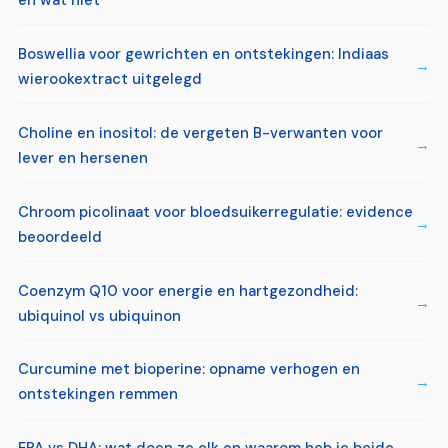
Boswellia voor gewrichten en ontstekingen: Indiaas
wierookextract uitgelegd
Choline en inositol: de vergeten B-verwanten voor
lever en hersenen
Chroom picolinaat voor bloedsuikerregulatie: evidence
beoordeeld
Coenzym Q10 voor energie en hartgezondheid:
ubiquinol vs ubiquinon
Curcumine met bioperine: opname verhogen en
ontstekingen remmen