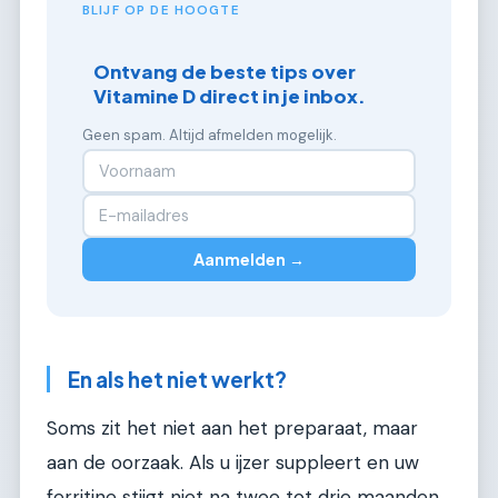
BLIJF OP DE HOOGTE
Ontvang de beste tips over
Vitamine D direct in je inbox.
Geen spam. Altijd afmelden mogelijk.
Aanmelden →
En als het niet werkt?
Soms zit het niet aan het preparaat, maar
aan de oorzaak. Als u ijzer suppleert en uw
ferritine stijgt niet na twee tot drie maanden,