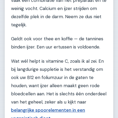
vaak een combinatie van het preparaat én te
weinig vocht. Calcium en ijzer strijden om
dezelfde plek in de darm. Neem ze dus niet
tegelijk.
Geldt ook voor thee en koffie — de tannines
binden ijzer. Een uur ertussen is voldoende.
Wat wél helpt is vitamine C, zoals ik al zei. En
bij langdurige suppletie is het verstandig om
ook uw B12 en foliumzuur in de gaten te
houden, want ijzer alleen maakt geen rode
bloedcellen aan. Het is slechts één onderdeel
van het geheel, zeker als u kijkt naar
belangrijke spoorelementen in een