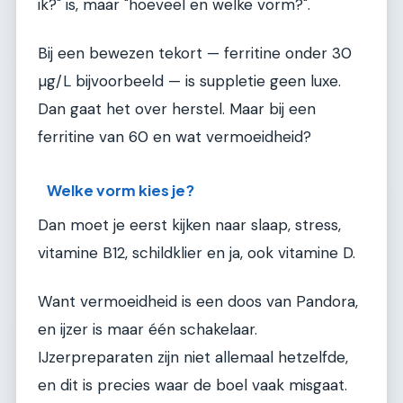
ik?" is, maar "hoeveel en welke vorm?".
Bij een bewezen tekort — ferritine onder 30
µg/L bijvoorbeeld — is suppletie geen luxe.
Dan gaat het over herstel. Maar bij een
ferritine van 60 en wat vermoeidheid?
Welke vorm kies je?
Dan moet je eerst kijken naar slaap, stress,
vitamine B12, schildklier en ja, ook vitamine D.
Want vermoeidheid is een doos van Pandora,
en ijzer is maar één schakelaar.
IJzerpreparaten zijn niet allemaal hetzelfde,
en dit is precies waar de boel vaak misgaat.