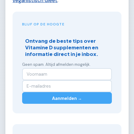
veganistisch dieet
.
BLIJF OP DE HOOGTE
Ontvang de beste tips over
Vitamine D supplementen en
informatie direct in je inbox.
Geen spam. Altijd afmelden mogelijk.
Aanmelden →