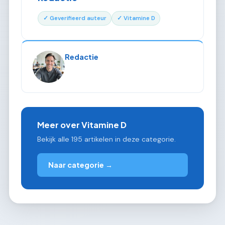
✓ Geverifieerd auteur
✓ Vitamine D
Redactie
Meer over Vitamine D
Bekijk alle 195 artikelen in deze categorie.
Naar categorie →