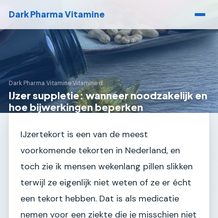
Dark Pharma Vitamine
Dark Pharma Vitamine
›
Vitamine d
IJzer suppletie: wanneer noodzakelijk en
hoe bijwerkingen beperken
IJzertekort is een van de meest
voorkomende tekorten in Nederland, en
toch zie ik mensen wekenlang pillen slikken
terwijl ze eigenlijk niet weten of ze er écht
een tekort hebben. Dat is als medicatie
nemen voor een ziekte die je misschien niet