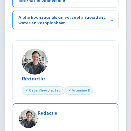
alternatief voor visolie
Alpha liponzuur als universeel antioxidant:
→
water en vetoplosbaar
Redactie
✓ Geverifieerd auteur
✓ Vitamine D
Redactie