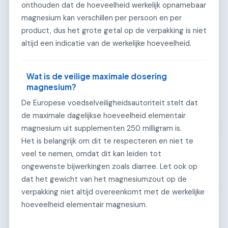
onthouden dat de hoeveelheid werkelijk opnamebaar
magnesium kan verschillen per persoon en per
product, dus het grote getal op de verpakking is niet
altijd een indicatie van de werkelijke hoeveelheid.
Wat is de veilige maximale dosering
magnesium?
De Europese voedselveiligheidsautoriteit stelt dat
de maximale dagelijkse hoeveelheid elementair
magnesium uit supplementen 250 milligram is.
Het is belangrijk om dit te respecteren en niet te
veel te nemen, omdat dit kan leiden tot
ongewenste bijwerkingen zoals diarree. Let ook op
dat het gewicht van het magnesiumzout op de
verpakking niet altijd overeenkomt met de werkelijke
hoeveelheid elementair magnesium.