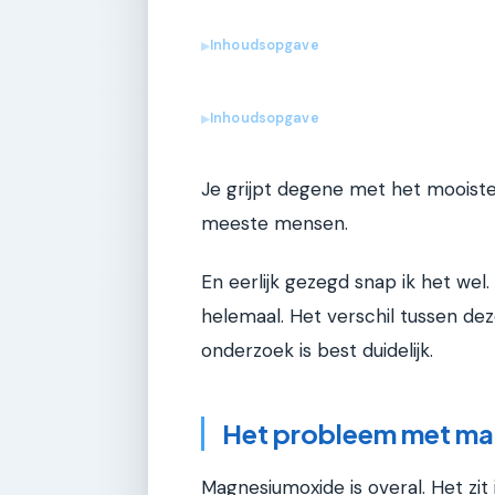
Inhoudsopgave
▶
Inhoudsopgave
▶
Je grijpt degene met het mooiste
meeste mensen.
En eerlijk gezegd snap ik het wel
helemaal. Het verschil tussen de
onderzoek is best duidelijk.
Het probleem met m
Magnesiumoxide is overal. Het zit