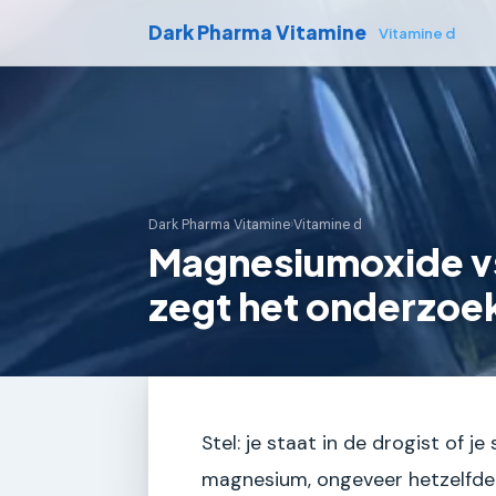
Dark Pharma Vitamine
Vitamine d
Dark Pharma Vitamine
›
Vitamine d
Magnesiumoxide v
zegt het onderzoe
Stel: je staat in de drogist of 
magnesium, ongeveer hetzelfde p