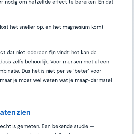
er nodig om hetzelfde effect te bereiken. En dat
 lost het sneller op, en het magnesium komt
ct dat niet iedereen fijn vindt: het kan de
dosis zelfs behoorlijk. Voor mensen met al een
binatie. Dus het is niet per se ‘beter’ voor
 maar je moet wel weten wat je maag-darmstel
aten zien
 echt is gemeten. Een bekende studie —