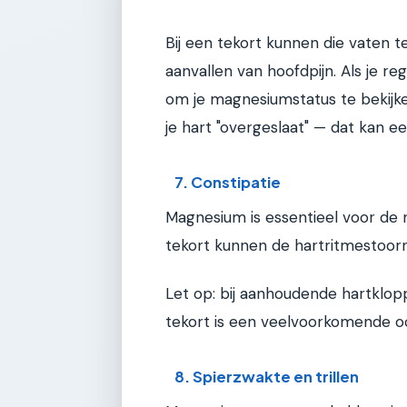
Bij een tekort kunnen die vaten t
aanvallen van hoofdpijn. Als je r
om je magnesiumstatus te bekijke
je hart "overgeslaat" — dat kan e
7. Constipatie
Magnesium is essentieel voor de no
tekort kunnen de hartritmestoor
Let op: bij aanhoudende hartklopp
tekort is een veelvoorkomende oo
8. Spierzwakte en trillen