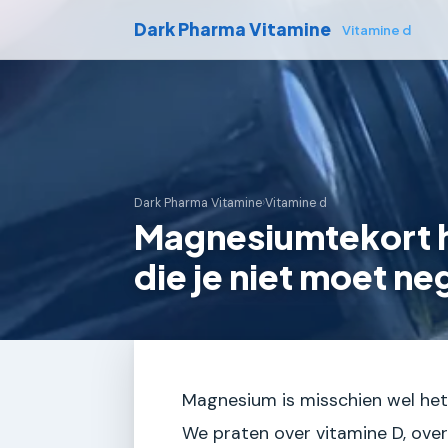
Dark Pharma Vitamine
Vitamine d
Dark Pharma Vitamine
›
Vitamine d
Magnesiumtekort 
die je niet moet n
Magnesium is misschien wel het
We praten over vitamine D, ov