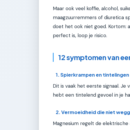
Maar ook veel koffie, alcohol, sui
maagzuurremmers of diuretica spe
doet het ook niet goed. Kortom: al
perfect is, loop je risico.
12 symptomen van ee
1. Spierkrampen en tintelingen
Dit is vaak het eerste signaal. Je 
hebt een tintelend gevoel in je h
2. Vermoeidheid die niet weg
Magnesium regelt de elektrische s