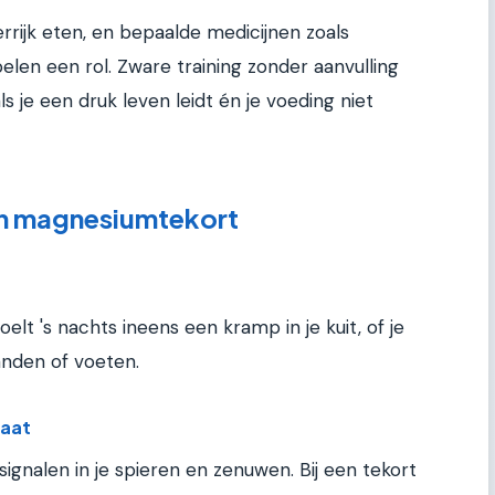
kerrijk eten, en bepaalde medicijnen zoals
len een rol. Zware training zonder aanvulling
s je een druk leven leidt én je voeding niet
n magnesiumtekort
voelt 's nachts ineens een kramp in je kuit, of je
anden of voeten.
gaat
ignalen in je spieren en zenuwen. Bij een tekort