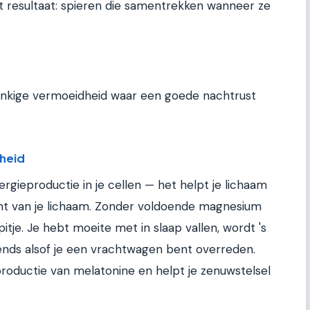
et resultaat: spieren die samentrekken wanneer ze
onkige vermoeidheid waar een goede nachtrust
rheid
rgieproductie in je cellen — het helpt je lichaam
t van je lichaam. Zonder voldoende magnesium
itje. Je hebt moeite met in slaap vallen, wordt 's
tends alsof je een vrachtwagen bent overreden.
productie van melatonine en helpt je zenuwstelsel