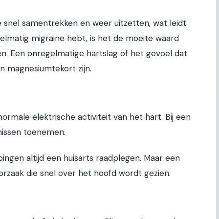
e snel samentrekken en weer uitzetten, wat leidt
egelmatig migraine hebt, is het de moeite waard
n. Een onregelmatige hartslag of het gevoel dat
en magnesiumtekort zijn.
rmale elektrische activiteit van het hart. Bij een
nissen toenemen.
ingen altijd een huisarts raadplegen. Maar een
rzaak die snel over het hoofd wordt gezien.