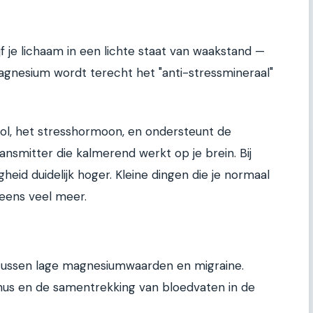
 je lichaam in een lichte staat van waakstand —
 Magnesium wordt terecht het "anti-stressmineraal"
ol, het stresshormoon, en ondersteunt de
smitter die kalmerend werkt op je brein. Bij
heid duidelijk hoger. Kleine dingen die je normaal
neens veel meer.
 tussen lage magnesiumwaarden en migraine.
us en de samentrekking van bloedvaten in de