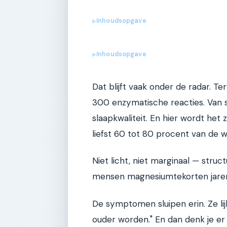
Inhoudsopgave
▶
Inhoudsopgave
▶
Dat blijft vaak onder de radar. Te
300 enzymatische reacties. Van sp
slaapkwaliteit. En hier wordt he
liefst 60 tot 80 procent van de 
Niet licht, niet marginaal — struct
mensen magnesiumtekorten jaren
De symptomen sluipen erin. Ze li
ouder worden." En dan denk je er