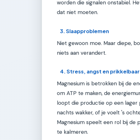
worden die signalen onstabiel. H
dat niet moeten.
3. Slaapproblemen
Niet gewoon moe. Maar diepe, b
niets aan verandert.
4. Stress, angst en prikkelbaa
Magnesium is betrokken bij de ene
om ATP te maken, de energiemun
loopt die productie op een lager p
nachts wakker, of je voelt 's och
Magnesium speelt een rol bij de 
te kalmeren.