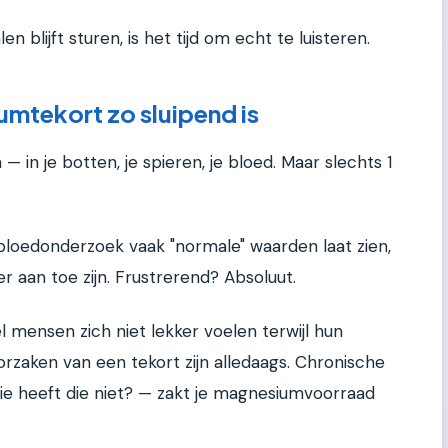
en blijft sturen, is het tijd om echt te luisteren.
tekort zo sluipend is
— in je botten, je spieren, je bloed. Maar slechts 1
bloedonderzoek vaak "normale" waarden laat zien,
eer aan toe zijn. Frustrerend? Absoluut.
 mensen zich niet lekker voelen terwijl hun
rzaken van een tekort zijn alledaags. Chronische
 wie heeft die niet? — zakt je magnesiumvoorraad