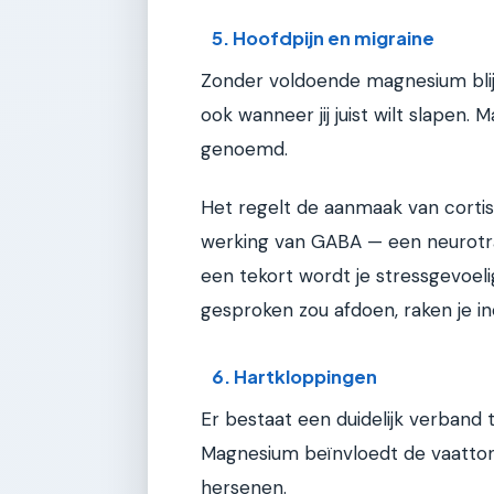
5. Hoofdpijn en migraine
Zonder voldoende magnesium blijf
ook wanneer jij juist wilt slapen.
genoemd.
Het regelt de aanmaak van cortis
werking van GABA — een neurotran
een tekort wordt je stressgevoelig
gesproken zou afdoen, raken je i
6. Hartkloppingen
Er bestaat een duidelijk verband
Magnesium beïnvloedt de vaatton
hersenen.