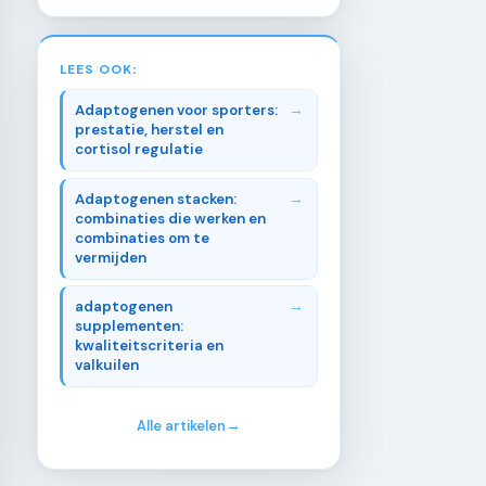
LEES OOK:
Adaptogenen voor sporters:
prestatie, herstel en
cortisol regulatie
Adaptogenen stacken:
combinaties die werken en
combinaties om te
vermijden
adaptogenen
supplementen:
kwaliteitscriteria en
valkuilen
Alle artikelen