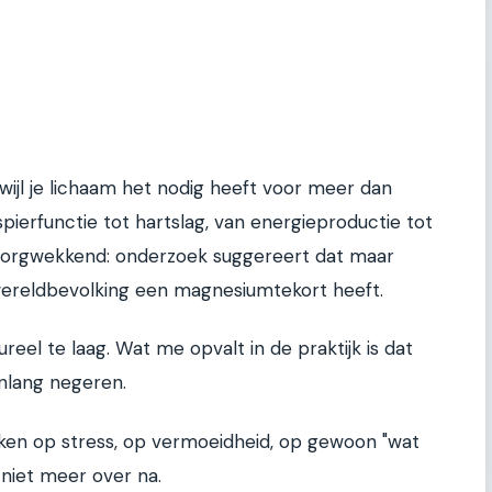
rwijl je lichaam het nodig heeft voor meer dan
ierfunctie tot hartslag, van energieproductie tot
t zorgwekkend: onderzoek suggereert dat maar
wereldbevolking een magnesiumtekort heeft.
ureel te laag. Wat me opvalt in de praktijk is dat
lang negeren.
jken op stress, op vermoeidheid, op gewoon "wat
 niet meer over na.