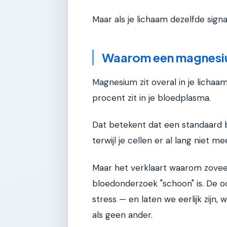
Maar als je lichaam dezelfde signal
Waarom een magnesium
Magnesium zit overal in je lichaam 
procent zit in je bloedplasma.
Dat betekent dat een standaard 
terwijl je cellen er al lang niet m
Maar het verklaart waarom zoveel
bloedonderzoek "schoon" is. De oo
stress — en laten we eerlijk zijn,
als geen ander.