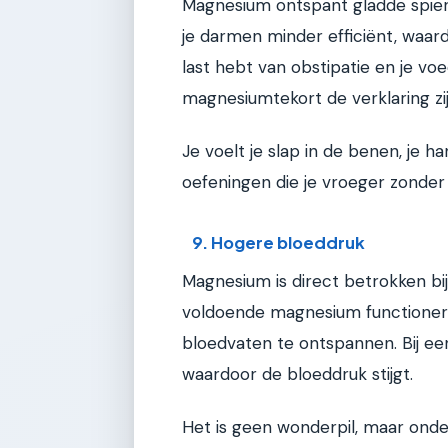
Magnesium ontspant gladde spiere
je darmen minder efficiënt, waard
last hebt van obstipatie en je vo
magnesiumtekort de verklaring zij
Je voelt je slap in de benen, je h
oefeningen die je vroeger zonde
9. Hogere bloeddruk
Magnesium is direct betrokken bi
voldoende magnesium functionere
bloedvaten te ontspannen. Bij ee
waardoor de bloeddruk stijgt.
Het is geen wonderpil, maar on