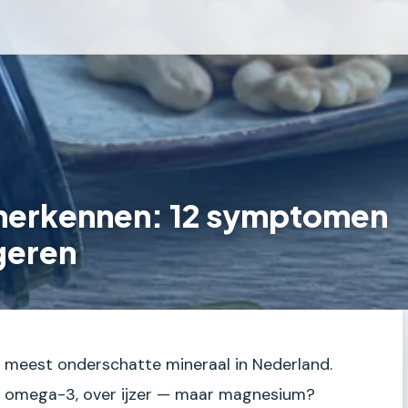
herkennen: 12 symptomen
egeren
 meest onderschatte mineraal in Nederland.
er omega-3, over ijzer — maar magnesium?