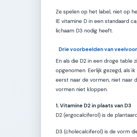
Ze spelen op het label, niet op h
IE vitamine D in een standaard cap
lichaam D3 nodig heeft.
Drie voorbeelden van veelvo
En als die D2 in een droge table 
opgenomen. Eerlijk gezegd, als ik
eerst naar de vormen, niet naar 
vormen niet kloppen.
1. Vitamine D2 in plaats van D3
D2 (ergocalciferol) is de plantaar
D3 (cholecalciferol) is de vorm di