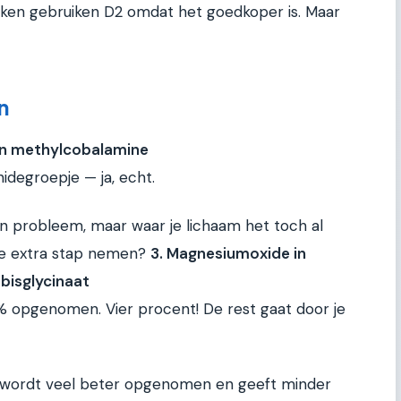
rken gebruiken D2 omdat het goedkoper is. Maar
n
an methylcobalamine
degroepje — ja, echt.
en probleem, maar waar je lichaam het toch al
e extra stap nemen?
3. Magnesiumoxide in
bisglycinaat
 opgenomen. Vier procent! De rest gaat door je
t wordt veel beter opgenomen en geeft minder