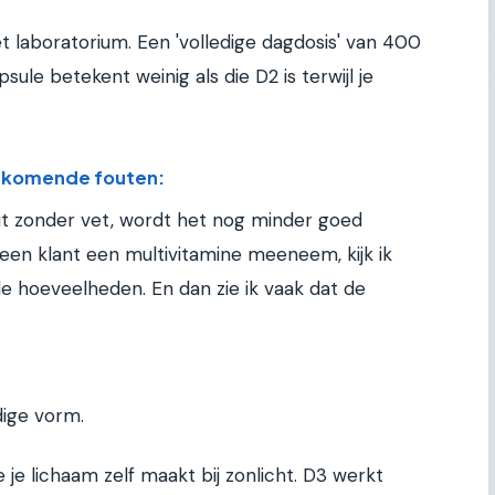
et laboratorium. Een 'volledige dagdosis' van 400
sule betekent weinig als die D2 is terwijl je
orkomende fouten:
zit zonder vet, wordt het nog minder goed
 een klant een multivitamine meeneem, kijk ik
de hoeveelheden. En dan zie ik vaak dat de
dige vorm.
e je lichaam zelf maakt bij zonlicht. D3 werkt