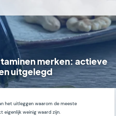
vitaminen merken: actieve
en uitgelegd
 aan het uitleggen waarom de meeste
 eigenlijk weinig waard zijn.