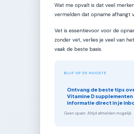
Wat me opvalt is dat veel merken
vermelden dat opname afhangt v
Vet is essentievoor voor de opna
zonder vet, verlies je veel van he
vaak de beste basis.
BLIJF OP DE HOOGTE
Ontvang de beste tips ov
Vitamine D supplementen
informatie direct in je inb
Geen spam. Altijd afmelden mogelijk.