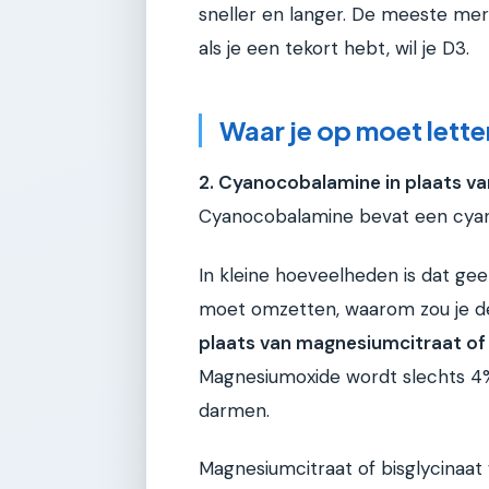
sneller en langer. De meeste me
als je een tekort hebt, wil je D3.
Waar je op moet lette
2. Cyanocobalamine in plaats v
Cyanocobalamine bevat een cyani
In kleine hoeveelheden is dat ge
moet omzetten, waarom zou je d
plaats van magnesiumcitraat of 
Magnesiumoxide wordt slechts 4%
darmen.
Magnesiumcitraat of bisglycinaa