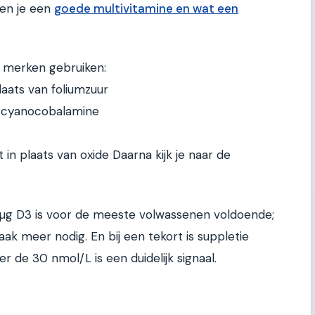
ken je een
goede multivitamine en wat een
e merken gebruiken:
laats van foliumzuur
n cyanocobalamine
 in plaats van oxide Daarna kijk je naar de
 µg D3 is voor de meeste volwassenen voldoende;
 meer nodig. En bij een tekort is suppletie
 de 30 nmol/L is een duidelijk signaal.