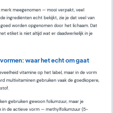
d merk meegenomen — mooi verpakt, veel
 de ingrediënten echt bekijkt, zie je dat veel van
ks goed worden opgenomen door het lichaam. Dat
t etiket is niet altijd wat er daadwerkelijk in je
 vormen: waar het echt om gaat
oeveelheid vitamine op het label, maar in de vorm
aard multivitaminen gebruiken vaak de goedkopere,
stof.
en gebruiken gewoon foliumzuur, maar je
 in de actieve vorm — methylfoliumzuur (5-