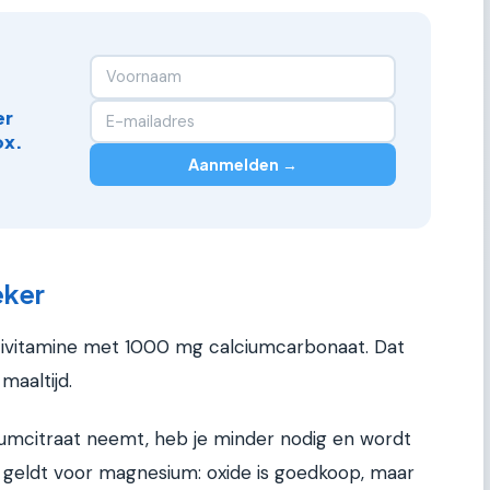
er
ox.
Aanmelden →
eker
tivitamine met 1000 mg calciumcarbonaat. Dat
aaltijd.
ciumcitraat neemt, heb je minder nodig en wordt
geldt voor magnesium: oxide is goedkoop, maar