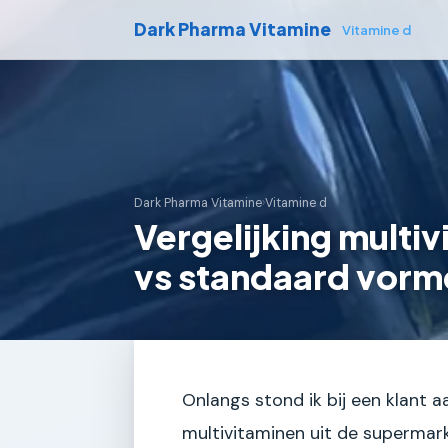
Dark Pharma Vitamine
Vitamine d
Dark Pharma Vitamine
›
Vitamine d
Vergelijking multi
vs standaard vorm
Onlangs stond ik bij een klant
multivitaminen uit de supermarkt