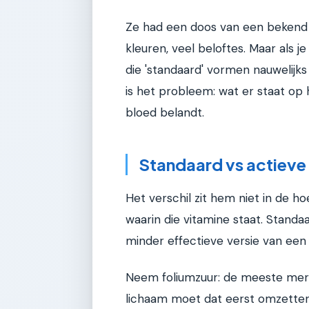
Ze had een doos van een beken
kleuren, veel beloftes. Maar als je
die 'standaard' vormen nauwelij
is het probleem: wat er staat op he
bloed belandt.
Standaard vs actieve
Het verschil zit hem niet in de h
waarin die vitamine staat. Stand
minder effectieve versie van een 
Neem foliumzuur: de meeste merk
lichaam moet dat eerst omzetten