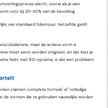
omzettingsproces slecht, vooral als je een
omt voor bij 30-40% van de bevolking.
jks van standaard foliumzuur. Hetzelfde geldt
nocobalamine, maat de actieve vorm is
ine moet eerst worden omgezet, en dat kost je
 moeite hebt met B12-opname, is dat een probleem.
ertelt
rken claimen 'complete formule' of 'volledige
at de vormen die ze gebruiken nauwelijks worden