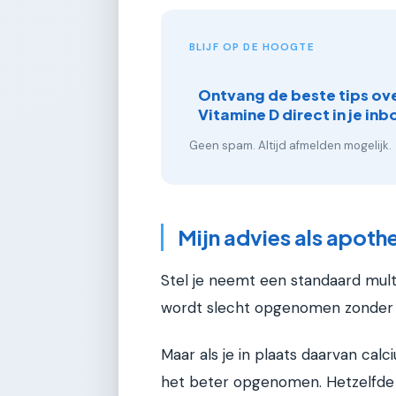
BLIJF OP DE HOOGTE
Ontvang de beste tips ov
Vitamine D direct in je inb
Geen spam. Altijd afmelden mogelijk.
Mijn advies als apoth
Stel je neemt een standaard mul
wordt slecht opgenomen zonder m
Maar als je in plaats daarvan cal
het beter opgenomen. Hetzelfde 