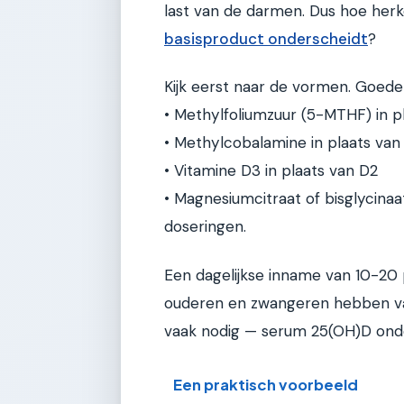
last van de darmen. Dus hoe her
basisproduct onderscheidt
?
Kijk eerst naar de vormen. Goed
• Methylfoliumzuur (5-MTHF) in p
• Methylcobalamine in plaats va
• Vitamine D3 in plaats van D2
• Magnesiumcitraat of bisglycinaat
doseringen.
Een dagelijkse inname van 10-20
ouderen en zwangeren hebben vaak
vaak nodig — serum 25(OH)D onder
Een praktisch voorbeeld