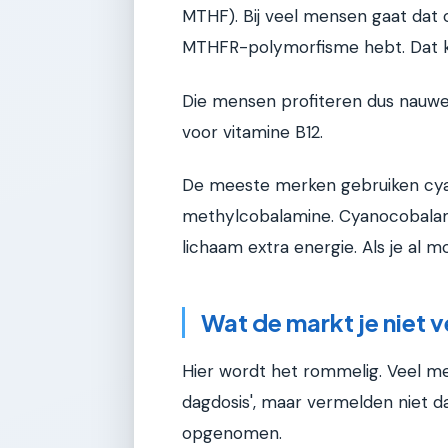
MTHF). Bij veel mensen gaat dat 
MTHFR-polymorfisme hebt. Dat k
Die mensen profiteren dus nauweli
voor vitamine B12.
De meeste merken gebruiken cya
methylcobalamine. Cyanocobalam
lichaam extra energie. Als je al
Wat de markt je niet v
Hier wordt het rommelig. Veel me
dagdosis', maar vermelden niet d
opgenomen.