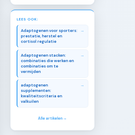
LEES OOK:
Adaptogenen voor sporters:
prestatie, herstel en
cortisol regulatie
Adaptogenen stacken:
combinaties die werken en
combinaties om te
vermijden
adaptogenen
supplementen:
kwaliteitscriteria en
valkuilen
Alle artikelen