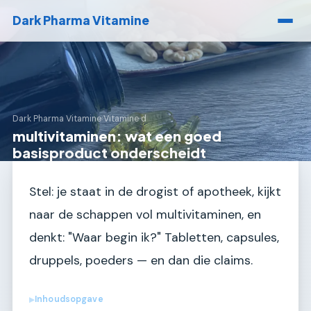
Dark Pharma Vitamine
Dark Pharma Vitamine
›
Vitamine d
multivitaminen: wat een goed
basisproduct onderscheidt
Stel: je staat in de drogist of apotheek, kijkt
naar de schappen vol multivitaminen, en
denkt: "Waar begin ik?" Tabletten, capsules,
druppels, poeders — en dan die claims.
Inhoudsopgave
▶