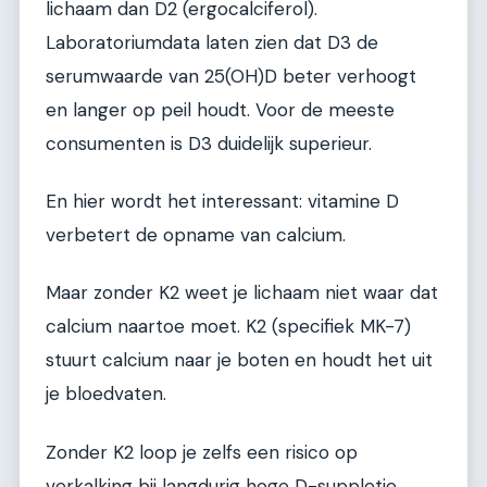
lichaam dan D2 (ergocalciferol).
Laboratoriumdata laten zien dat D3 de
serumwaarde van 25(OH)D beter verhoogt
en langer op peil houdt. Voor de meeste
consumenten is D3 duidelijk superieur.
En hier wordt het interessant: vitamine D
verbetert de opname van calcium.
Maar zonder K2 weet je lichaam niet waar dat
calcium naartoe moet. K2 (specifiek MK-7)
stuurt calcium naar je boten en houdt het uit
je bloedvaten.
Zonder K2 loop je zelfs een risico op
verkalking bij langdurig hoge D-suppletie.