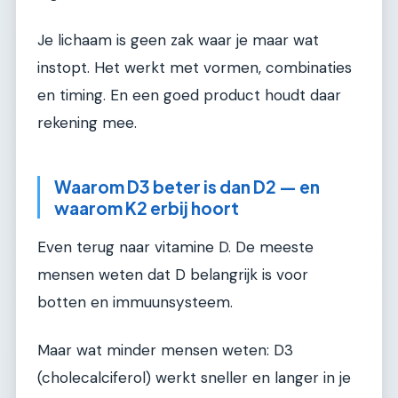
Je lichaam is geen zak waar je maar wat
instopt. Het werkt met vormen, combinaties
en timing. En een goed product houdt daar
rekening mee.
Waarom D3 beter is dan D2 — en
waarom K2 erbij hoort
Even terug naar vitamine D. De meeste
mensen weten dat D belangrijk is voor
botten en immuunsysteem.
Maar wat minder mensen weten: D3
(cholecalciferol) werkt sneller en langer in je