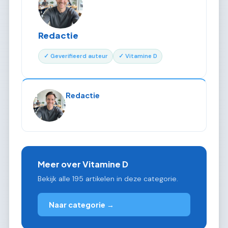
Redactie
✓ Geverifieerd auteur
✓ Vitamine D
Redactie
Meer over Vitamine D
Bekijk alle 195 artikelen in deze categorie.
Naar categorie →