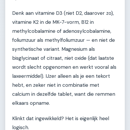
Denk aan vitamine D3 (niet D2, daarover zo),
vitamine K2 in de MK-7-vorm, B12 in
methylcobalamine of adenosylcobalamine,
foliumzuur als methylfoliumzuur — en niet de
synthetische variant. Magnesium als
bisglycinaat of citraat, niet oxide (dat laatste
wordt slecht opgenomen en werkt vooral als
laxeermiddel). IJzer alleen als je een tekort
hebt, en zeker niet in combinatie met
calcium in dezelfde tablet, want die remmen
elkaars opname.
Klinkt dat ingewikkeld? Het is eigenlijk heel
logisch.