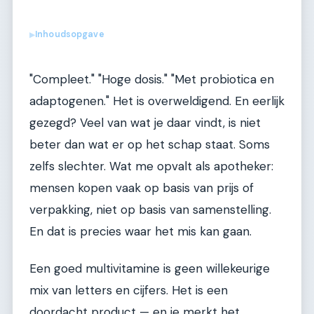
Inhoudsopgave
▶
"Compleet." "Hoge dosis." "Met probiotica en
adaptogenen." Het is overweldigend. En eerlijk
gezegd? Veel van wat je daar vindt, is niet
beter dan wat er op het schap staat. Soms
zelfs slechter. Wat me opvalt als apotheker:
mensen kopen vaak op basis van prijs of
verpakking, niet op basis van samenstelling.
En dat is precies waar het mis kan gaan.
Een goed multivitamine is geen willekeurige
mix van letters en cijfers. Het is een
doordacht product — en je merkt het