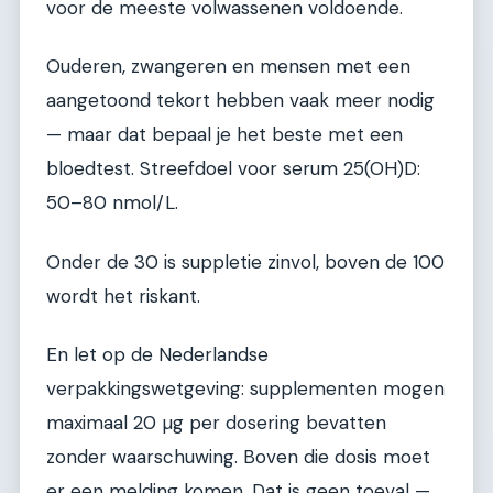
voor de meeste volwassenen voldoende.
Ouderen, zwangeren en mensen met een
aangetoond tekort hebben vaak meer nodig
— maar dat bepaal je het beste met een
bloedtest. Streefdoel voor serum 25(OH)D:
50–80 nmol/L.
Onder de 30 is suppletie zinvol, boven de 100
wordt het riskant.
En let op de Nederlandse
verpakkingswetgeving: supplementen mogen
maximaal 20 µg per dosering bevatten
zonder waarschuwing. Boven die dosis moet
er een melding komen. Dat is geen toeval —