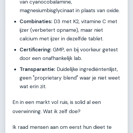
van cyanocobalamine,
magnesiumbisglycinaat in plaats van oxide.
Combinaties:
D3 met K2, vitamine C met
ijzer (verbetert opname), maar niet
calcium met ijzer in dezelfde tablet.
Certificering:
GMP, en bij voorkeur getest
door een onafhankelijk lab.
Transparantie:
Duidelijke ingrediëntenlijst,
geen "proprietary blend" waar je niet weet
wat erin zit.
En in een markt vol ruis, is solid al een
overwinning. Wat ik zelf doe?
Ik raad mensen aan om eerst hun dieet te