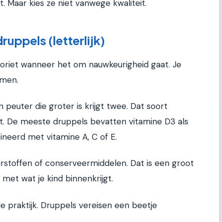
. Maar kies ze niet vanwege kwaliteit.
ruppels (letterlijk)
avoriet wanneer het om nauwkeurigheid gaat. Je
mmen.
 peuter die groter is krijgt twee. Dat soort
t. De meeste druppels bevatten vitamine D3 als
eerd met vitamine A, C of E.
leurstoffen of conserveermiddelen. Dat is een groot
 met wat je kind binnenkrijgt.
 praktijk. Druppels vereisen een beetje