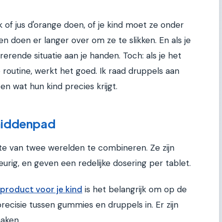
 of jus d'orange doen, of je kind moet ze onder
 doen er langer over om ze te slikken. En als je
rerende situatie aan je handen. Toch: als je het
outine, werkt het goed. Ik raad druppels aan
en wat hun kind precies krijgt.
middenpad
e van twee werelden te combineren. Ze zijn
eurig, en geven een redelijke dosering per tablet.
product voor je kind
is het belangrijk om op de
 precisie tussen gummies en druppels in. Er zijn
aken.