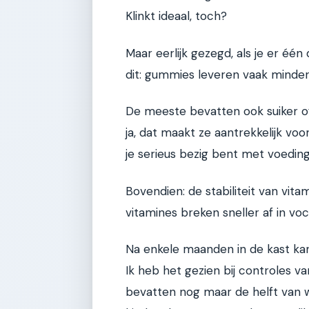
Klinkt ideaal, toch?
Maar eerlijk gezegd, als je er één 
dit: gummies leveren vaak minder 
De meeste bevatten ook suiker o
ja, dat maakt ze aantrekkelijk vo
je serieus bezig bent met voeding
Bovendien: de stabiliteit van vit
vitamines breken sneller af in vo
Na enkele maanden in de kast ka
Ik heb het gezien bij controles 
bevatten nog maar de helft van wa