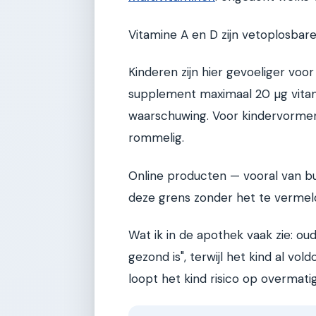
Vitamine A en D zijn vetoplosbare
Kinderen zijn hier gevoeliger vo
supplement maximaal 20 µg vitam
waarschuwing. Voor kindervormen
rommelig.
Online producten — vooral van b
deze grens zonder het te vermel
Wat ik in de apothek vaak zie: o
gezond is", terwijl het kind al vo
loopt het kind risico op overmat