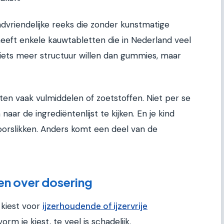
indvriendelijke reeks die zonder kunstmatige
heeft enkele kauwtabletten die in Nederland veel
iets meer structuur willen dan gummies, maar
ten vaak vulmiddelen of zoetstoffen. Niet per se
aar de ingrediëntenlijst te kijken. En je kind
orslikken. Anders komt een deel van de
en over dosering
u kiest voor
ijzerhoudende of ijzervrije
rm je kiest, te veel is schadelijk.