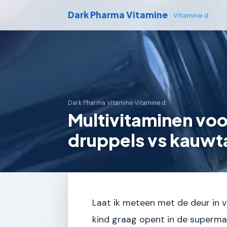
Dark Pharma Vitamine
Vitamine d
Dark Pharma Vitamine
›
Vitamine d
Multivitaminen vo
druppels vs kauwt
Laat ik meteen met de deur in va
kind graag opent in de supermark