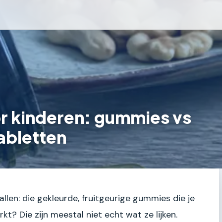
or kinderen: gummies vs
abletten
llen: die gekleurde, fruitgeurige gummies die je
t? Die zijn meestal niet echt wat ze lijken.