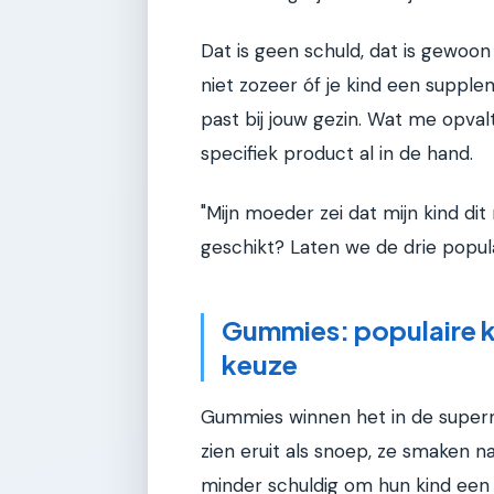
Dat is geen schuld, dat is gewoon
niet zozeer óf je kind een suppl
past bij jouw gezin. Wat me opva
specifiek product al in de hand.
"Mijn moeder zei dat mijn kind di
geschikt? Laten we de drie popu
Gummies: populaire ke
keuze
Gummies winnen het in de superm
zien eruit als snoep, ze smaken n
minder schuldig om hun kind een "