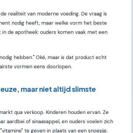
 de realiteit van moderne voeding. De vraag is
ement nodig heeft, maar welke vorm het beste
lt in de apotheek: ouders komen vaak met een
t nodig hebben." Oké, maar is dat product echt
lairste vormen eens doorlopen.
uze, maar niet altijd slimste
arkt qua verkoop. Kinderen houden ervan. Ze
aar aardbei of sinaasappel, en ouders voelen zich
vitamine" te geven in plaats van een snoepje.