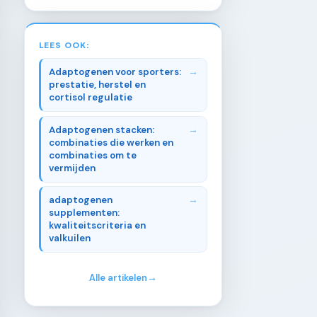
LEES OOK:
Adaptogenen voor sporters:
prestatie, herstel en
cortisol regulatie
Adaptogenen stacken:
combinaties die werken en
combinaties om te
vermijden
adaptogenen
supplementen:
kwaliteitscriteria en
valkuilen
Alle artikelen