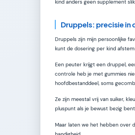
kind anders geen supplement slikt
Druppels: precisie in d
Druppels zijn mijn persoonlijke f
kunt de dosering per kind afste
Een peuter krijgt een druppel, een
controle heb je met gummies nie
hoofdbestanddeel, soms gecombin
Ze zijn meestal vrij van suiker, k
pluspunt als je bewust bezig bent
Maar laten we het hebben over de
handigheid.