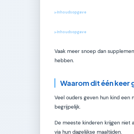
Inhoudsopgave
▶
Inhoudsopgave
▶
Vaak meer snoep dan supplement.
hebben.
Waarom dit één keer 
Veel ouders geven hun kind een mu
begrijpelijk.
De meeste kinderen krijgen niet a
via hun dagelijkse maaltijden.