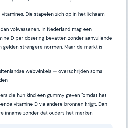
 vitamines. Die stapelen zich op in het lichaam.
or dan volwassenen. In Nederland mag een
ine D per dosering bevatten zonder aanvullende
 gelden strengere normen. Maar de markt is
uitenlandse webwinkels — overschrijden soms
den.
uders die hun kind een gummy geven "omdat het
ldoende vitamine D via andere bronnen krijgt. Dan
ige inname zonder dat ouders het merken.