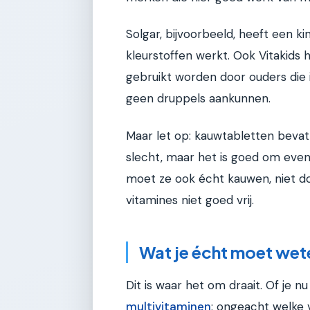
Solgar, bijvoorbeeld, heeft een k
kleurstoffen werkt. Ook Vitakids 
gebruikt worden door ouders die 
geen druppels aankunnen.
Maar let op: kauwtabletten bevat
slecht, maar het is goed om even n
moet ze ook écht kauwen, niet do
vitamines niet goed vrij.
Wat je écht moet wet
Dit is waar het om draait. Of je n
multivitaminen
: ongeacht welke vo