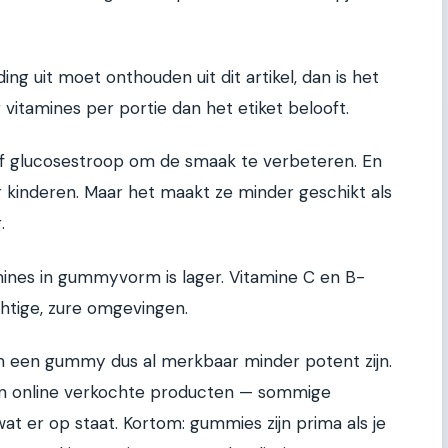
ding uit moet onthouden uit dit artikel, dan is het
vitamines per portie dan het etiket belooft.
f glucosestroop om de smaak te verbeteren. En
or kinderen. Maar het maakt ze minder geschikt als
.
amines in gummyvorm is lager. Vitamine C en B-
chtige, zure omgevingen.
n een gummy dus al merkbaar minder potent zijn.
van online verkochte producten — sommige
t er op staat. Kortom: gummies zijn prima als je