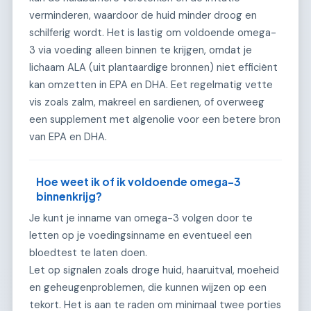
verminderen, waardoor de huid minder droog en
schilferig wordt. Het is lastig om voldoende omega-
3 via voeding alleen binnen te krijgen, omdat je
lichaam ALA (uit plantaardige bronnen) niet efficiënt
kan omzetten in EPA en DHA. Eet regelmatig vette
vis zoals zalm, makreel en sardienen, of overweeg
een supplement met algenolie voor een betere bron
van EPA en DHA.
Hoe weet ik of ik voldoende omega-3
binnenkrijg?
Je kunt je inname van omega-3 volgen door te
letten op je voedingsinname en eventueel een
bloedtest te laten doen.
Let op signalen zoals droge huid, haaruitval, moeheid
en geheugenproblemen, die kunnen wijzen op een
tekort. Het is aan te raden om minimaal twee porties