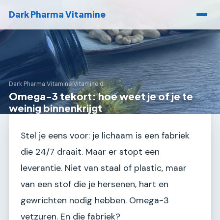
Dark Pharma Vitamine
Dark Pharma Vitamine
›
Vitamine d
Omega-3 tekort: hoe weet je of je te
weinig binnenkrijgt
Stel je eens voor: je lichaam is een fabriek
die 24/7 draait. Maar er stopt een
leverantie. Niet van staal of plastic, maar
van een stof die je hersenen, hart en
gewrichten nodig hebben. Omega-3
vetzuren. En die fabriek?