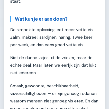
staat.
Wat kun je er aan doen?
De simpelste oplossing: eet meer vette vis.
Zalm, makreel, sardijnen, haring. Twee keer
per week, en dan eens goed vette vis.
Niet de dunne visjes uit de vriezer, maar de
echte deal. Maar laten we eerlijk zijn: dat lukt
niet iedereen.
Smaak, gewoonte, beschikbaarheid,
visverschilligheden — er zijn genoeg redenen
waarom mensen niet genoeg vis eten. En dan
is een supplement een prima alternatief.