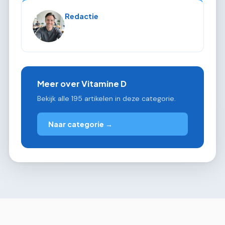
Redactie
Meer over Vitamine D
Bekijk alle 195 artikelen in deze categorie.
Naar categorie →