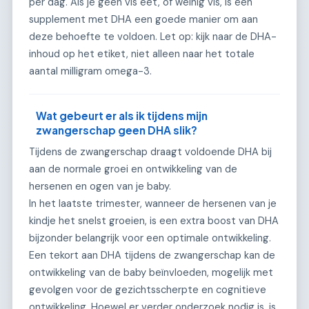
per dag. Als je geen vis eet, of weinig vis, is een
supplement met DHA een goede manier om aan
deze behoefte te voldoen. Let op: kijk naar de DHA-
inhoud op het etiket, niet alleen naar het totale
aantal milligram omega-3.
Wat gebeurt er als ik tijdens mijn
zwangerschap geen DHA slik?
Tijdens de zwangerschap draagt voldoende DHA bij
aan de normale groei en ontwikkeling van de
hersenen en ogen van je baby.
In het laatste trimester, wanneer de hersenen van je
kindje het snelst groeien, is een extra boost van DHA
bijzonder belangrijk voor een optimale ontwikkeling.
Een tekort aan DHA tijdens de zwangerschap kan de
ontwikkeling van de baby beïnvloeden, mogelijk met
gevolgen voor de gezichtsscherpte en cognitieve
ontwikkeling. Hoewel er verder onderzoek nodig is, is