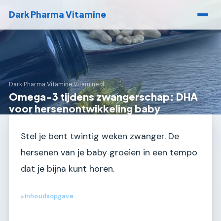
Dark Pharma Vitamine
Dark Pharma Vitamine
›
Vitamine d
Omega-3 tijdens zwangerschap: DHA
voor hersenontwikkeling baby
Stel je bent twintig weken zwanger. De
hersenen van je baby groeien in een tempo
dat je bijna kunt horen.
Inhoudsopgave
▶