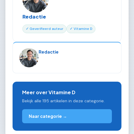
Redactie
✓ Geverifieerd auteur
✓ Vitamine D
Redactie
Meer over Vitamine D
Bekijk alle 195 artikelen in deze categorie.
Naar categorie →