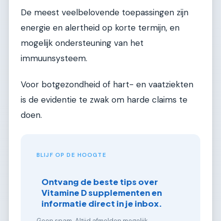
De meest veelbelovende toepassingen zijn
energie en alertheid op korte termijn, en
mogelijk ondersteuning van het
immuunsysteem.
Voor botgezondheid of hart- en vaatziekten
is de evidentie te zwak om harde claims te
doen.
BLIJF OP DE HOOGTE
Ontvang de beste tips over
Vitamine D supplementen en
informatie direct in je inbox.
Geen spam. Altijd afmelden mogelijk.