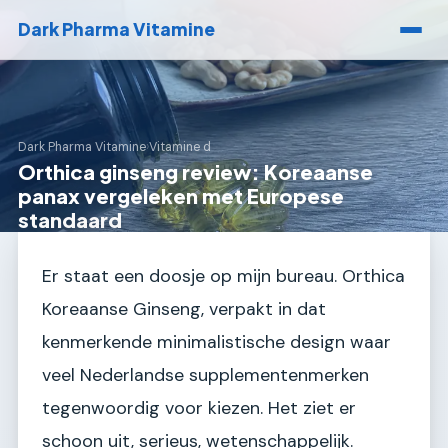
Dark Pharma Vitamine
Dark Pharma Vitamine
›
Vitamine d
Orthica ginseng review: Koreaanse
panax vergeleken met Europese
standaard
Er staat een doosje op mijn bureau. Orthica
Koreaanse Ginseng, verpakt in dat
kenmerkende minimalistische design waar
veel Nederlandse supplementenmerken
tegenwoordig voor kiezen. Het ziet er
schoon uit, serieus, wetenschappelijk.