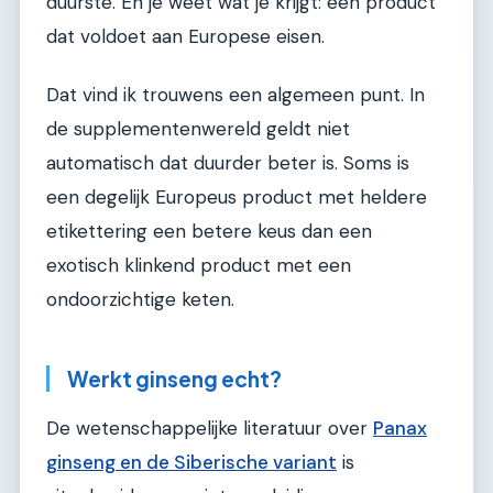
duurste. En je weet wat je krijgt: een product
dat voldoet aan Europese eisen.
Dat vind ik trouwens een algemeen punt. In
de supplementenwereld geldt niet
automatisch dat duurder beter is. Soms is
een degelijk Europeus product met heldere
etikettering een betere keus dan een
exotisch klinkend product met een
ondoorzichtige keten.
Werkt ginseng echt?
De wetenschappelijke literatuur over
Panax
ginseng en de Siberische variant
is