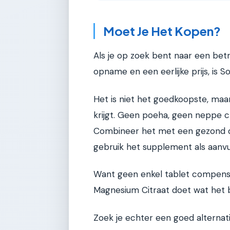
Moet Je Het Kopen?
Als je op zoek bent naar een b
opname en een eerlijke prijs, is 
Het is niet het goedkoopste, maar
krijgt. Geen poeha, geen neppe c
Combineer het met een gezond d
gebruik het supplement als aanvull
Want geen enkel tablet compensee
Magnesium Citraat doet wat het b
Zoek je echter een goed alternat