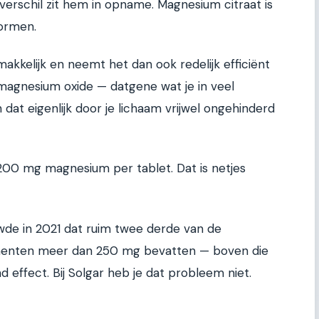
verschil zit hem in opname. Magnesium citraat is
ormen.
makkelijk en neemt het dan ook redelijk efficiënt
magnesium oxide — datgene wat je in veel
at eigenlijk door je lichaam vrijwel ongehinderd
200 mg magnesium per tablet. Dat is netjes
e in 2021 dat ruim twee derde van de
enten meer dan 250 mg bevatten — boven die
d effect. Bij Solgar heb je dat probleem niet.