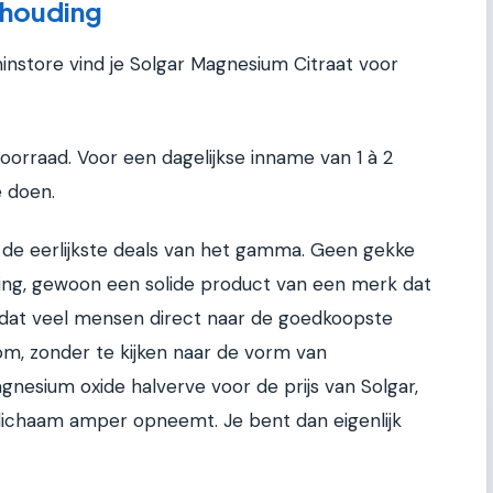
rhouding
nstore vind je Solgar Magnesium Citraat voor
voorraad. Voor een dagelijkse inname van 1 à 2
 doen.
n de eerlijkste deals van het gamma. Geen gekke
ing, gewoon een solide product van een merk dat
s dat veel mensen direct naar de goedkoopste
om, zonder te kijken naar de vorm van
nesium oxide halverve voor de prijs van Solgar,
e lichaam amper opneemt. Je bent dan eigenlijk