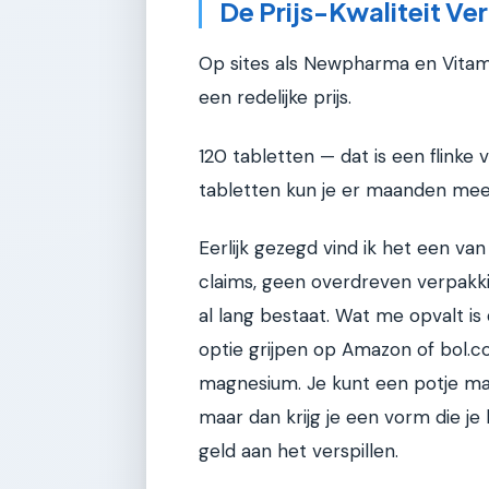
De Prijs-Kwaliteit Ve
Op sites als Newpharma en Vitami
een redelijke prijs.
120 tabletten — dat is een flinke 
tabletten kun je er maanden mee
Eerlijk gezegd vind ik het een va
claims, geen overdreven verpakk
al lang bestaat. Wat me opvalt i
optie grijpen op Amazon of bol.c
magnesium. Je kunt een potje mag
maar dan krijg je een vorm die j
geld aan het verspillen.