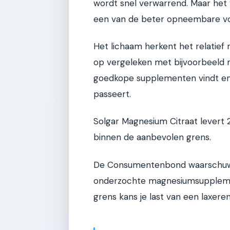
wordt snel verwarrend. Maar het 
een van de beter opneembare v
Het lichaam herkent het relatief 
op vergeleken met bijvoorbeeld 
goedkope supplementen vindt en d
passeert.
Solgar Magnesium Citraat levert 
binnen de aanbevolen grens.
De Consumentenbond waarschuwd
onderzochte magnesiumsupplem
grens kans je last van een laxeren