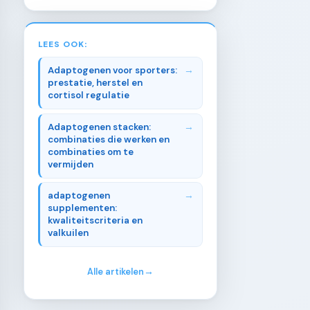
LEES OOK:
Adaptogenen voor sporters:
prestatie, herstel en
cortisol regulatie
Adaptogenen stacken:
combinaties die werken en
combinaties om te
vermijden
adaptogenen
supplementen:
kwaliteitscriteria en
valkuilen
Alle artikelen