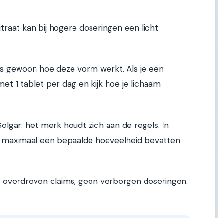
traat kan bij hogere doseringen een licht
 is gewoon hoe deze vorm werkt. Als je een
t 1 tablet per dag en kijk hoe je lichaam
olgar: het merk houdt zich aan de regels. In
maximaal een bepaalde hoeveelheid bevatten
en overdreven claims, geen verborgen doseringen.