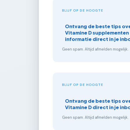
BLIJF OP DE HOOGTE
Ontvang de beste tips ov
Vitamine D supplementen
informatie direct in je inb
Geen spam. Altijd afmelden mogelijk.
BLIJF OP DE HOOGTE
Ontvang de beste tips ov
Vitamine D direct in je inb
Geen spam. Altijd afmelden mogelijk.