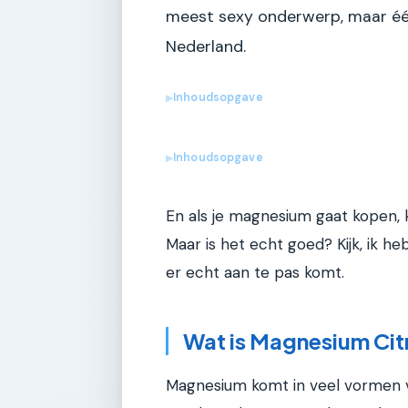
meest sexy onderwerp, maar éé
Nederland.
Inhoudsopgave
▶
Inhoudsopgave
▶
En als je magnesium gaat kopen, k
Maar is het echt goed? Kijk, ik he
er echt aan te pas komt.
Wat is Magnesium Citr
Magnesium komt in veel vormen voor