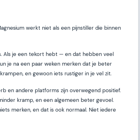
gnesium werkt niet als een pijnstiller die binnen
 Als je een tekort hebt — en dat hebben veel
n je na een paar weken merken dat je beter
krampen, en gewoon iets rustiger in je vel zit.
b en andere platforms zijn overwegend positief.
minder kramp, en een algemeen beter gevoel.
niets merken, en dat is ook normaal. Niet iedere