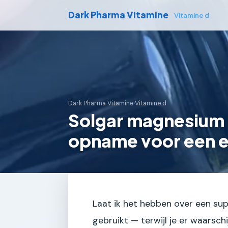
Dark Pharma Vitamine
Vitamine d
Dark Pharma Vitamine
›
Vitamine d
Solgar magnesium 
opname voor een ee
Laat ik het hebben over een sup
gebruikt — terwijl je er waarschi