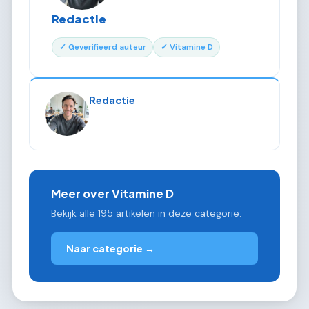
Redactie
✓ Geverifieerd auteur
✓ Vitamine D
Redactie
Meer over Vitamine D
Bekijk alle 195 artikelen in deze categorie.
Naar categorie →