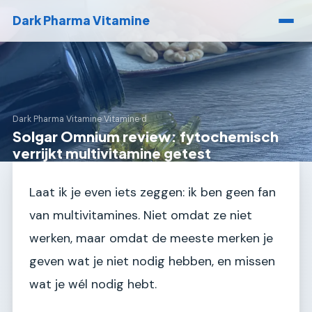
Dark Pharma Vitamine
Dark Pharma Vitamine
›
Vitamine d
Solgar Omnium review: fytochemisch
verrijkt multivitamine getest
Laat ik je even iets zeggen: ik ben geen fan
van multivitamines. Niet omdat ze niet
werken, maar omdat de meeste merken je
geven wat je niet nodig hebben, en missen
wat je wél nodig hebt.