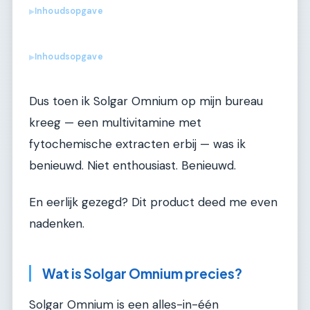
Inhoudsopgave
▶
Inhoudsopgave
▶
Dus toen ik Solgar Omnium op mijn bureau
kreeg — een multivitamine met
fytochemische extracten erbij — was ik
benieuwd. Niet enthousiast. Benieuwd.
En eerlijk gezegd? Dit product deed me even
nadenken.
Wat is Solgar Omnium precies?
Solgar Omnium is een alles-in-één