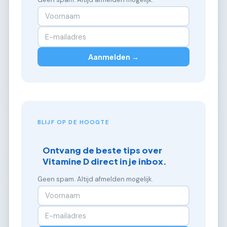
Aanmelden →
BLIJF OP DE HOOGTE
Ontvang de beste tips over
Vitamine D direct in je inbox.
Geen spam. Altijd afmelden mogelijk.