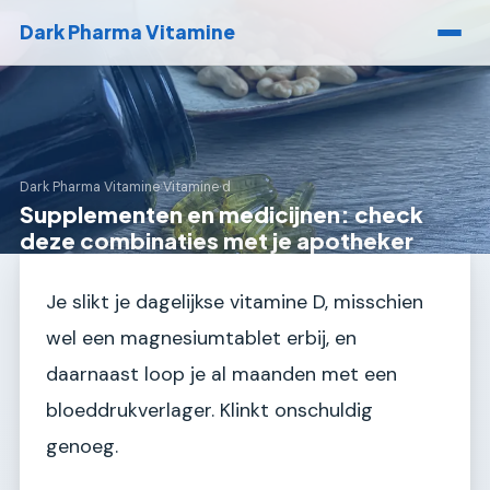
Dark Pharma Vitamine
Dark Pharma Vitamine
›
Vitamine d
Supplementen en medicijnen: check
deze combinaties met je apotheker
Je slikt je dagelijkse vitamine D, misschien
wel een magnesiumtablet erbij, en
daarnaast loop je al maanden met een
bloeddrukverlager. Klinkt onschuldig
genoeg.