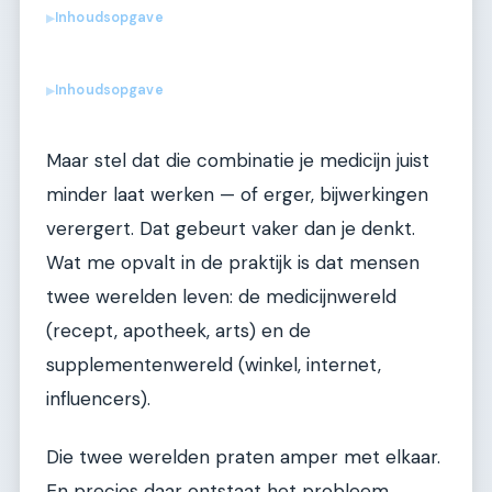
Inhoudsopgave
▶
Inhoudsopgave
▶
Maar stel dat die combinatie je medicijn juist
minder laat werken — of erger, bijwerkingen
verergert. Dat gebeurt vaker dan je denkt.
Wat me opvalt in de praktijk is dat mensen
twee werelden leven: de medicijnwereld
(recept, apotheek, arts) en de
supplementenwereld (winkel, internet,
influencers).
Die twee werelden praten amper met elkaar.
En precies daar ontstaat het probleem.