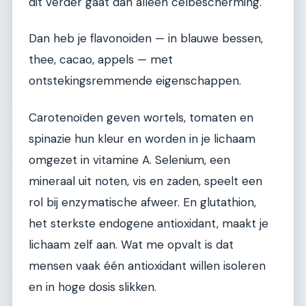
dit verder gaat dan alleen celbescherming.
Dan heb je flavonoiden — in blauwe bessen,
thee, cacao, appels — met
ontstekingsremmende eigenschappen.
Carotenoïden geven wortels, tomaten en
spinazie hun kleur en worden in je lichaam
omgezet in vitamine A. Selenium, een
mineraal uit noten, vis en zaden, speelt een
rol bij enzymatische afweer. En glutathion,
het sterkste endogene antioxidant, maakt je
lichaam zelf aan. Wat me opvalt is dat
mensen vaak één antioxidant willen isoleren
en in hoge dosis slikken.