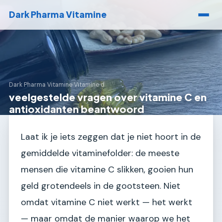
Dark Pharma Vitamine
Dark Pharma Vitamine
›
Vitamine d
veelgestelde vragen over vitamine C en
antioxidanten beantwoord
Laat ik je iets zeggen dat je niet hoort in de
gemiddelde vitaminefolder: de meeste
mensen die vitamine C slikken, gooien hun
geld grotendeels in de gootsteen. Niet
omdat vitamine C niet werkt — het werkt
— maar omdat de manier waarop we het