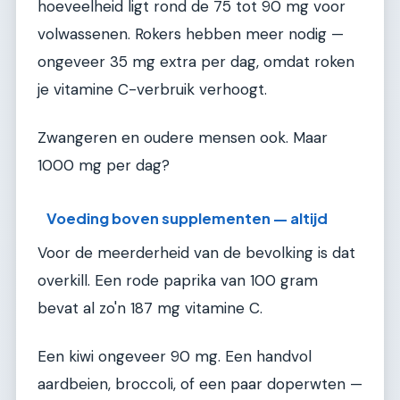
hoeveelheid ligt rond de 75 tot 90 mg voor
volwassenen. Rokers hebben meer nodig —
ongeveer 35 mg extra per dag, omdat roken
je vitamine C-verbruik verhoogt.
Zwangeren en oudere mensen ook. Maar
1000 mg per dag?
Voeding boven supplementen — altijd
Voor de meerderheid van de bevolking is dat
overkill. Een rode paprika van 100 gram
bevat al zo'n 187 mg vitamine C.
Een kiwi ongeveer 90 mg. Een handvol
aardbeien, broccoli, of een paar doperwten —