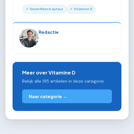
✓ Geverifieerd auteur
✓ Vitamine D
Redactie
Meer over Vitamine D
Bekijk alle 195 artikelen in deze categorie.
Naar categorie →