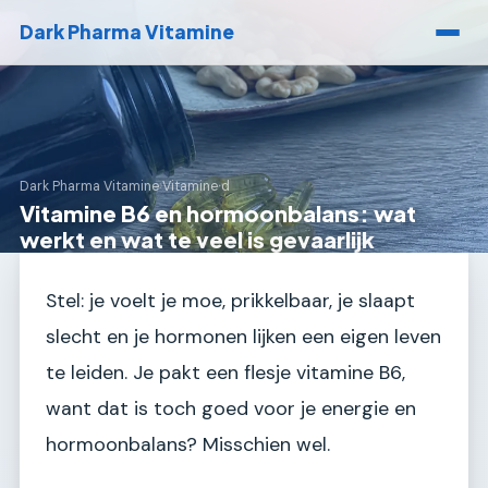
Dark Pharma Vitamine
Dark Pharma Vitamine
›
Vitamine d
Vitamine B6 en hormoonbalans: wat
werkt en wat te veel is gevaarlijk
Stel: je voelt je moe, prikkelbaar, je slaapt
slecht en je hormonen lijken een eigen leven
te leiden. Je pakt een flesje vitamine B6,
want dat is toch goed voor je energie en
hormoonbalans? Misschien wel.