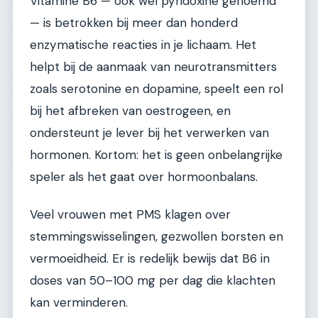
Vitamine B6 — ook wel pyridoxine genoemd
— is betrokken bij meer dan honderd
enzymatische reacties in je lichaam. Het
helpt bij de aanmaak van neurotransmitters
zoals serotonine en dopamine, speelt een rol
bij het afbreken van oestrogeen, en
ondersteunt je lever bij het verwerken van
hormonen. Kortom: het is geen onbelangrijke
speler als het gaat over hormoonbalans.
Veel vrouwen met PMS klagen over
stemmingswisselingen, gezwollen borsten en
vermoeidheid. Er is redelijk bewijs dat B6 in
doses van 50–100 mg per dag die klachten
kan verminderen.