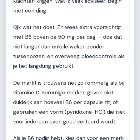
klachten krijgen. Wat ik vaak adviseer: begin
met één ding.
Kijk wat het doet. En wees extra voorzichtig
met B6 boven de 50 mg per dag — doe dat
niet langer dan enkele weken zonder
tussenpozen, en overweeg bloedcontrole als
je het langdurig gebruikt.
De markt is trouwens net zo rommelig als bij
vitamine D. Sommige merken geven niet
duidelijk aan hoeveel B6 per capsule zit, of
gebruiken een vorm (pyridoxine-HCl) die niet
voor iedereen even goed verteerd wordt.
Als je B6 nodig hebt, kies dan voor een merk