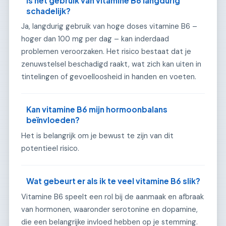
Is het gebruik van vitamine B6 langdurig
schadelijk?
Ja, langdurig gebruik van hoge doses vitamine B6 –
hoger dan 100 mg per dag – kan inderdaad
problemen veroorzaken. Het risico bestaat dat je
zenuwstelsel beschadigd raakt, wat zich kan uiten in
tintelingen of gevoelloosheid in handen en voeten.
Kan vitamine B6 mijn hormoonbalans
beïnvloeden?
Het is belangrijk om je bewust te zijn van dit
potentieel risico.
Wat gebeurt er als ik te veel vitamine B6 slik?
Vitamine B6 speelt een rol bij de aanmaak en afbraak
van hormonen, waaronder serotonine en dopamine,
die een belangrijke invloed hebben op je stemming.