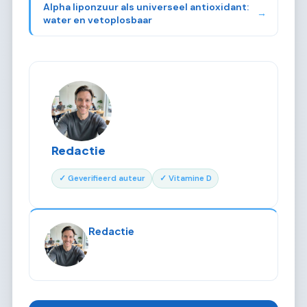
Alpha liponzuur als universeel antioxidant:
→
water en vetoplosbaar
Redactie
✓ Geverifieerd auteur
✓ Vitamine D
Redactie