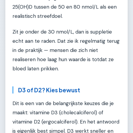
25(OH)D tussen de 50 en 80 nmol/L als een
realistisch streefdoel.
Zit je onder de 30 nmol/L, dan is suppletie
echt aan te raden. Dat zie ik regelmatig terug
in de praktijk — mensen die zich niet
realiseren hoe laag hun waarde is totdat ze
bloed laten prikken.
D3 of D2? Kies bewust
Dit is een van de belangrijkste keuzes die je
maakt: vitamine D3 (cholecalciferol) of
vitamine D2 (ergocalciferol). En het antwoord
is eigenlijk best simpel. D3 werkt sneller en