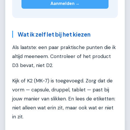
Aanmelden →
Wat ik zelf let bij het kiezen
Als laatste: een paar praktische punten die ik
altijd meeneem. Controleer of het product
D3 bevat, niet D2.
Kijk of K2 (MK-7) is toegevoegd. Zorg dat de
vorm — capsule, druppel, tablet — past bij
jouw manier van slikken. En lees de etiketten:
niet alleen wat erin zit, maar ook wat er niet
in zit.