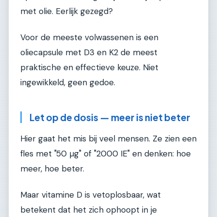
met olie. Eerlijk gezegd?
Voor de meeste volwassenen is een
oliecapsule met D3 en K2 de meest
praktische en effectieve keuze. Niet
ingewikkeld, geen gedoe.
Let op de dosis — meer is niet beter
Hier gaat het mis bij veel mensen. Ze zien een
fles met "50 µg" of "2000 IE" en denken: hoe
meer, hoe beter.
Maar vitamine D is vetoplosbaar, wat
betekent dat het zich ophoopt in je