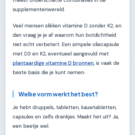
meest onderschatte combinaties in de
supplementenwereld.
Veel mensen slikken vitamine D zonder K2, en
dan vraag je je af waarom hun botdichtheid
niet echt verbetert. Een simpele oliecapsule
met D3 en K2, eventueel aangevuld met
plantaardige vitamine D bronnen
, is vaak de
beste basis die je kunt nemen.
Welke vorm werkt het best?
Je hebt druppels, tabletten, kauwtabletten,
capsules en zelfs drankjes. Maakt het uit? Ja,
een beetje wel.