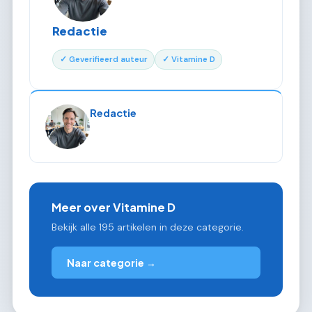
Redactie
✓ Geverifieerd auteur
✓ Vitamine D
Redactie
Meer over Vitamine D
Bekijk alle 195 artikelen in deze categorie.
Naar categorie →