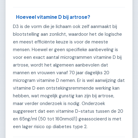
Hoeveel vitamine D bij artrose?
D3 is de vorm die je lichaam ook zelf aanmaakt bij
blootstelling aan zonlicht, waardoor het de logische
en meest efficiënte keuze is voor de meeste
mensen. Hoewel er geen specifieke aanbeveling is
voor een exact aantal microgrammen vitamine D bij
artrose, wordt het algemeen aanbevolen dat
mannen en vrouwen vanaf 70 jaar dagelijks 20
microgram vitamine D nemen. Er is wel aanwijzing dat
vitamine D een ontstekingsremmende werking kan
hebben, wat mogelijk gunstig kan zijn bij artrose,
maar verder onderzoek is nodig. Onderzoek
suggereert dat een vitamine D-status tussen de 20
en 65ng/ml (50 tot 160nmol/l) geassocieerd is met
een lager risico op diabetes type 2.