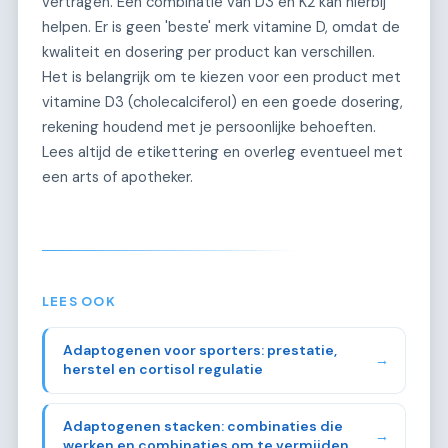
vertragen. Een combinatie van D3 en K2 kan hierbij
helpen. Er is geen 'beste' merk vitamine D, omdat de
kwaliteit en dosering per product kan verschillen.
Het is belangrijk om te kiezen voor een product met
vitamine D3 (cholecalciferol) en een goede dosering,
rekening houdend met je persoonlijke behoeften.
Lees altijd de etikettering en overleg eventueel met
een arts of apotheker.
LEES OOK
Adaptogenen voor sporters: prestatie,
→
herstel en cortisol regulatie
Adaptogenen stacken: combinaties die
→
werken en combinaties om te vermijden