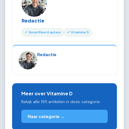
Redactie
✓ Geverifieerd auteur
✓ Vitamine D
Redactie
Meer over Vitamine D
Bekijk alle 195 artikelen in deze categorie.
Naar categorie →