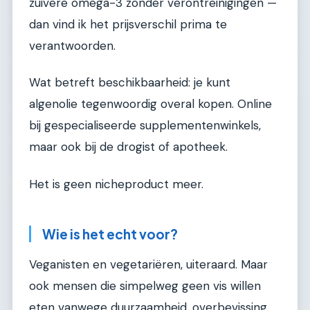
zuivere omega-3 zonder verontreinigingen —
dan vind ik het prijsverschil prima te
verantwoorden.
Wat betreft beschikbaarheid: je kunt
algenolie tegenwoordig overal kopen. Online
bij gespecialiseerde supplementenwinkels,
maar ook bij de drogist of apotheek.
Het is geen nicheproduct meer.
Wie is het echt voor?
Veganisten en vegetariëren, uiteraard. Maar
ook mensen die simpelweg geen vis willen
eten vanwege duurzaamheid, overbevissing,