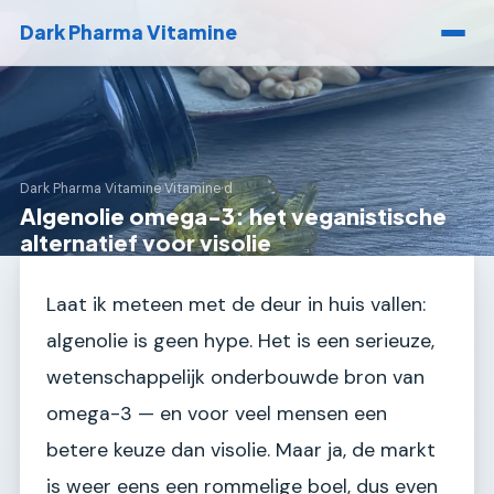
Dark Pharma Vitamine
Dark Pharma Vitamine
›
Vitamine d
Algenolie omega-3: het veganistische
alternatief voor visolie
Laat ik meteen met de deur in huis vallen:
algenolie is geen hype. Het is een serieuze,
wetenschappelijk onderbouwde bron van
omega-3 — en voor veel mensen een
betere keuze dan visolie. Maar ja, de markt
is weer eens een rommelige boel, dus even