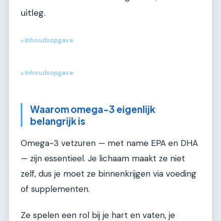
uitleg.
Inhoudsopgave
▶
Inhoudsopgave
▶
Waarom omega-3 eigenlijk
belangrijk is
Omega-3 vetzuren — met name EPA en DHA
— zijn essentieel. Je lichaam maakt ze niet
zelf, dus je moet ze binnenkrijgen via voeding
of supplementen.
Ze spelen een rol bij je hart en vaten, je