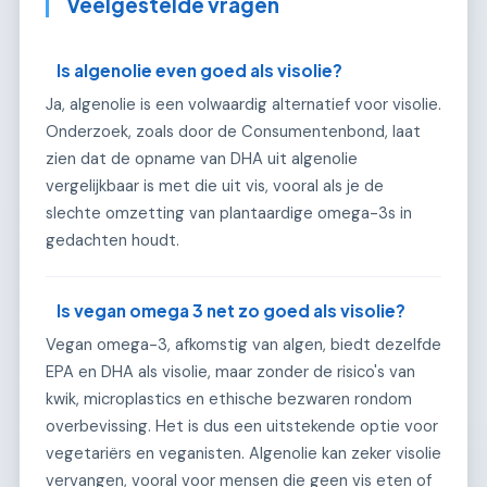
Veelgestelde vragen
Is algenolie even goed als visolie?
Ja, algenolie is een volwaardig alternatief voor visolie.
Onderzoek, zoals door de Consumentenbond, laat
zien dat de opname van DHA uit algenolie
vergelijkbaar is met die uit vis, vooral als je de
slechte omzetting van plantaardige omega-3s in
gedachten houdt.
Is vegan omega 3 net zo goed als visolie?
Vegan omega-3, afkomstig van algen, biedt dezelfde
EPA en DHA als visolie, maar zonder de risico's van
kwik, microplastics en ethische bezwaren rondom
overbevissing. Het is dus een uitstekende optie voor
vegetariërs en veganisten. Algenolie kan zeker visolie
vervangen, vooral voor mensen die geen vis eten of