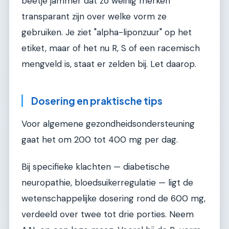
beetje jammer dat zo weinig merken
transparant zijn over welke vorm ze
gebruiken. Je ziet "alpha-liponzuur" op het
etiket, maar of het nu R, S of een racemisch
mengveld is, staat er zelden bij. Let daarop.
Dosering en praktische tips
Voor algemene gezondheidsondersteuning
gaat het om 200 tot 400 mg per dag.
Bij specifieke klachten — diabetische
neuropathie, bloedsuikerregulatie — ligt de
wetenschappelijke dosering rond de 600 mg,
verdeeld over twee tot drie porties. Neem