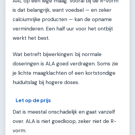
AAL op een lege maag. Vooral bij de R-vorm
is dat belangrijk, want voedsel — en zeker
calciumrijke producten — kan de opname
verminderen. Een half uur voor het ontbijt
werkt het best.
Wat betreft bijwerkingen: bij normale
doseringen is ALA goed verdragen. Soms zie
je lichte maagklachten of een kortstondige
huiduitslag bij hogere doses.
Let op de prijs
Dat is meestal onschadelijk en gaat vanzelf
over. ALA is niet goedkoop, zeker niet de R-
vorm.