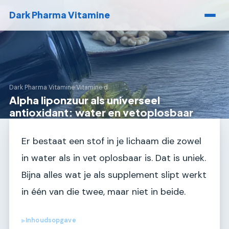
Dark Pharma Vitamine
Dark Pharma Vitamine
›
Vitamine d
Alpha liponzuur als universeel
antioxidant: water en vetoplosbaar
Er bestaat een stof in je lichaam die zowel
in water als in vet oplosbaar is. Dat is uniek.
Bijna alles wat je als supplement slipt werkt
in één van die twee, maar niet in beide.
Inhoudsopgave
▶