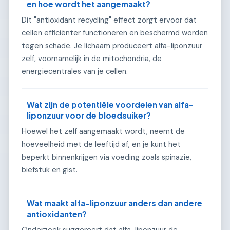
en hoe wordt het aangemaakt?
Dit "antioxidant recycling" effect zorgt ervoor dat
cellen efficiënter functioneren en beschermd worden
tegen schade. Je lichaam produceert alfa-liponzuur
zelf, voornamelijk in de mitochondria, de
energiecentrales van je cellen.
Wat zijn de potentiële voordelen van alfa-
liponzuur voor de bloedsuiker?
Hoewel het zelf aangemaakt wordt, neemt de
hoeveelheid met de leeftijd af, en je kunt het
beperkt binnenkrijgen via voeding zoals spinazie,
biefstuk en gist.
Wat maakt alfa-liponzuur anders dan andere
antioxidanten?
Onderzoek suggereert dat alfa-liponzuur de