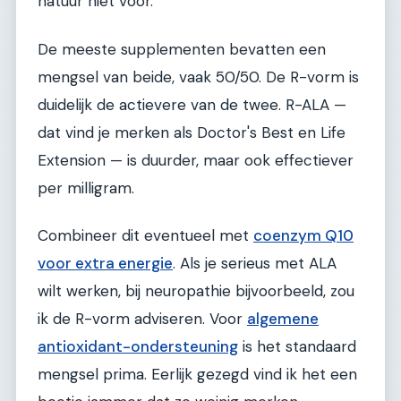
natuur niet voor.
De meeste supplementen bevatten een
mengsel van beide, vaak 50/50. De R-vorm is
duidelijk de actievere van de twee. R-ALA —
dat vind je merken als Doctor's Best en Life
Extension — is duurder, maar ook effectiever
per milligram.
Combineer dit eventueel met
coenzym Q10
voor extra energie
. Als je serieus met ALA
wilt werken, bij neuropathie bijvoorbeeld, zou
ik de R-vorm adviseren. Voor
algemene
antioxidant-ondersteuning
is het standaard
mengsel prima. Eerlijk gezegd vind ik het een