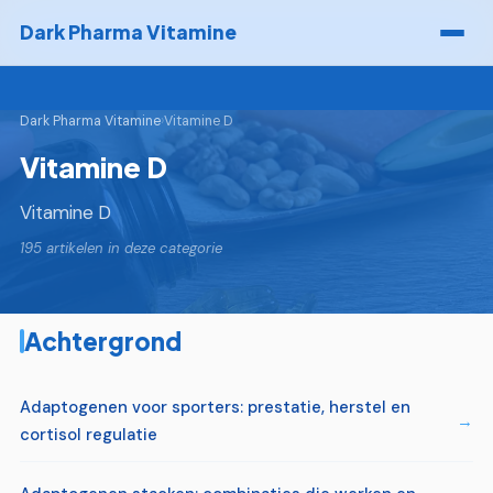
Dark Pharma Vitamine
Dark Pharma Vitamine
›
Vitamine D
Vitamine D
Vitamine D
195 artikelen in deze categorie
Achtergrond
Adaptogenen voor sporters: prestatie, herstel en
cortisol regulatie