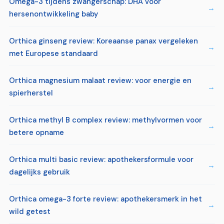
Omega-3 tijdens zwangerschap: DHA voor
hersenontwikkeling baby
Orthica ginseng review: Koreaanse panax vergeleken
met Europese standaard
Orthica magnesium malaat review: voor energie en
spierherstel
Orthica methyl B complex review: methylvormen voor
betere opname
Orthica multi basic review: apothekersformule voor
dagelijks gebruik
Orthica omega-3 forte review: apothekersmerk in het
wild getest