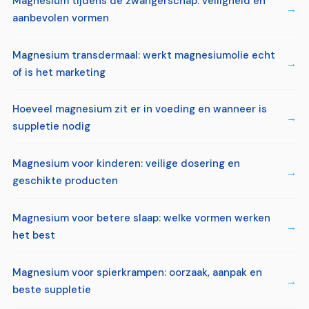
Magnesium tijdens de zwangerschap: veiligheid en
aanbevolen vormen
Magnesium transdermaal: werkt magnesiumolie echt
of is het marketing
Hoeveel magnesium zit er in voeding en wanneer is
suppletie nodig
Magnesium voor kinderen: veilige dosering en
geschikte producten
Magnesium voor betere slaap: welke vormen werken
het best
Magnesium voor spierkrampen: oorzaak, aanpak en
beste suppletie