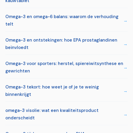
kauwtablet
Omega-3 en omega-6 balans: waarom de verhouding
telt
Omega-3 en ontstekingen: hoe EPA prostaglandinen
beïnvloedt
Omega-3 voor sporters: herstel, spiereiwitsynthese en
gewrichten
Omega-3 tekort: hoe weet je of je te weinig
binnenkrijgt
omega-3 visolie: wat een kwaliteitsproduct
onderscheidt