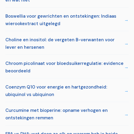
Boswellia voor gewrichten en ontstekingen: Indiaas
wierookextract uitgelegd
Choline en inositol: de vergeten B-verwanten voor
lever en hersenen
Chroom picolinaat voor bloedsuikerregulatie: evidence
beoordeeld
Coenzym Q10 voor energie en hartgezondheid:
ubiquinol vs ubiquinon
Curcumine met bioperine: opname verhogen en
ontstekingen remmen