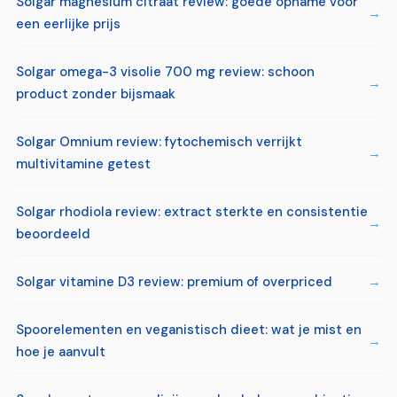
Solgar magnesium citraat review: goede opname voor
een eerlijke prijs
Solgar omega-3 visolie 700 mg review: schoon
product zonder bijsmaak
Solgar Omnium review: fytochemisch verrijkt
multivitamine getest
Solgar rhodiola review: extract sterkte en consistentie
beoordeeld
Solgar vitamine D3 review: premium of overpriced
Spoorelementen en veganistisch dieet: wat je mist en
hoe je aanvult