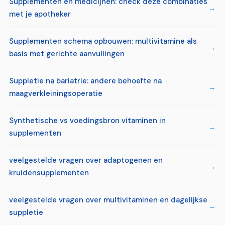
Supplementen en medicijnen: check deze combinaties
met je apotheker
Supplementen schema opbouwen: multivitamine als
basis met gerichte aanvullingen
Suppletie na bariatrie: andere behoefte na
maagverkleiningsoperatie
Synthetische vs voedingsbron vitaminen in
supplementen
veelgestelde vragen over adaptogenen en
kruidensupplementen
veelgestelde vragen over multivitaminen en dagelijkse
suppletie