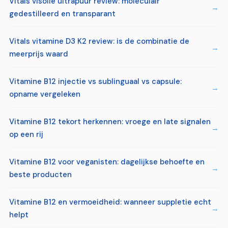
Vitals visolie ultrapuur review: moleculair
gedestilleerd en transparant
Vitals vitamine D3 K2 review: is de combinatie de
meerprijs waard
Vitamine B12 injectie vs sublinguaal vs capsule:
opname vergeleken
Vitamine B12 tekort herkennen: vroege en late signalen
op een rij
Vitamine B12 voor veganisten: dagelijkse behoefte en
beste producten
Vitamine B12 en vermoeidheid: wanneer suppletie echt
helpt