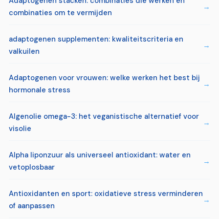
Adaptogenen stacken: combinaties die werken en
combinaties om te vermijden
adaptogenen supplementen: kwaliteitscriteria en
valkuilen
Adaptogenen voor vrouwen: welke werken het best bij
hormonale stress
Algenolie omega-3: het veganistische alternatief voor
visolie
Alpha liponzuur als universeel antioxidant: water en
vetoplosbaar
Antioxidanten en sport: oxidatieve stress verminderen
of aanpassen