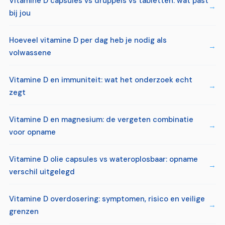
Vitamine D capsules vs druppels vs tabletten: wat past
bij jou
Hoeveel vitamine D per dag heb je nodig als
volwassene
Vitamine D en immuniteit: wat het onderzoek echt
zegt
Vitamine D en magnesium: de vergeten combinatie
voor opname
Vitamine D olie capsules vs wateroplosbaar: opname
verschil uitgelegd
Vitamine D overdosering: symptomen, risico en veilige
grenzen