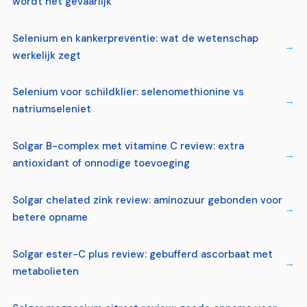
wordt het gevaarlijk
Selenium en kankerpreventie: wat de wetenschap
werkelijk zegt
Selenium voor schildklier: selenomethionine vs
natriumseleniet
Solgar B-complex met vitamine C review: extra
antioxidant of onnodige toevoeging
Solgar chelated zink review: aminozuur gebonden voor
betere opname
Solgar ester-C plus review: gebufferd ascorbaat met
metabolieten