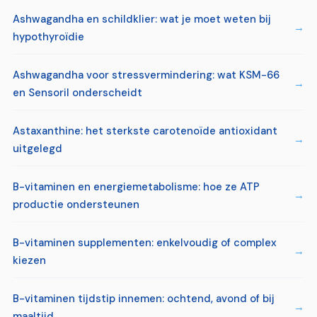
Ashwagandha en schildklier: wat je moet weten bij
hypothyroïdie
Ashwagandha voor stressvermindering: wat KSM-66
en Sensoril onderscheidt
Astaxanthine: het sterkste carotenoïde antioxidant
uitgelegd
B-vitaminen en energiemetabolisme: hoe ze ATP
productie ondersteunen
B-vitaminen supplementen: enkelvoudig of complex
kiezen
B-vitaminen tijdstip innemen: ochtend, avond of bij
maaltijd