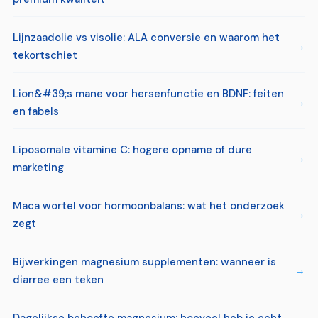
Lijnzaadolie vs visolie: ALA conversie en waarom het
tekortschiet
Lion&#39;s mane voor hersenfunctie en BDNF: feiten
en fabels
Liposomale vitamine C: hogere opname of dure
marketing
Maca wortel voor hormoonbalans: wat het onderzoek
zegt
Bijwerkingen magnesium supplementen: wanneer is
diarree een teken
Dagelijkse behoefte magnesium: hoeveel heb je echt