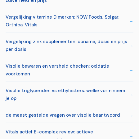
zuiverheid en prijs
Vergelijking vitamine D merken: NOW Foods, Solgar,
Orthica, Vitals
Vergelijking zink supplementen: opname, dosis en prijs
per dosis
Visolie bewaren en versheid checken: oxidatie
voorkomen
Visolie triglyceriden vs ethylesters: welke vorm neem
je op
de meest gestelde vragen over visolie beantwoord
Vitals actief B-complex review: actieve