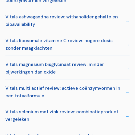
coënzymvormen vergeleken
Vitals ashwagandha review: withanolidengehalte en
bioavailability
Vitals liposomale vitamine C review: hogere dosis
zonder maagklachten
Vitals magnesium bisglycinaat review: minder
bijwerkingen dan oxide
Vitals multi actief review: actieve coënzymvormen in
een totaalformule
Vitals selenium met zink review: combinatieproduct
vergeleken