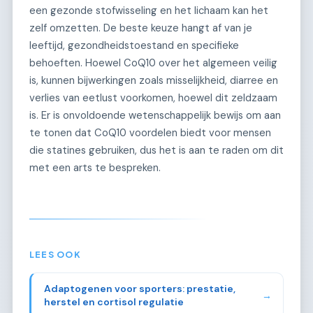
een gezonde stofwisseling en het lichaam kan het
zelf omzetten. De beste keuze hangt af van je
leeftijd, gezondheidstoestand en specifieke
behoeften. Hoewel CoQ10 over het algemeen veilig
is, kunnen bijwerkingen zoals misselijkheid, diarree en
verlies van eetlust voorkomen, hoewel dit zeldzaam
is. Er is onvoldoende wetenschappelijk bewijs om aan
te tonen dat CoQ10 voordelen biedt voor mensen
die statines gebruiken, dus het is aan te raden om dit
met een arts te bespreken.
LEES OOK
Adaptogenen voor sporters: prestatie,
→
herstel en cortisol regulatie