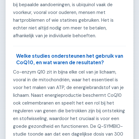
bij bepaalde aandoeningen, is ubiquinol vaak de
voorkeur, vooral voor ouderen, mensen met
hartproblemen of wie statines gebruiken. Het is
echter niet altijd nodig om meer te betalen,
afhankelijk van je individuele behoeften.
Welke studies ondersteunen het gebruik van
CoQ10, en wat waren de resultaten?
Co-enzym Q10 zit in bijna elke cel van je lichaam,
vooral in de mitochondriën, waar het essentieel is
voor het maken van ATP, de energiebrandstof van je
lichaam. Naast energieproductie beschermt CoQ10
ook celmembranen en speelt het een rol bij het
reguleren van genen die betrokken zijn bij ontsteking
en stofwisseling, waardoor het cruciaal is voor een
goede gezondheid en functioneren. De Q-SYMBIO-
studie toonde aan dat een dagelijkse dosis van 300