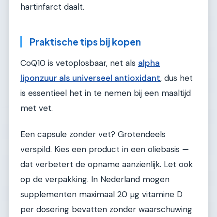
hartinfarct daalt.
Praktische tips bij kopen
CoQ10 is vetoplosbaar, net als
alpha
liponzuur als universeel antioxidant
, dus het
is essentieel het in te nemen bij een maaltijd
met vet.
Een capsule zonder vet? Grotendeels
verspild. Kies een product in een oliebasis —
dat verbetert de opname aanzienlijk. Let ook
op de verpakking. In Nederland mogen
supplementen maximaal 20 µg vitamine D
per dosering bevatten zonder waarschuwing