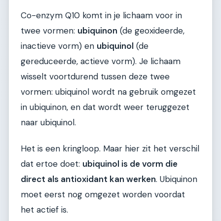
Co-enzym Q10 komt in je lichaam voor in
twee vormen:
ubiquinon
(de geoxideerde,
inactieve vorm) en
ubiquinol
(de
gereduceerde, actieve vorm). Je lichaam
wisselt voortdurend tussen deze twee
vormen: ubiquinol wordt na gebruik omgezet
in ubiquinon, en dat wordt weer teruggezet
naar ubiquinol.
Het is een kringloop. Maar hier zit het verschil
dat ertoe doet:
ubiquinol is de vorm die
direct als antioxidant kan werken
. Ubiquinon
moet eerst nog omgezet worden voordat
het actief is.