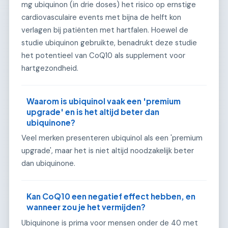
mg ubiquinon (in drie doses) het risico op ernstige
cardiovasculaire events met bijna de helft kon
verlagen bij patiënten met hartfalen. Hoewel de
studie ubiquinon gebruikte, benadrukt deze studie
het potentieel van CoQ10 als supplement voor
hartgezondheid.
Waarom is ubiquinol vaak een 'premium
upgrade' en is het altijd beter dan
ubiquinone?
Veel merken presenteren ubiquinol als een 'premium
upgrade', maar het is niet altijd noodzakelijk beter
dan ubiquinone.
Kan CoQ10 een negatief effect hebben, en
wanneer zou je het vermijden?
Ubiquinone is prima voor mensen onder de 40 met