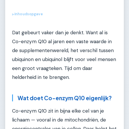
Inhoudsopgave
▶
Dat gebeurt vaker dan je denkt. Want al is
Co-enzym Q10 al jaren een vaste waarde in
de supplementenwereld, het verschil tussen
ubiquinon en ubiquinol blijft voor veel mensen
een groot vraagteken. Tijd om daar
helderheid in te brengen.
Wat doet Co-enzym Q10 eigenlijk?
Co-enzym Q10 zit in bijna elke cel van je
lichaam — vooral in de mitochondriën, de
energiecentrales van je cellen. Daar helpt het