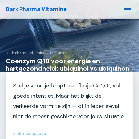
Dark Pharma Vitamine
Dark Pharma Vitamine
›
Vitamine d
Coenzym Q10 voor energie en
hartgezondheid: ubiquinol vs ubiquinon
Stel je voor: je koopt een flesje CoQ10, vol
goede intenties. Maar het blijkt de
verkeerde vorm te zijn — of in ieder geval
niet de meest geschikte voor jouw situatie.
Inhoudsopgave
▶