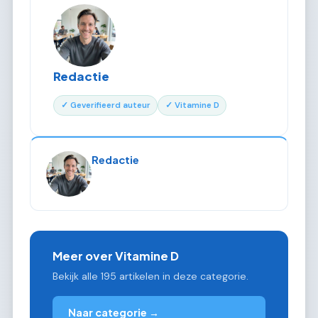
Redactie
✓ Geverifieerd auteur
✓ Vitamine D
Redactie
Meer over Vitamine D
Bekijk alle 195 artikelen in deze categorie.
Naar categorie →