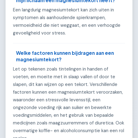
mijn lichaam een magnesiumtekort heeft?
Een langdurig magnesiumtekort kan zich uiten in
symptomen als aanhoudende spierkrampen,
vermoeidheid die niet weggaat, en een verhoogde
gevoeligheid voor stress.
Welke factoren kunnen bijdragen aan een
magnesiumtekort?
Let op tekenen zoals tintelingen in handen of
voeten, en moeite met in slaap vallen of door te
slapen, dit kan wijzen op een tekort. Verschillende
factoren kunnen een magnesiumtekort veroorzaken,
waaronder een stressvolle levensstijl, een
ongezonde voeding rijk aan suiker en bewerkte
voedingsmiddelen, en het gebruik van bepaalde
medicijnen zoals maagzuurremmers of diuretica. Ook
overmatige koffie- en alcoholconsumptie kan een rol