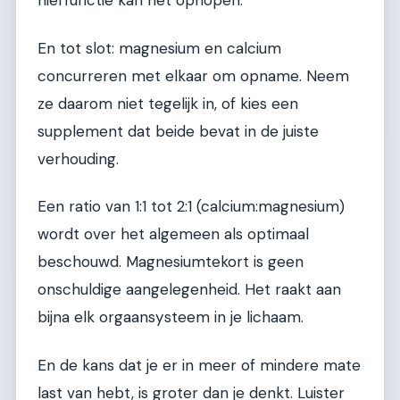
nierfunctie kan het ophopen.
En tot slot: magnesium en calcium
concurreren met elkaar om opname. Neem
ze daarom niet tegelijk in, of kies een
supplement dat beide bevat in de juiste
verhouding.
Een ratio van 1:1 tot 2:1 (calcium:magnesium)
wordt over het algemeen als optimaal
beschouwd. Magnesiumtekort is geen
onschuldige aangelegenheid. Het raakt aan
bijna elk orgaansysteem in je lichaam.
En de kans dat je er in meer of mindere mate
last van hebt, is groter dan je denkt. Luister