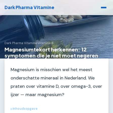
Dark Pharma Vitamine
Dark Pharma Vitamine
›
Vitamine d
Magnesiumtekort herkennen: 12
symptomen die je niet moet negeren
Magnesium is misschien wel het meest
onderschatte mineraal in Nederland. We
praten over vitamine D, over omega-3, over
ijzer — maar magnesium?
Inhoudsopgave
▶