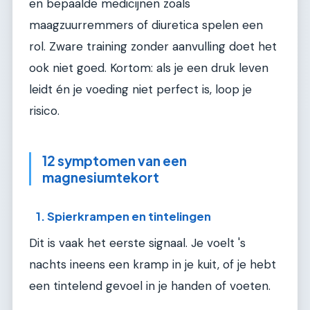
en bepaalde medicijnen zoals
maagzuurremmers of diuretica spelen een
rol. Zware training zonder aanvulling doet het
ook niet goed. Kortom: als je een druk leven
leidt én je voeding niet perfect is, loop je
risico.
12 symptomen van een
magnesiumtekort
1. Spierkrampen en tintelingen
Dit is vaak het eerste signaal. Je voelt 's
nachts ineens een kramp in je kuit, of je hebt
een tintelend gevoel in je handen of voeten.