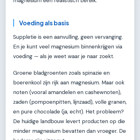
magnesium een realistisch bereik.
Voeding als basis
Suppletie is een aanvulling, geen vervanging.
En je kunt veel magnesium binnenkrijgen via
voeding — als je weet waar je naar zoekt.
Groene bladgroenten zoals spinazie en
boerenkool zijn rijk aan magnesium. Maar ook
noten (vooral amandelen en cashewnoten),
zaden (pompoenpitten, lijnzaad), volle granen,
en pure chocolade (ja, echt). Het probleem?
De huidige landbouw levert producten op die
minder magnesium bevatten dan vroeger. De