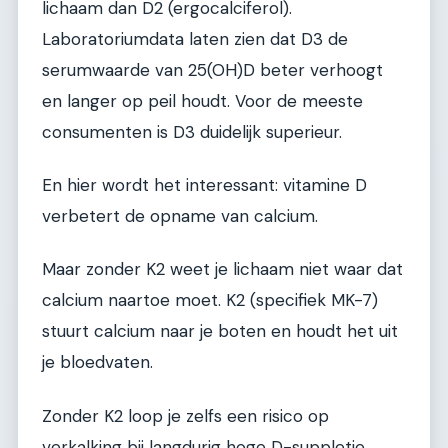
lichaam dan D2 (ergocalciferol).
Laboratoriumdata laten zien dat D3 de
serumwaarde van 25(OH)D beter verhoogt
en langer op peil houdt. Voor de meeste
consumenten is D3 duidelijk superieur.
En hier wordt het interessant: vitamine D
verbetert de opname van calcium.
Maar zonder K2 weet je lichaam niet waar dat
calcium naartoe moet. K2 (specifiek MK-7)
stuurt calcium naar je boten en houdt het uit
je bloedvaten.
Zonder K2 loop je zelfs een risico op
verkalking bij langdurig hoge D-suppletie.