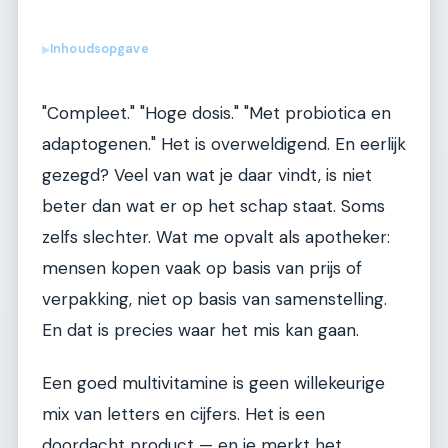
Inhoudsopgave
▶
"Compleet." "Hoge dosis." "Met probiotica en
adaptogenen." Het is overweldigend. En eerlijk
gezegd? Veel van wat je daar vindt, is niet
beter dan wat er op het schap staat. Soms
zelfs slechter. Wat me opvalt als apotheker:
mensen kopen vaak op basis van prijs of
verpakking, niet op basis van samenstelling.
En dat is precies waar het mis kan gaan.
Een goed multivitamine is geen willekeurige
mix van letters en cijfers. Het is een
doordacht product — en je merkt het