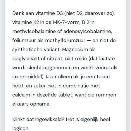
Denk aan vitamine D3 (niet D2, daarover zo),
vitamine K2 in de MK-7-vorm, B12 in
methylcobalamine of adenosylcobalamine,
foliumzuur als methylfoliumzuur — en niet de
synthetische variant. Magnesium als
bisglycinaat of citraat, niet oxide (dat laatste
wordt slecht opgenomen en werkt vooral als
laxeermiddel). IJzer alleen als je een tekort
hebt, en zeker niet in combinatie met
calcium in dezelfde tablet, want die remmen
elkaars opname.
Klinkt dat ingewikkeld? Het is eigenlijk heel
logisch.