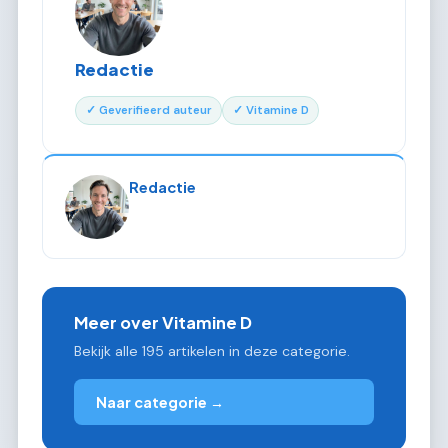
Redactie
✓ Geverifieerd auteur
✓ Vitamine D
Redactie
Meer over Vitamine D
Bekijk alle 195 artikelen in deze categorie.
Naar categorie →