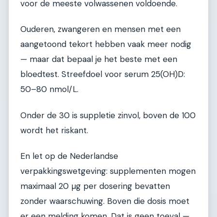
voor de meeste volwassenen voldoende.
Ouderen, zwangeren en mensen met een
aangetoond tekort hebben vaak meer nodig
— maar dat bepaal je het beste met een
bloedtest. Streefdoel voor serum 25(OH)D:
50–80 nmol/L.
Onder de 30 is suppletie zinvol, boven de 100
wordt het riskant.
En let op de Nederlandse
verpakkingswetgeving: supplementen mogen
maximaal 20 µg per dosering bevatten
zonder waarschuwing. Boven die dosis moet
er een melding komen. Dat is geen toeval —