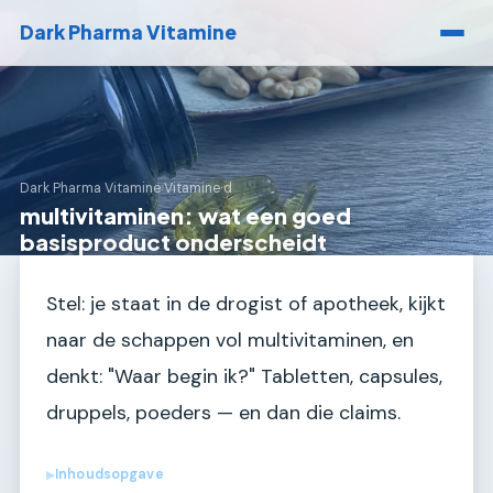
Dark Pharma Vitamine
Dark Pharma Vitamine
›
Vitamine d
multivitaminen: wat een goed
basisproduct onderscheidt
Stel: je staat in de drogist of apotheek, kijkt
naar de schappen vol multivitaminen, en
denkt: "Waar begin ik?" Tabletten, capsules,
druppels, poeders — en dan die claims.
Inhoudsopgave
▶