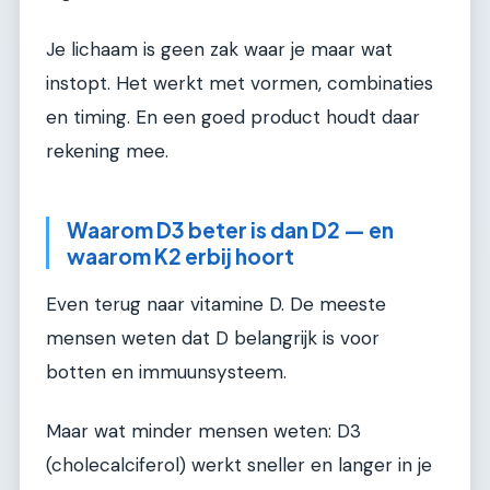
Je lichaam is geen zak waar je maar wat
instopt. Het werkt met vormen, combinaties
en timing. En een goed product houdt daar
rekening mee.
Waarom D3 beter is dan D2 — en
waarom K2 erbij hoort
Even terug naar vitamine D. De meeste
mensen weten dat D belangrijk is voor
botten en immuunsysteem.
Maar wat minder mensen weten: D3
(cholecalciferol) werkt sneller en langer in je