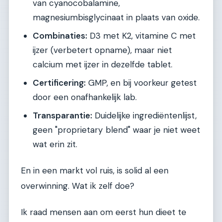
van cyanocobalamine,
magnesiumbisglycinaat in plaats van oxide.
Combinaties:
D3 met K2, vitamine C met
ijzer (verbetert opname), maar niet
calcium met ijzer in dezelfde tablet.
Certificering:
GMP, en bij voorkeur getest
door een onafhankelijk lab.
Transparantie:
Duidelijke ingrediëntenlijst,
geen "proprietary blend" waar je niet weet
wat erin zit.
En in een markt vol ruis, is solid al een
overwinning. Wat ik zelf doe?
Ik raad mensen aan om eerst hun dieet te