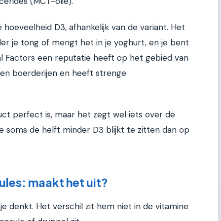
cerides (MCT-olie).
 hoeveelheid D3, afhankelijk van de variant. Het
der je tong of mengt het in je yoghurt, en je bent
al Factors een reputatie heeft op het gebied van
gen boerderijen en heeft strenge
uct perfect is, maar het zegt wel iets over de
ne soms de helft minder D3 blijkt te zitten dan op
les: maakt het uit?
 je denkt. Het verschil zit hem niet in de vitamine