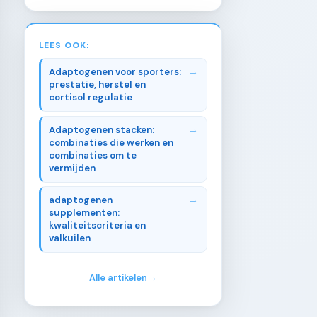
LEES OOK:
Adaptogenen voor sporters:
prestatie, herstel en
cortisol regulatie
Adaptogenen stacken:
combinaties die werken en
combinaties om te
vermijden
adaptogenen
supplementen:
kwaliteitscriteria en
valkuilen
Alle artikelen