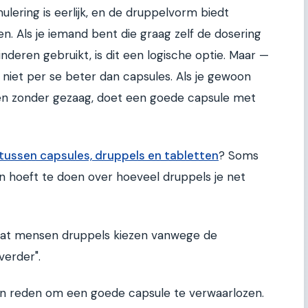
lering is eerlijk, en de druppelvorm biedt
ben. Als je iemand bent die graag zelf de dosering
kinderen gebruikt, is dit een logische optie. Maar —
jn niet per se beter dan capsules. Als je gewoon
kken zonder gezaag, doet een goede capsule met
 tussen capsules, druppels en tabletten
? Soms
en hoeft te doen over hoeveel druppels je net
is dat mensen druppels kiezen vanwege de
verder".
geen reden om een goede capsule te verwaarlozen.