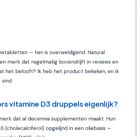
uwtabletten — het is overweldigend. Natural
een merk dat regelmatig bovendrijft in reviews en
wat het belooft? Ik heb het product bekeken, en ik
 vind.
ors vitamine D3 druppels eigenlijk?
 merk dat al decennia supplementen maakt. Hun
(cholecalciferol) opgelijnd in een oliebasis —