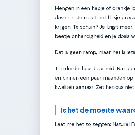
Mengen in een hapje of drankje l
doseren. Je moet het flesje prec
krijgen. Te schuin? Je krijgt mee
beetje onhandigheid en je dosis wij
Dat is geen ramp, maar het is i
Ten derde: houdbaarheid. Na ope
en binnen een paar maanden op te
kwaliteit aantast. Zet het dus ni
Is het de moeite waa
Laat me het zo zeggen: Natural Fa