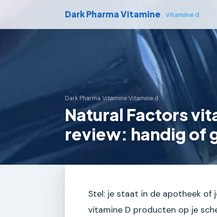
Dark Pharma Vitamine
Vitamine d
Dark Pharma Vitamine
›
Vitamine d
Natural Factors vi
review: handig of
Stel: je staat in de apotheek of 
vitamine D producten op je sch