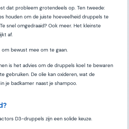
ost dat probleem grotendeels op. Ten tweede:
ies houden om de juiste hoeveelheid druppels te
r. Te snel omgedraaid? Ook meer. Het kleinste
kt af.
ets om bewust mee om te gaan.
nen is het advies om de druppels koel te bewaren
 gebruiken. De olie kan oxideren, wat de
et in je badkamer naast je shampoo.
rd?
ctors D3-druppels zijn een solide keuze.