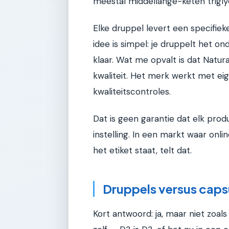
meestal middellange-keten trigly
Elke druppel levert een specifieke
idee is simpel: je druppelt het on
klaar. Wat me opvalt is dat Natur
kwaliteit. Het merk werkt met ei
kwaliteitscontroles.
Dat is geen garantie dat elk prod
instelling. In een markt waar onli
het etiket staat, telt dat.
Druppels versus capsu
Kort antwoord: ja, maar niet zoals