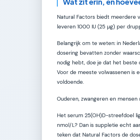
Wat zit erin, en hoevee
Natural Factors biedt meerdere 
leveren 1000 IU (25 µg) per drup
Belangrijk om te weten: in Ned
dosering bevatten zonder waarsch
nodig hebt, doe je dat het beste 
Voor de meeste volwassenen is e
voldoende.
Ouderen, zwangeren en mensen m
Het serum 25(OH)D-streefdoel li
nmol/L? Dan is suppletie echt aan
teken dat Natural Factors de dose