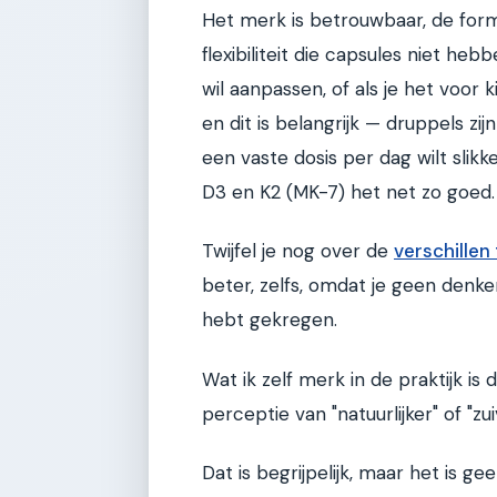
Het merk is betrouwbaar, de formu
flexibiliteit die capsules niet heb
wil aanpassen, of als je het voor 
en dit is belangrijk — druppels zi
een vaste dosis per dag wilt sli
D3 en K2 (MK-7) het net zo goed.
Twijfel je nog over de
verschillen
beter, zelfs, omdat je geen denk
hebt gekregen.
Wat ik zelf merk in de praktijk 
perceptie van "natuurlijker" of "zui
Dat is begrijpelijk, maar het is 