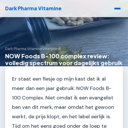
Dark Pharma Vitamine
Dark Pharma Vitamine
›
Vitamine d
NOW Foods B-100 complex review:
volledig spectrum voor dagelijks gebruik
Er staat een flesje op mijn kast dat ik al
meer dan een jaar gebruik: NOW Foods B-
100 Complex. Niet omdat ik een evangelist
ben van dit merk, maar omdat het gewoon
werkt, de prijs klopt, en het label eerlijk is.
Tijd om het eens goed onder de loep te