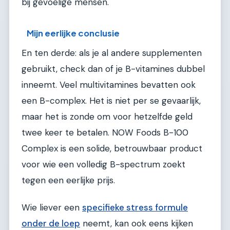
bij gevoelige mensen.
Mijn eerlijke conclusie
En ten derde: als je al andere supplementen
gebruikt, check dan of je B-vitamines dubbel
inneemt. Veel multivitamines bevatten ook
een B-complex. Het is niet per se gevaarlijk,
maar het is zonde om voor hetzelfde geld
twee keer te betalen. NOW Foods B-100
Complex is een solide, betrouwbaar product
voor wie een volledig B-spectrum zoekt
tegen een eerlijke prijs.
Wie liever een
specifieke stress formule
onder de loep
neemt, kan ook eens kijken