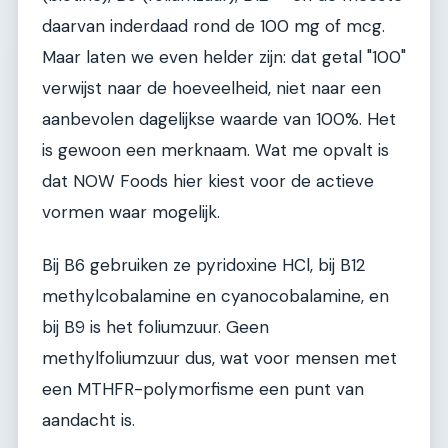
daarvan inderdaad rond de 100 mg of mcg.
Maar laten we even helder zijn: dat getal "100"
verwijst naar de hoeveelheid, niet naar een
aanbevolen dagelijkse waarde van 100%. Het
is gewoon een merknaam. Wat me opvalt is
dat NOW Foods hier kiest voor de actieve
vormen waar mogelijk.
Bij B6 gebruiken ze pyridoxine HCl, bij B12
methylcobalamine en cyanocobalamine, en
bij B9 is het foliumzuur. Geen
methylfoliumzuur dus, wat voor mensen met
een MTHFR-polymorfisme een punt van
aandacht is.