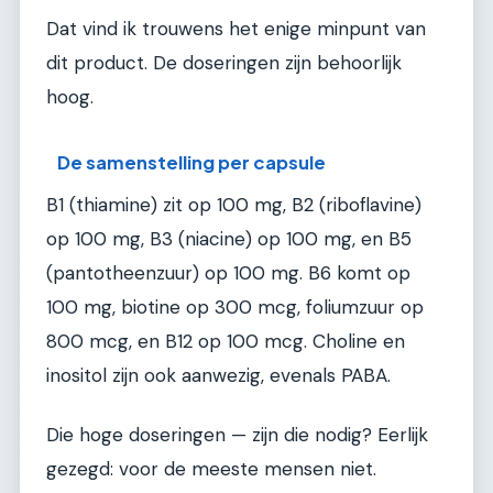
Dat vind ik trouwens het enige minpunt van
dit product. De doseringen zijn behoorlijk
hoog.
De samenstelling per capsule
B1 (thiamine) zit op 100 mg, B2 (riboflavine)
op 100 mg, B3 (niacine) op 100 mg, en B5
(pantotheenzuur) op 100 mg. B6 komt op
100 mg, biotine op 300 mcg, foliumzuur op
800 mcg, en B12 op 100 mcg. Choline en
inositol zijn ook aanwezig, evenals PABA.
Die hoge doseringen — zijn die nodig? Eerlijk
gezegd: voor de meeste mensen niet.