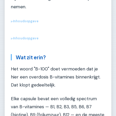
nemen.
Inhoudsopgave
▶
Inhoudsopgave
▶
Wat zit erin?
Het woord "B-100" doet vermoeden dat je
hier een overdosis B-vitamines binnenkrijgt.
Dat klopt gedeeltelijk.
Elke capsule bevat een volledig spectrum
van B-vitamines — B1, B2, B3, B5, B6, B7
(biotine), B9 (foliumzuur), B12 — en de meeste