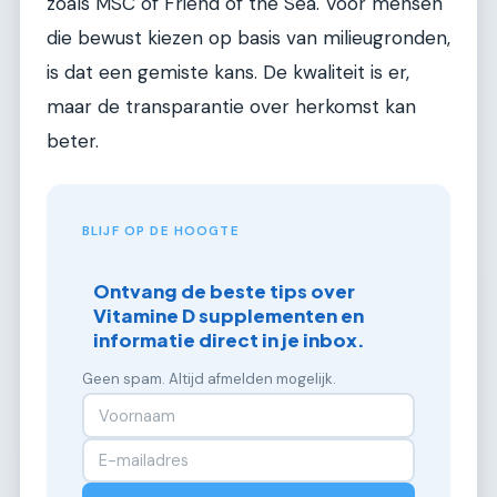
zoals MSC of Friend of the Sea. Voor mensen
die bewust kiezen op basis van milieugronden,
is dat een gemiste kans. De kwaliteit is er,
maar de transparantie over herkomst kan
beter.
BLIJF OP DE HOOGTE
Ontvang de beste tips over
Vitamine D supplementen en
informatie direct in je inbox.
Geen spam. Altijd afmelden mogelijk.