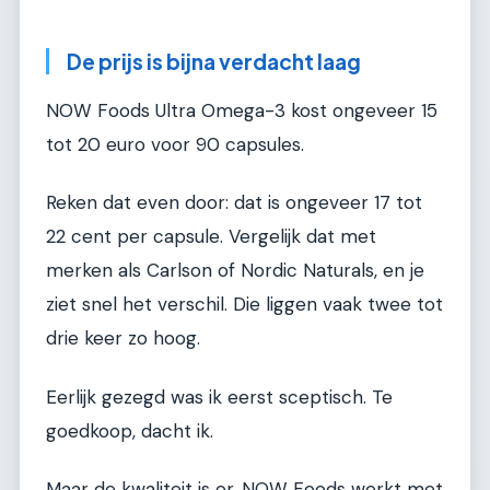
De prijs is bijna verdacht laag
NOW Foods Ultra Omega-3 kost ongeveer 15
tot 20 euro voor 90 capsules.
Reken dat even door: dat is ongeveer 17 tot
22 cent per capsule. Vergelijk dat met
merken als Carlson of Nordic Naturals, en je
ziet snel het verschil. Die liggen vaak twee tot
drie keer zo hoog.
Eerlijk gezegd was ik eerst sceptisch. Te
goedkoop, dacht ik.
Maar de kwaliteit is er. NOW Foods werkt met