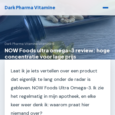
Dark Pharma Vitamine
Dark Pharma Vitamine
›
Vitamine d
NOW Foods ultra omega-3 review: hoge
concentratie voor lage prijs
Laat ik je iets vertellen over een product
dat eigenlijk te lang onder de radar is
gebleven. NOW Foods Ultra Omega-3. Ik zie
het regelmatig in mijn apotheek, en elke
keer weer denk ik: waarom praat hier
niemand over?