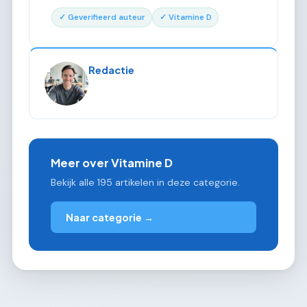
✓ Geverifieerd auteur
✓ Vitamine D
Redactie
Meer over Vitamine D
Bekijk alle 195 artikelen in deze categorie.
Naar categorie →