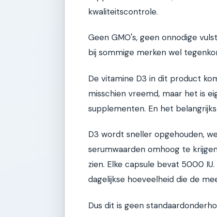
kwaliteitscontrole.
Geen GMO's, geen onnodige vulsto
bij sommige merken wel tegenko
De vitamine D3 in dit product kom
misschien vreemd, maar het is e
supplementen. En het belangrijkste
D3 wordt sneller opgehouden, werk
serumwaarden omhoog te krijgen. D
zien. Elke capsule bevat 5000 IU.
dagelijkse hoeveelheid die de m
Dus dit is geen standaardonderhou