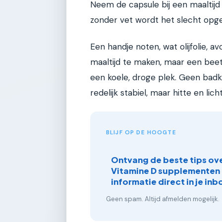
Neem de capsule bij een maaltijd
zonder vet wordt het slecht op
Een handje noten, wat olijfolie, a
maaltijd te maken, maar een beet
een koele, droge plek. Geen badk
redelijk stabiel, maar hitte en lic
BLIJF OP DE HOOGTE
Ontvang de beste tips ov
Vitamine D supplementen
informatie direct in je inb
Geen spam. Altijd afmelden mogelijk.