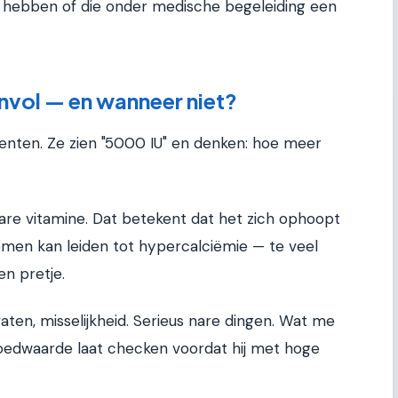
 hebben of die onder medische begeleiding een
nvol — en wanneer niet?
menten. Ze zien "5000 IU" en denken: hoe meer
are vitamine. Dat betekent dat het zich ophoopt
nemen kan leiden tot hypercalciëmie — te veel
en pretje.
aten, misselijkheid. Serieus nare dingen. Wat me
bloedwaarde laat checken voordat hij met hoge