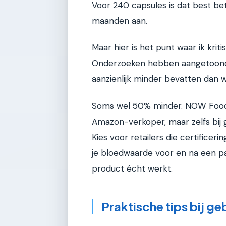
Voor 240 capsules is dat best be
maanden aan.
Maar hier is het punt waar ik kr
Onderzoeken hebben aangetoon
aanzienlijk minder bevatten dan w
Soms wel 50% minder. NOW Foods
Amazon-verkoper, maar zelfs bij 
Kies voor retailers die certificerin
je bloedwaarde voor en na een pa
product écht werkt.
Praktische tips bij ge