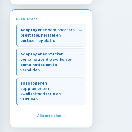
LEES OOK:
Adaptogenen voor sporters:
prestatie, herstel en
cortisol regulatie
Adaptogenen stacken:
combinaties die werken en
combinaties om te
vermijden
adaptogenen
supplementen:
kwaliteitscriteria en
valkuilen
Alle artikelen