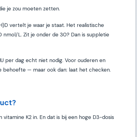
 die je zou moeten zetten.
D vertelt je waar je staat. Het realistische
0 nmol/L. Zit je onder de 30? Dan is suppletie
IU per dag echt niet nodig. Voor ouderen en
 behoefte — maar ook dan: laat het checken.
duct?
en vitamine K2 in. En dat is bij een hoge D3-dosis