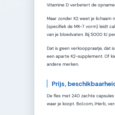
Vitamine D verbetert de opname 
Maar zonder K2 weet je lichaam ni
(specifiek de MK-7 vorm) leidt c
van je bloedvaten. Bij 5000 IU per
Dat is geen verkooppraatje, dat is
een aparte K2-supplement. Of ki
andere merken.
Prijs, beschikbaarhe
De fles met 240 zachte capsules k
waar je koopt. Bol.com, iHerb, ver