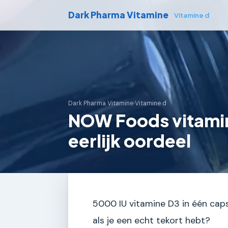
Dark Pharma Vitamine
Vitamine d
Dark Pharma Vitamine
›
Vitamine d
NOW Foods vitamin
eerlijk oordeel
5000 IU vitamine D3 in één capsu
als je een echt tekort hebt?