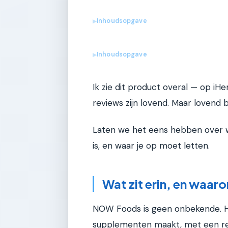
Inhoudsopgave
▶
Inhoudsopgave
▶
Ik zie dit product overal — op iHer
reviews zijn lovend. Maar lovend 
Laten we het eens hebben over w
is, en waar je op moet letten.
Wat zit erin, en waar
NOW Foods is geen onbekende. He
supplementen maakt, met een red