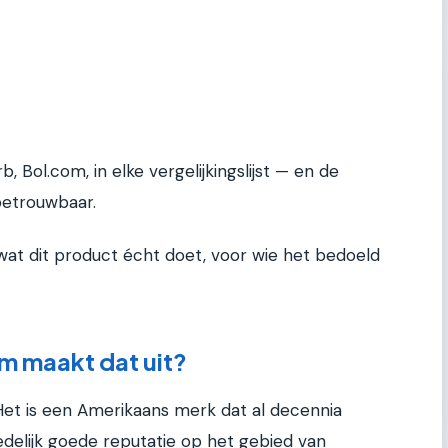
b, Bol.com, in elke vergelijkingslijst — en de
betrouwbaar.
at dit product écht doet, voor wie het bedoeld
om maakt dat uit?
t is een Amerikaans merk dat al decennia
elijk goede reputatie op het gebied van