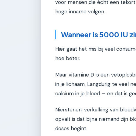
voor mensen die écht een tekort
hoge inname volgen.
Wanneer is 5000 IU zi
Hier gaat het mis bij veel consu
hoe beter.
Maar vitamine D is een vetoplosb
in je lichaam. Langdurig te veel 
calcium in je bloed — en dat is ge
Nierstenen, verkalking van bloedv
opvalt is dat bijna niemand zijn 
doses begint.