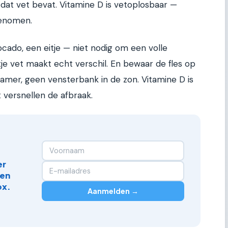
 dat vet bevat. Vitamine D is vetoplosbaar —
genomen.
vocado, een eitje — niet nodig om een volle
je vet maakt echt verschil. En bewaar de fles op
amer, geen vensterbank in de zon. Vitamine D is
ht versnellen de afbraak.
er
 en
ox.
Aanmelden →