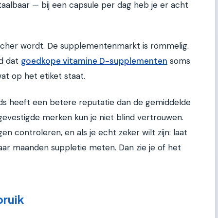
taalbaar — bij een capsule per dag heb je er acht
itischer wordt. De supplementenmarkt is rommelig.
d dat
goedkope vitamine D-supplementen
soms
at op het etiket staat.
 heeft een betere reputatie dan de gemiddelde
gevestigde merken kun je niet blind vertrouwen.
gen controleren, en als je echt zeker wilt zijn: laat
ar maanden suppletie meten. Dan zie je of het
bruik