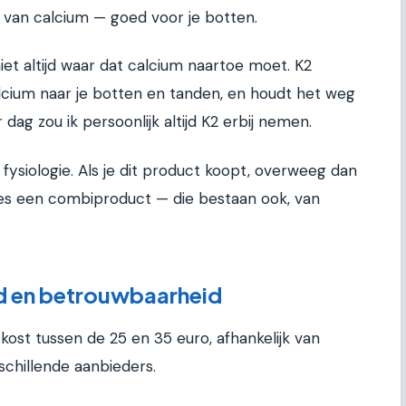
van calcium — goed voor je botten.
et altijd waar dat calcium naartoe moet. K2
alcium naar je botten en tanden, en houdt het weg
 dag zou ik persoonlijk altijd K2 erbij nemen.
 fysiologie. Als je dit product koopt, overweeg dan
es een combiproduct — die bestaan ook, van
id en betrouwbaarheid
ost tussen de 25 en 35 euro, afhankelijk van
schillende aanbieders.