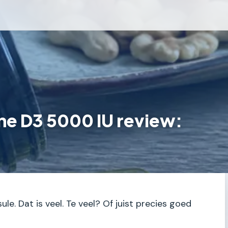
e D3 5000 IU review:
le. Dat is veel. Te veel? Of juist precies goed