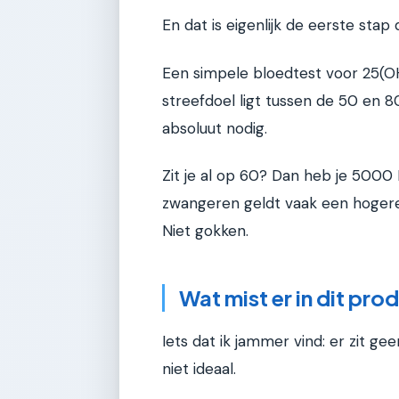
En dat is eigenlijk de eerste stap
Een simpele bloedtest voor 25(OH)
streefdoel ligt tussen de 50 en 8
absoluut nodig.
Zit je al op 60? Dan heb je 5000 
zwangeren geldt vaak een hogere
Niet gokken.
Wat mist er in dit pro
Iets dat ik jammer vind: er zit ge
niet ideaal.