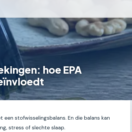
ekingen: hoe EPA
eïnvloedt
t een stofwisselingsbalans. En die balans kan
g, stress of slechte slaap.