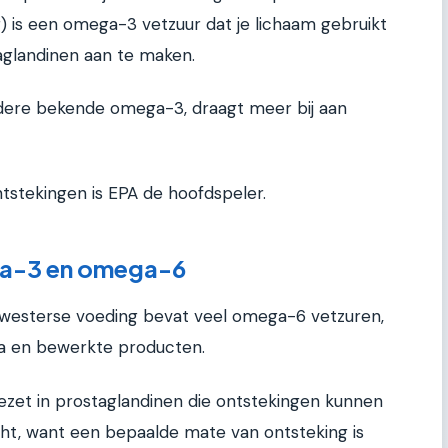
r) is een omega-3 vetzuur dat je lichaam gebruikt
landinen aan te maken.
dere bekende omega-3, draagt meer bij aan
ntstekingen is EPA de hoofdspeler.
ega-3 en omega-6
e westerse voeding bevat veel omega-6 vetzuren,
la en bewerkte producten.
ezet in prostaglandinen die ontstekingen kunnen
echt, want een bepaalde mate van ontsteking is