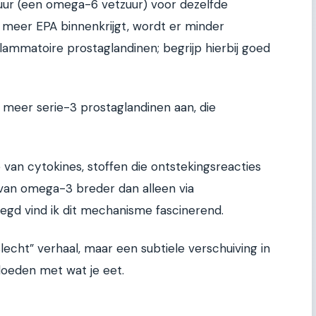
ur (een omega-6 vetzuur) voor dezelfde
e meer EPA binnenkrijgt, wordt er minder
lammatoire prostaglandinen; begrijp hierbij goed
r meer serie-3 prostaglandinen aan, die
van cytokines, stoffen die ontstekingsreacties
 van omega-3 breder dan alleen via
zegd vind ik dit mechanisme fascinerend.
lecht” verhaal, maar een subtiele verschuiving in
vloeden met wat je eet.