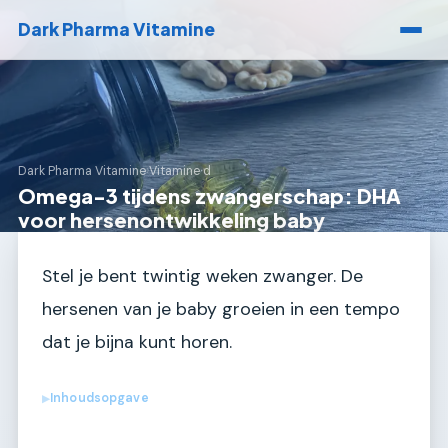
Dark Pharma Vitamine
Dark Pharma Vitamine
›
Vitamine d
Omega-3 tijdens zwangerschap: DHA
voor hersenontwikkeling baby
Stel je bent twintig weken zwanger. De
hersenen van je baby groeien in een tempo
dat je bijna kunt horen.
Inhoudsopgave
▶