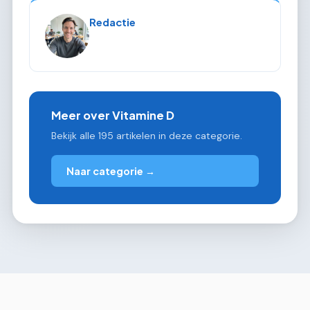
Redactie
Meer over Vitamine D
Bekijk alle 195 artikelen in deze categorie.
Naar categorie →