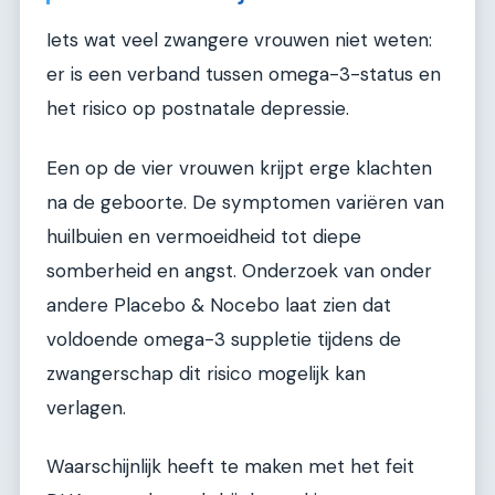
Iets wat veel zwangere vrouwen niet weten:
er is een verband tussen omega-3-status en
het risico op postnatale depressie.
Een op de vier vrouwen krijpt erge klachten
na de geboorte. De symptomen variëren van
huilbuien en vermoeidheid tot diepe
somberheid en angst. Onderzoek van onder
andere Placebo & Nocebo laat zien dat
voldoende omega-3 suppletie tijdens de
zwangerschap dit risico mogelijk kan
verlagen.
Waarschijnlijk heeft te maken met het feit