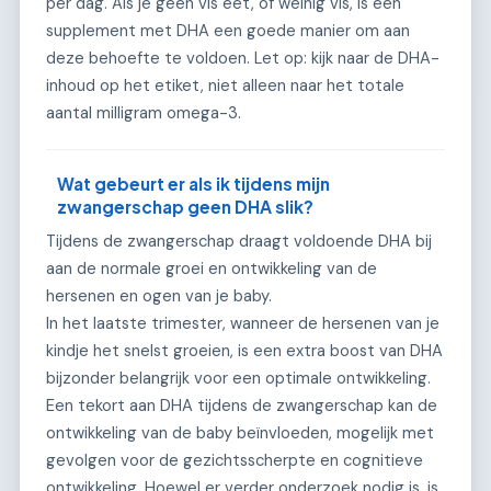
per dag. Als je geen vis eet, of weinig vis, is een
supplement met DHA een goede manier om aan
deze behoefte te voldoen. Let op: kijk naar de DHA-
inhoud op het etiket, niet alleen naar het totale
aantal milligram omega-3.
Wat gebeurt er als ik tijdens mijn
zwangerschap geen DHA slik?
Tijdens de zwangerschap draagt voldoende DHA bij
aan de normale groei en ontwikkeling van de
hersenen en ogen van je baby.
In het laatste trimester, wanneer de hersenen van je
kindje het snelst groeien, is een extra boost van DHA
bijzonder belangrijk voor een optimale ontwikkeling.
Een tekort aan DHA tijdens de zwangerschap kan de
ontwikkeling van de baby beïnvloeden, mogelijk met
gevolgen voor de gezichtsscherpte en cognitieve
ontwikkeling. Hoewel er verder onderzoek nodig is, is