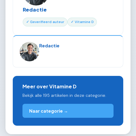
Redactie
✓ Geverifieerd auteur
✓ Vitamine D
Redactie
Meer over Vitamine D
Bekijk alle 195 artikelen in deze categorie.
Naar categorie →