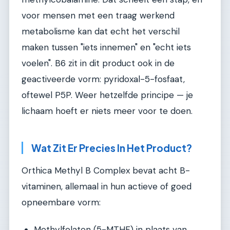
voor mensen met een traag werkend
metabolisme kan dat echt het verschil
maken tussen "iets innemen" en "echt iets
voelen". B6 zit in dit product ook in de
geactiveerde vorm: pyridoxal-5-fosfaat,
oftewel P5P. Weer hetzelfde principe — je
lichaam hoeft er niets meer voor te doen.
Wat Zit Er Precies In Het Product?
Orthica Methyl B Complex bevat acht B-
vitaminen, allemaal in hun actieve of goed
opneembare vorm:
Methylfolaten (5-MTHF) in plaats van