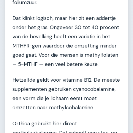
foliumzuur.
Dat klinkt logisch, maar hier zit een addertje
onder het gras. Ongeveer 30 tot 40 procent
van de bevolking heeft een variatie in het
MTHFR-gen waardoor die omzetting minder
goed gaat. Voor die mensen is methylfolaten
— 5-MTHF — een veel betere keuze.
Hetzelfde geldt voor vitamine B12. De meeste
supplementen gebruiken cyanocobalamine,
een vorm die je lichaam eerst moet
omzetten naar methylcobalamine.
Orthica gebruikt hier direct
methylcobalamine. Dat scheelt een stap, en