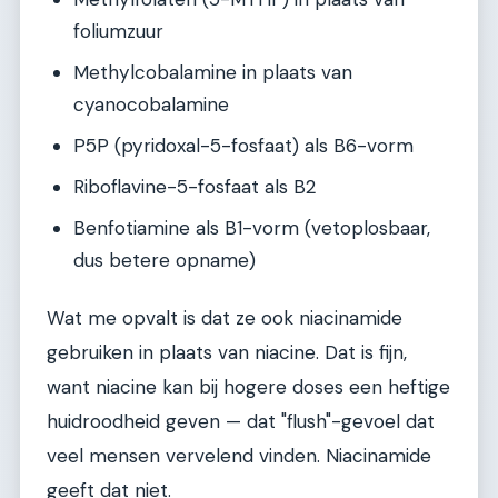
foliumzuur
Methylcobalamine in plaats van
cyanocobalamine
P5P (pyridoxal-5-fosfaat) als B6-vorm
Riboflavine-5-fosfaat als B2
Benfotiamine als B1-vorm (vetoplosbaar,
dus betere opname)
Wat me opvalt is dat ze ook niacinamide
gebruiken in plaats van niacine. Dat is fijn,
want niacine kan bij hogere doses een heftige
huidroodheid geven — dat "flush"-gevoel dat
veel mensen vervelend vinden. Niacinamide
geeft dat niet.