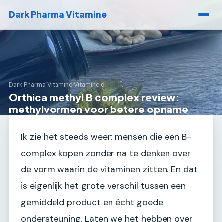
Dark Pharma Vitamine
Dark Pharma Vitamine
›
Vitamine d
Orthica methyl B complex review:
methylvormen voor betere opname
Ik zie het steeds weer: mensen die een B-
complex kopen zonder na te denken over
de vorm waarin de vitaminen zitten. En dat
is eigenlijk het grote verschil tussen een
gemiddeld product en écht goede
ondersteuning. Laten we het hebben over