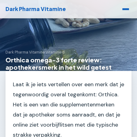
Dark Pharma Vitamine
Dark Pharma Vitamine
›
Vitamine d
Orthica omega-3 forte review:
apothekersmerk in het wild getest
Laat ik je iets vertellen over een merk dat je
tegenwoordig overal tegenkomt: Orthica.
Het is een van die supplementenmerken
dat je apotheker soms aanraadt, en dat je
online ziet voorbijflitsen met die typische
strakke verpakking.