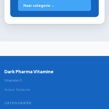
Naar categorie →
Dark Pharma Vitamine
Vitamine D
Auteur: Redactie
CATEGORIEËN