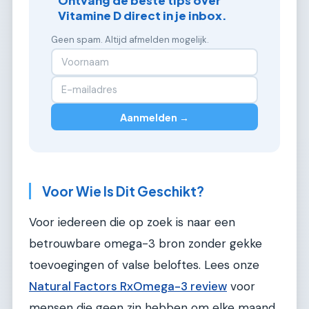
Ontvang de beste tips over
Vitamine D direct in je inbox.
Geen spam. Altijd afmelden mogelijk.
Aanmelden →
Voor Wie Is Dit Geschikt?
Voor iedereen die op zoek is naar een
betrouwbare omega-3 bron zonder gekke
toevoegingen of valse beloftes. Lees onze
Natural Factors RxOmega-3 review
voor
mensen die geen zin hebben om elke maand