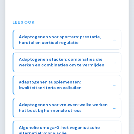
LEES OOK
Adaptogenen voor sporters: prestatie,
→
herstel en cortisol regulatie
Adaptogenen stacken: combinaties die
→
werken en combinaties om te vermijden
adaptogenen supplementen:
→
kwaliteitscriteria en valkuilen
Adaptogenen voor vrouwen: welke werken
→
het best bij hormonale stress
Algenolie omega-3: het veganistische
→
alternatief voor visolie