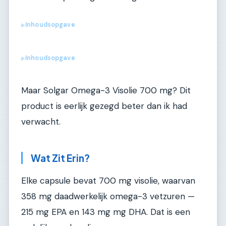
Inhoudsopgave
▶
Inhoudsopgave
▶
Maar Solgar Omega-3 Visolie 700 mg? Dit
product is eerlijk gezegd beter dan ik had
verwacht.
Wat Zit Erin?
Elke capsule bevat 700 mg visolie, waarvan
358 mg daadwerkelijk omega-3 vetzuren —
215 mg EPA en 143 mg mg DHA. Dat is een