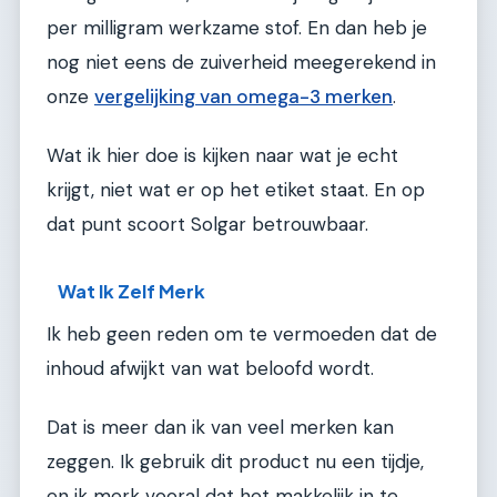
per milligram werkzame stof. En dan heb je
nog niet eens de zuiverheid meegerekend in
onze
vergelijking van omega-3 merken
.
Wat ik hier doe is kijken naar wat je echt
krijgt, niet wat er op het etiket staat. En op
dat punt scoort Solgar betrouwbaar.
Wat Ik Zelf Merk
Ik heb geen reden om te vermoeden dat de
inhoud afwijkt van wat beloofd wordt.
Dat is meer dan ik van veel merken kan
zeggen. Ik gebruik dit product nu een tijdje,
en ik merk vooral dat het makkelijk in te