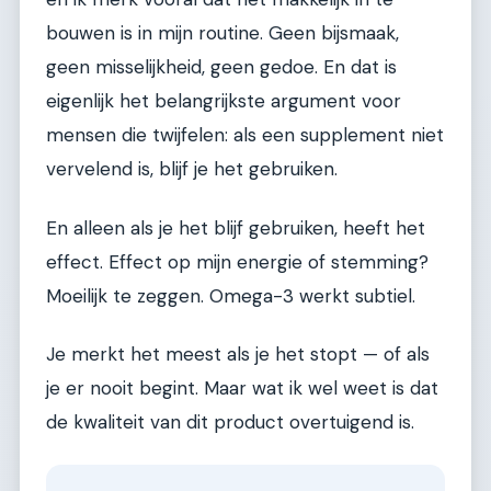
bouwen is in mijn routine. Geen bijsmaak,
geen misselijkheid, geen gedoe. En dat is
eigenlijk het belangrijkste argument voor
mensen die twijfelen: als een supplement niet
vervelend is, blijf je het gebruiken.
En alleen als je het blijf gebruiken, heeft het
effect. Effect op mijn energie of stemming?
Moeilijk te zeggen. Omega-3 werkt subtiel.
Je merkt het meest als je het stopt — of als
je er nooit begint. Maar wat ik wel weet is dat
de kwaliteit van dit product overtuigend is.