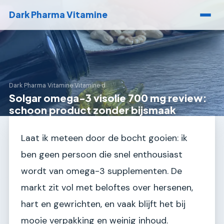
Dark Pharma Vitamine
Dark Pharma Vitamine
›
Vitamine d
Solgar omega-3 visolie 700 mg review:
schoon product zonder bijsmaak
Laat ik meteen door de bocht gooien: ik
ben geen persoon die snel enthousiast
wordt van omega-3 supplementen. De
markt zit vol met beloftes over hersenen,
hart en gewrichten, en vaak blijft het bij
mooie verpakking en weinig inhoud.