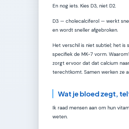
En nog iets. Kies D3, niet D2.
D3 — cholecalciferol — werkt snell
en wordt sneller afgebroken.
Het verschil is niet subtiel; het i
specifiek de MK-7 vorm. Waarom
zorgt ervoor dat dat calcium naar
terechtkomt. Samen werken ze als
Wat je bloed zegt, tel
Ik raad mensen aan om hun vitami
weten.