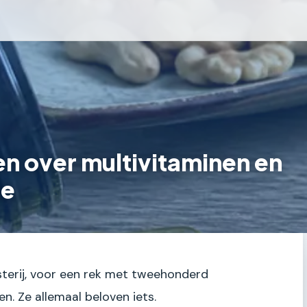
n over multivitaminen en
ie
gisterij, voor een rek met tweehonderd
en. Ze allemaal beloven iets.