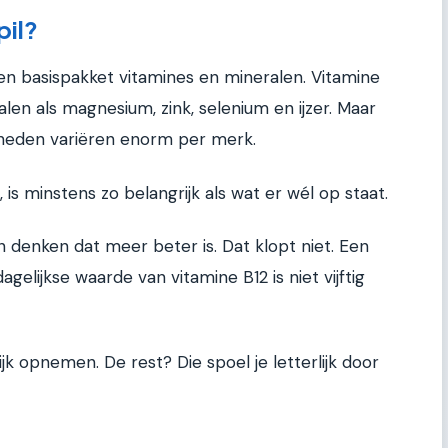
pil?
n basispakket vitamines en mineralen. Vitamine
eralen als magnesium, zink, selenium en ijzer. Maar
lheden variëren enorm per merk.
 is minstens zo belangrijk als wat er wél op staat.
 denken dat meer beter is. Dat klopt niet. Een
agelijkse waarde van vitamine B12 is niet vijftig
jk opnemen. De rest? Die spoel je letterlijk door