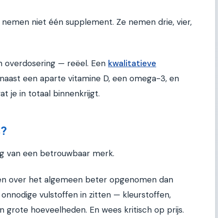
 nemen niet één supplement. Ze nemen drie, vier,
n overdosering — reëel. Een
kwalitatieve
aast een aparte vitamine D, een omega-3, en
je in totaal binnenkrijgt.
s?
ing van een betrouwbaar merk.
rden over het algemeen beter opgenomen dan
onnodige vulstoffen in zitten — kleurstoffen,
 grote hoeveelheden. En wees kritisch op prijs.