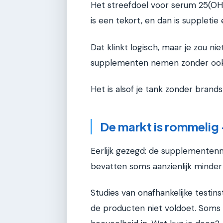
Het streefdoel voor serum 25(OH
is een tekort, en dan is suppleti
Dat klinkt logisch, maar je zou n
supplementen nemen zonder ook
Het is alsof je tank zonder brand
De markt is rommelig 
Eerlijk gezegd: de supplementen
bevatten soms aanzienlijk minder 
Studies van onafhankelijke testin
de producten niet voldoet. Soms 