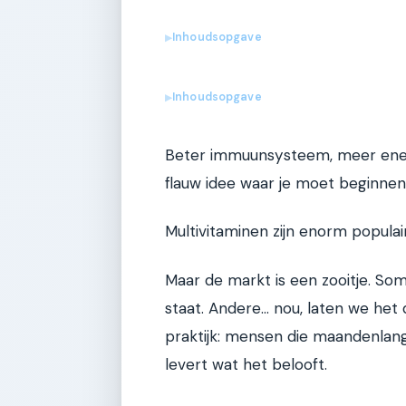
Inhoudsopgave
▶
Inhoudsopgave
▶
Beter immuunsysteem, meer energi
flauw idee waar je moet beginnen
Multivitaminen zijn enorm populair
Maar de markt is een zooitje. S
staat. Andere... nou, laten we het
praktijk: mensen die maandenla
levert wat het belooft.