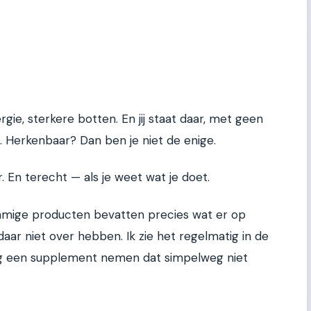
e, sterkere botten. En jij staat daar, met geen
. Herkenbaar? Dan ben je niet de enige.
. En terecht — als je weet wat je doet.
ommige producten bevatten precies wat er op
 daar niet over hebben. Ik zie het regelmatig in de
ng een supplement nemen dat simpelweg niet