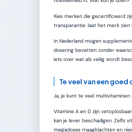
hoeveelheid in. Wat kun je doen?
Kies merken die gecertificeerd zijn
transparantie: laat het merk zien 
In Nederland mogen supplement
dosering bevatten zonder waarsch
iets over wat als veilig wordt be
Te veel van een goed 
Ja, je kunt te veel multivitaminen
Vitamine A en D zijn vetoplosbaar
kan je lever beschadigen. Zelfs vi
megadoses maagklachten en nier