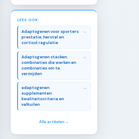
LEES OOK:
Adaptogenen voor sporters:
prestatie, herstel en
cortisol regulatie
Adaptogenen stacken:
combinaties die werken en
combinaties om te
vermijden
adaptogenen
supplementen:
kwaliteitscriteria en
valkuilen
Alle artikelen