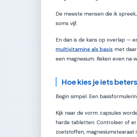
De meeste mensen die ik spreek,
soms vijf.
En dan is de kans op overlap — e
multivitamine als basis
met daarn
een magnesium. Reken even na wat 
Hoe kies je iets beter
Begin simpel. Een basisformuler
Kijk naar de vorm: capsules wo
harde tabletten. Controleer of er 
zoetstoffen, magnesiumstearaat in