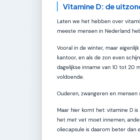
Vitamine D: de uitzon
Laten we het hebben over vitamin
meeste mensen in Nederland heb
Vooral in de winter, maar eigenlij
kantoor, en als de zon even schi
dagelijkse inname van 10 tot 20
voldoende.
Ouderen, zwangeren en mensen m
Maar hier komt het: vitamine D is
het
met
vet moet innemen, ander
oliecapsule is daarom beter dan 