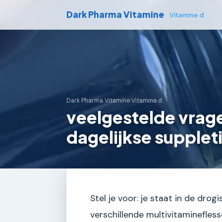
Dark Pharma Vitamine
Vitamine d
Dark Pharma Vitamine
›
Vitamine d
veelgestelde vrage
dagelijkse supplet
Stel je voor: je staat in de dro
verschillende multivitaminefless