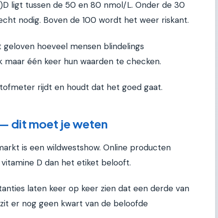
)D ligt tussen de 50 en 80 nmol/L. Onder de 30
e echt nodig. Boven de 100 wordt het weer riskant.
iet geloven hoeveel mensen blindelings
 maar één keer hun waarden te checken.
stofmeter rijdt en houdt dat het goed gaat.
— dit moet je weten
markt is een wildwestshow. Online producten
vitamine D dan het etiket belooft.
stanties laten keer op keer zien dat een derde van
zit er nog geen kwart van de beloofde