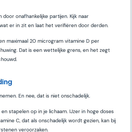
 door onafhankelijke partijen. Kijk naar
wat er in zit en laat het verifiëren door derden.
en maximaal 20 microgram vitamine D per
uwing. Dat is een wettelijke grens, en het zegt
schouwd.
ding
 nemen. En nee, dat is niet onschadelijk.
 en stapelen op in je lichaam. IJzer in hoge doses
tamine C, dat als onschadelijk wordt gezien, kan bij
stenen veroorzaken.