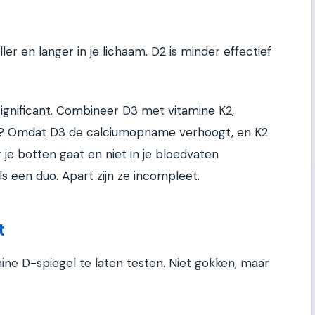
er en langer in je lichaam. D2 is minder effectief
s significant. Combineer D3 met vitamine K2,
? Omdat D3 de calciumopname verhoogt, en K2
 je botten gaat en niet in je bloedvaten
 een duo. Apart zijn ze incompleet.
t
ne D-spiegel te laten testen. Niet gokken, maar