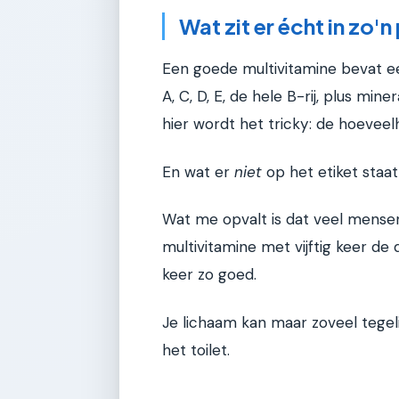
Wat zit er écht in zo'n 
Een goede multivitamine bevat ee
A, C, D, E, de hele B-rij, plus min
hier wordt het tricky: de hoevee
En wat er
niet
op het etiket staat,
Wat me opvalt is dat veel mensen
multivitamine met vijftig keer de d
keer zo goed.
Je lichaam kan maar zoveel tegeli
het toilet.