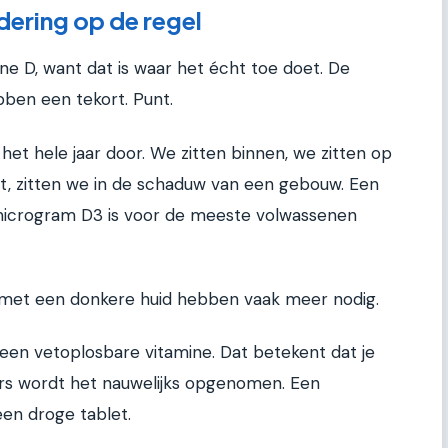
dering op de regel
e D, want dat is waar het écht toe doet. De
ben een tekort. Punt.
k het hele jaar door. We zitten binnen, we zitten op
jnt, zitten we in de schaduw van een gebouw. Een
 microgram D3 is voor de meeste volwassenen
et een donkere huid hebben vaak meer nodig.
 een vetoplosbare vitamine. Dat betekent dat je
s wordt het nauwelijks opgenomen. Een
een droge tablet.