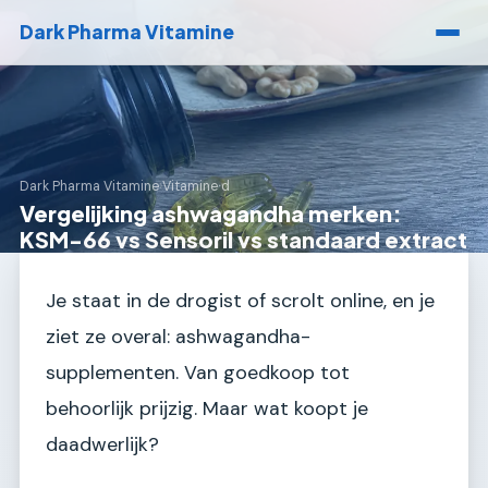
Dark Pharma Vitamine
Dark Pharma Vitamine
›
Vitamine d
Vergelijking ashwagandha merken:
KSM-66 vs Sensoril vs standaard extract
Je staat in de drogist of scrolt online, en je
ziet ze overal: ashwagandha-
supplementen. Van goedkoop tot
behoorlijk prijzig. Maar wat koopt je
daadwerlijk?