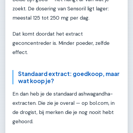
zoekt. De dosering van Sensoril ligt lager:
meestal 125 tot 250 mg per dag.
Dat komt doordat het extract
geconcentreder is. Minder poeder, zelfde
effect.
Standaard extract: goedkoop, maar
wat koop je?
En dan heb je de standaard ashwagandha-
extracten. Die zie je overal — op bol.com, in
de drogist, bij merken die je nog nooit hebt
gehoord.