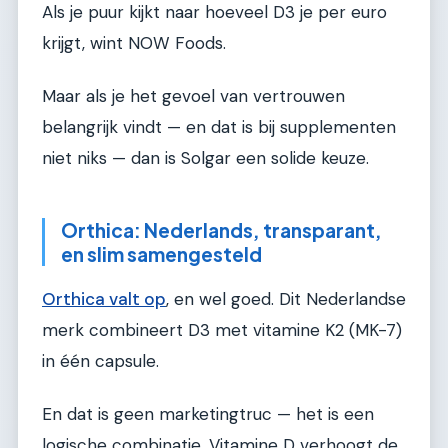
Als je puur kijkt naar hoeveel D3 je per euro
krijgt, wint NOW Foods.
Maar als je het gevoel van vertrouwen
belangrijk vindt — en dat is bij supplementen
niet niks — dan is Solgar een solide keuze.
Orthica: Nederlands, transparant,
en slim samengesteld
Orthica valt op
, en wel goed. Dit Nederlandse
merk combineert D3 met vitamine K2 (MK-7)
in één capsule.
En dat is geen marketingtruc — het is een
logische combinatie. Vitamine D verhoogt de