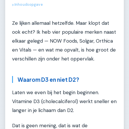
Inhoudsopgave
▶
Ze lijken allemaal hetzelfde. Maar klopt dat
ook echt? Ik heb vier populaire merken naast
elkaar gelegd — NOW Foods, Solgar, Orthica
en Vitals — en wat me opvalt, is hoe groot de
verschillen zijn onder het oppervlak.
Waarom D3 en niet D2?
Laten we even bij het begin beginnen.
Vitamine D3 (cholecalciferol) werkt sneller en
langer in je lichaam dan D2.
Dat is geen mening, dat is wat de