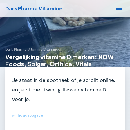
Dark Pharma Vitamine
Dark Pharma Vitamine
›
Vitamine d
Vergelijking vitamine D merken: NOW
Foods, Solgar, Orthica, Vitals
Je staat in de apotheek of je scrollt online,
en je zit met twintig flessen vitamine D
voor je.
Inhoudsopgave
▶