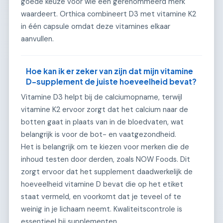
goede keuze voor wie een gerenommeerd merk
waardeert. Orthica combineert D3 met vitamine K2
in één capsule omdat deze vitamines elkaar
aanvullen.
Hoe kan ik er zeker van zijn dat mijn vitamine
D-supplement de juiste hoeveelheid bevat?
Vitamine D3 helpt bij de calciumopname, terwijl
vitamine K2 ervoor zorgt dat het calcium naar de
botten gaat in plaats van in de bloedvaten, wat
belangrijk is voor de bot- en vaatgezondheid.
Het is belangrijk om te kiezen voor merken die de
inhoud testen door derden, zoals NOW Foods. Dit
zorgt ervoor dat het supplement daadwerkelijk de
hoeveelheid vitamine D bevat die op het etiket
staat vermeld, en voorkomt dat je teveel of te
weinig in je lichaam neemt. Kwaliteitscontrole is
essentieel bij supplementen.