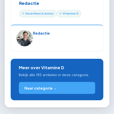
Redactie
✓ Geverifieerd auteur
✓ Vitamine D
Redactie
Meer over Vitamine D
Bekijk alle 195 artikelen in deze categorie.
Naar categorie →