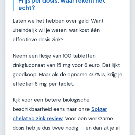
Prijs per dosis: waar rekent het
echt?
Laten we het hebben over geld. Want
uiteindelijk wil je weten: wat kost één
effectieve dosis zink?
Neem een flesje van 100 tabletten
zinkgluconaat van 15 mg voor 6 euro. Dat lijkt
goedkoop. Maar als de opname 40% is, krijg je
effectief 6 mg per tablet.
Kijk voor een betere biologische
beschikbaarheid eens naar onze
Solgar
chelated zink review
. Voor een werkzame
dosis heb je dus twee nodig — en dan zit je al