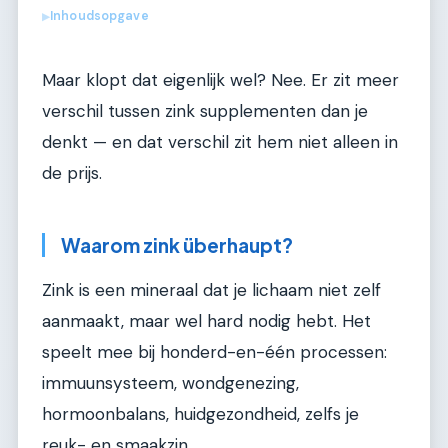
Inhoudsopgave
▶
Maar klopt dat eigenlijk wel? Nee. Er zit meer
verschil tussen zink supplementen dan je
denkt — en dat verschil zit hem niet alleen in
de prijs.
Waarom zink überhaupt?
Zink is een mineraal dat je lichaam niet zelf
aanmaakt, maar wel hard nodig hebt. Het
speelt mee bij honderd-en-één processen:
immuunsysteem, wondgenezing,
hormoonbalans, huidgezondheid, zelfs je
reuk- en smaakzin.