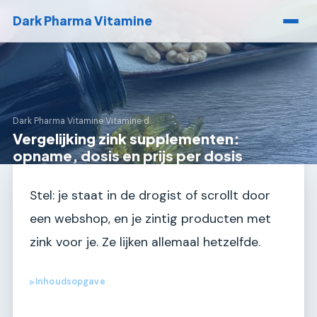
Dark Pharma Vitamine
Dark Pharma Vitamine
›
Vitamine d
Vergelijking zink supplementen:
opname, dosis en prijs per dosis
Stel: je staat in de drogist of scrollt door
een webshop, en je zintig producten met
zink voor je. Ze lijken allemaal hetzelfde.
Inhoudsopgave
▶