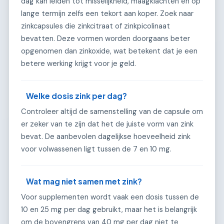
dag kan leiden tot misselijkheid, maagklachten en op
lange termijn zelfs een tekort aan koper. Zoek naar
zinkcapsules die zinkcitraat of zinkpicolinaat
bevatten. Deze vormen worden doorgaans beter
opgenomen dan zinkoxide, wat betekent dat je een
betere werking krijgt voor je geld.
Welke dosis zink per dag?
Controleer altijd de samenstelling van de capsule om
er zeker van te zijn dat het de juiste vorm van zink
bevat. De aanbevolen dagelijkse hoeveelheid zink
voor volwassenen ligt tussen de 7 en 10 mg.
Wat mag niet samen met zink?
Voor supplementen wordt vaak een dosis tussen de
10 en 25 mg per dag gebruikt, maar het is belangrijk
om de bovengrens van 40 mg per dag niet te