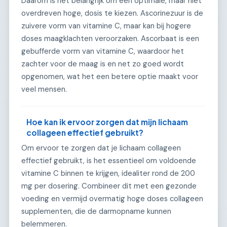
Daarom is het belangrijk om een optimale, maar niet
overdreven hoge, dosis te kiezen. Ascorinezuur is de
zuivere vorm van vitamine C, maar kan bij hogere
doses maagklachten veroorzaken. Ascorbaat is een
gebufferde vorm van vitamine C, waardoor het
zachter voor de maag is en net zo goed wordt
opgenomen, wat het een betere optie maakt voor
veel mensen.
Hoe kan ik ervoor zorgen dat mijn lichaam
collageen effectief gebruikt?
Om ervoor te zorgen dat je lichaam collageen
effectief gebruikt, is het essentieel om voldoende
vitamine C binnen te krijgen, idealiter rond de 200
mg per dosering. Combineer dit met een gezonde
voeding en vermijd overmatig hoge doses collageen
supplementen, die de darmopname kunnen
belemmeren.