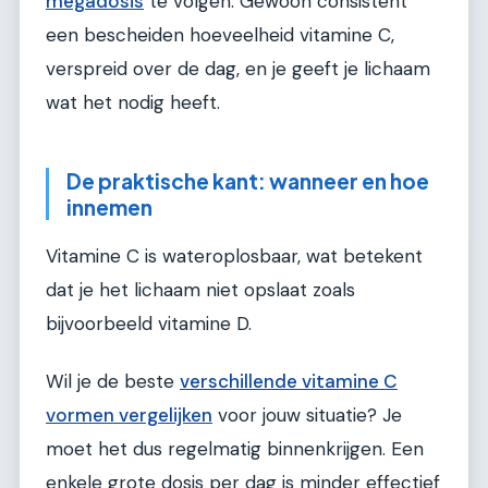
megadosis
te volgen. Gewoon consistent
een bescheiden hoeveelheid vitamine C,
verspreid over de dag, en je geeft je lichaam
wat het nodig heeft.
De praktische kant: wanneer en hoe
innemen
Vitamine C is wateroplosbaar, wat betekent
dat je het lichaam niet opslaat zoals
bijvoorbeeld vitamine D.
Wil je de beste
verschillende vitamine C
vormen vergelijken
voor jouw situatie? Je
moet het dus regelmatig binnenkrijgen. Een
enkele grote dosis per dag is minder effectief