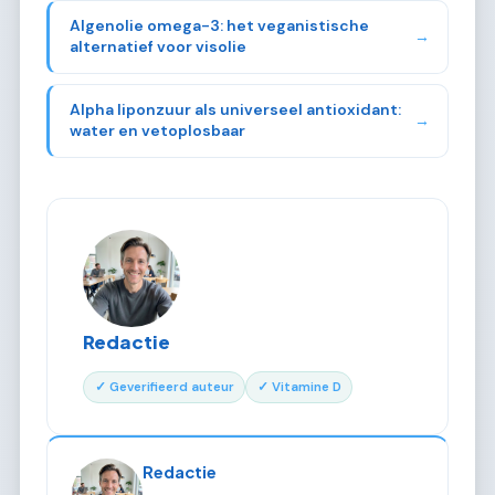
Algenolie omega-3: het veganistische
→
alternatief voor visolie
Alpha liponzuur als universeel antioxidant:
→
water en vetoplosbaar
Redactie
✓ Geverifieerd auteur
✓ Vitamine D
Redactie