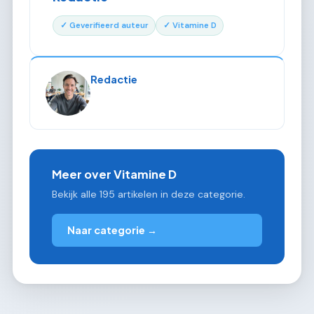
✓ Geverifieerd auteur
✓ Vitamine D
Redactie
Meer over Vitamine D
Bekijk alle 195 artikelen in deze categorie.
Naar categorie →