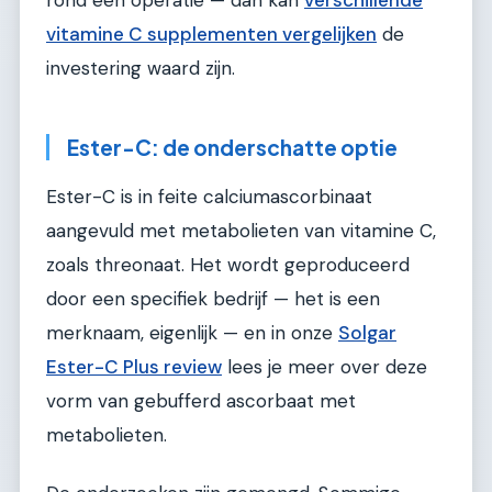
rond een operatie — dan kan
verschillende
vitamine C supplementen vergelijken
de
investering waard zijn.
Ester-C: de onderschatte optie
Ester-C is in feite calciumascorbinaat
aangevuld met metabolieten van vitamine C,
zoals threonaat. Het wordt geproduceerd
door een specifiek bedrijf — het is een
merknaam, eigenlijk — en in onze
Solgar
Ester-C Plus review
lees je meer over deze
vorm van gebufferd ascorbaat met
metabolieten.