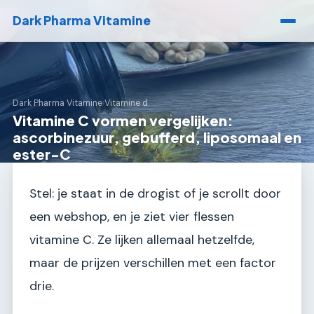
Dark Pharma Vitamine
Dark Pharma Vitamine
›
Vitamine d
Vitamine C vormen vergelijken:
ascorbinezuur, gebufferd, liposomaal en
ester-C
Stel: je staat in de drogist of je scrollt door
een webshop, en je ziet vier flessen
vitamine C. Ze lijken allemaal hetzelfde,
maar de prijzen verschillen met een factor
drie.