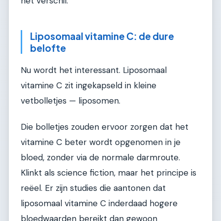
het verschil.
Liposomaal vitamine C: de dure
belofte
Nu wordt het interessant. Liposomaal
vitamine C zit ingekapseld in kleine
vetbolletjes — liposomen.
Die bolletjes zouden ervoor zorgen dat het
vitamine C beter wordt opgenomen in je
bloed, zonder via de normale darmroute.
Klinkt als science fiction, maar het principe is
reëel. Er zijn studies die aantonen dat
liposomaal vitamine C inderdaad hogere
bloedwaarden bereikt dan gewoon