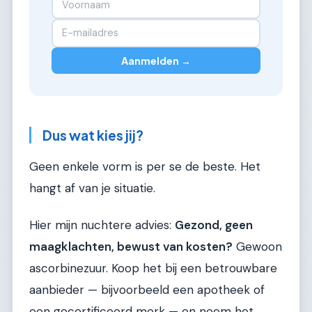
Aanmelden →
Dus wat kies jij?
Geen enkele vorm is per se de beste. Het
hangt af van je situatie.
Hier mijn nuchtere advies:
Gezond, geen
maagklachten, bewust van kosten?
Gewoon
ascorbinezuur. Koop het bij een betrouwbare
aanbieder — bijvoorbeeld een apotheek of
een gecertificeerd merk — en neem het