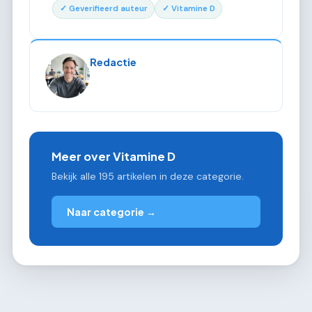
✓ Geverifieerd auteur
✓ Vitamine D
Redactie
Meer over Vitamine D
Bekijk alle 195 artikelen in deze categorie.
Naar categorie →