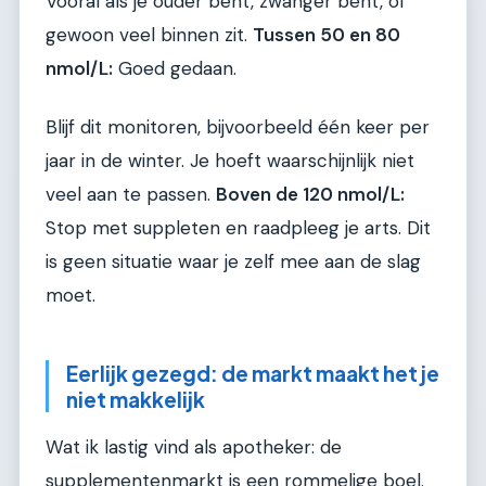
Vooral als je ouder bent, zwanger bent, of
gewoon veel binnen zit.
Tussen 50 en 80
nmol/L:
Goed gedaan.
Blijf dit monitoren, bijvoorbeeld één keer per
jaar in de winter. Je hoeft waarschijnlijk niet
veel aan te passen.
Boven de 120 nmol/L:
Stop met suppleten en raadpleeg je arts. Dit
is geen situatie waar je zelf mee aan de slag
moet.
Eerlijk gezegd: de markt maakt het je
niet makkelijk
Wat ik lastig vind als apotheker: de
supplementenmarkt is een rommelige boel.