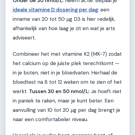
Onder de 30 nmol/L:
Neem actie. Bepaal je
ideale vitamine D dosering per dag
; een
inname van 20 tot 50 µg D3 is hier redelijk,
afhankelijk van hoe laag je zit en wat je arts
adviseert.
Combineer het met vitamine K2 (MK-7) zodat
het calcium op de juiste plek terechtkomt —
in je boten, niet in je bloedvaten. Herhaal de
bloedtest na 8 tot 12 weken om te zien of het
werkt.
Tussen 30 en 50 nmol/L:
Je hoeft niet
in paniek te raken, maar je kunt beter. Een
aanvulling van 10 tot 20 µg per dag brengt je
naar een comfortabeler niveau.