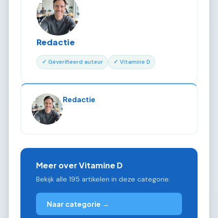
Redactie
✓ Geverifieerd auteur
✓ Vitamine D
Redactie
Meer over Vitamine D
Bekijk alle 195 artikelen in deze categorie.
Naar categorie →