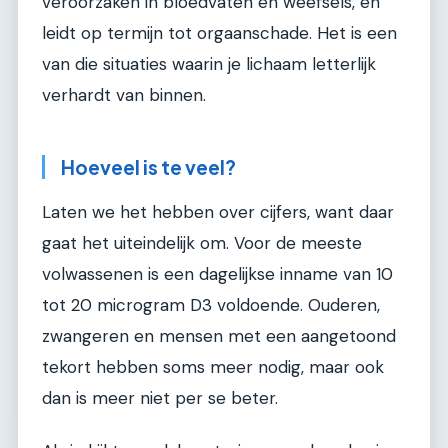
veroorzaken in bloedvaten en weefsels, en
leidt op termijn tot orgaanschade. Het is een
van die situaties waarin je lichaam letterlijk
verhardt van binnen.
Hoeveel is te veel?
Laten we het hebben over cijfers, want daar
gaat het uiteindelijk om. Voor de meeste
volwassenen is een dagelijkse inname van 10
tot 20 microgram D3 voldoende. Ouderen,
zwangeren en mensen met een aangetoond
tekort hebben soms meer nodig, maar ook
dan is meer niet per se beter.