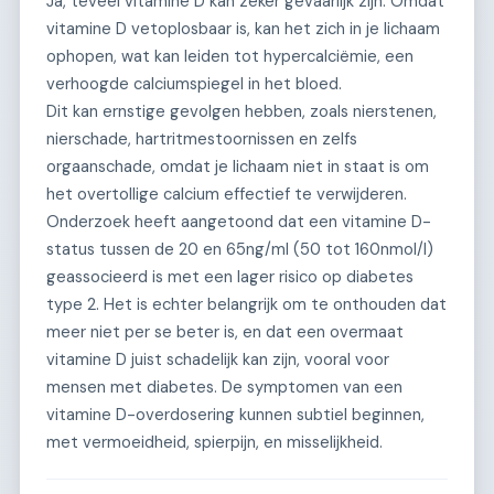
Ja, teveel vitamine D kan zeker gevaarlijk zijn. Omdat
vitamine D vetoplosbaar is, kan het zich in je lichaam
ophopen, wat kan leiden tot hypercalciëmie, een
verhoogde calciumspiegel in het bloed.
Dit kan ernstige gevolgen hebben, zoals nierstenen,
nierschade, hartritmestoornissen en zelfs
orgaanschade, omdat je lichaam niet in staat is om
het overtollige calcium effectief te verwijderen.
Onderzoek heeft aangetoond dat een vitamine D-
status tussen de 20 en 65ng/ml (50 tot 160nmol/l)
geassocieerd is met een lager risico op diabetes
type 2. Het is echter belangrijk om te onthouden dat
meer niet per se beter is, en dat een overmaat
vitamine D juist schadelijk kan zijn, vooral voor
mensen met diabetes. De symptomen van een
vitamine D-overdosering kunnen subtiel beginnen,
met vermoeidheid, spierpijn, en misselijkheid.