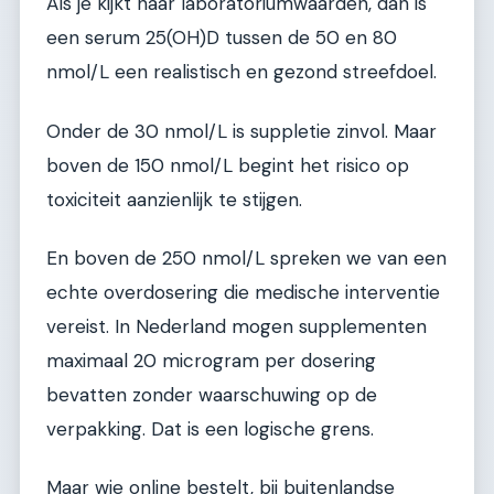
Als je kijkt naar laboratoriumwaarden, dan is
een serum 25(OH)D tussen de 50 en 80
nmol/L een realistisch en gezond streefdoel.
Onder de 30 nmol/L is suppletie zinvol. Maar
boven de 150 nmol/L begint het risico op
toxiciteit aanzienlijk te stijgen.
En boven de 250 nmol/L spreken we van een
echte overdosering die medische interventie
vereist. In Nederland mogen supplementen
maximaal 20 microgram per dosering
bevatten zonder waarschuwing op de
verpakking. Dat is een logische grens.
Maar wie online bestelt, bij buitenlandse