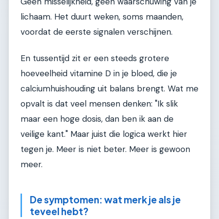
Geen misselijkheid, geen waarschuwing van je
lichaam. Het duurt weken, soms maanden,
voordat de eerste signalen verschijnen.
En tussentijd zit er een steeds grotere
hoeveelheid vitamine D in je bloed, die je
calciumhuishouding uit balans brengt. Wat me
opvalt is dat veel mensen denken: "Ik slik
maar een hoge dosis, dan ben ik aan de
veilige kant." Maar juist die logica werkt hier
tegen je. Meer is niet beter. Meer is gewoon
meer.
De symptomen: wat merk je als je
teveel hebt?