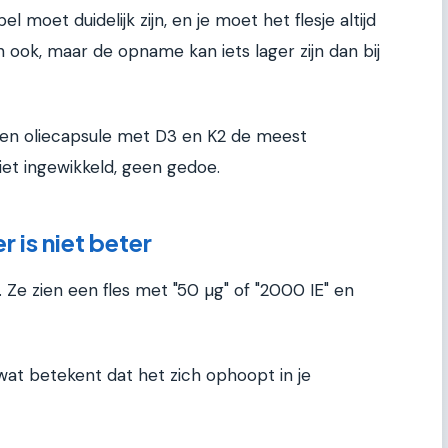
 moet duidelijk zijn, en je moet het flesje altijd
ook, maar de opname kan iets lager zijn dan bij
en oliecapsule met D3 en K2 de meest
iet ingewikkeld, geen gedoe.
 is niet beter
. Ze zien een fles met "50 µg" of "2000 IE" en
wat betekent dat het zich ophoopt in je