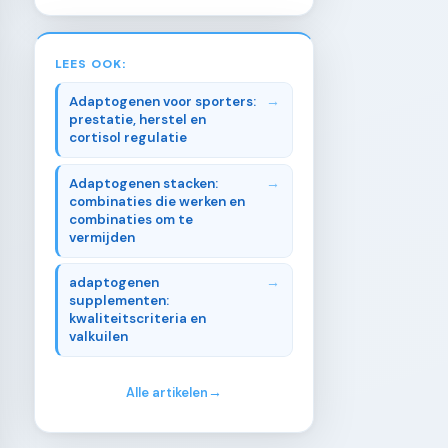
LEES OOK:
Adaptogenen voor sporters:
prestatie, herstel en
cortisol regulatie
Adaptogenen stacken:
combinaties die werken en
combinaties om te
vermijden
adaptogenen
supplementen:
kwaliteitscriteria en
valkuilen
Alle artikelen