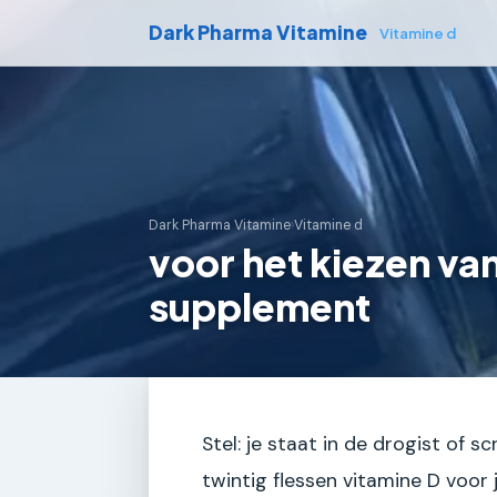
Dark Pharma Vitamine
Vitamine d
Dark Pharma Vitamine
›
Vitamine d
voor het kiezen va
supplement
Stel: je staat in de drogist of 
twintig flessen vitamine D voor 