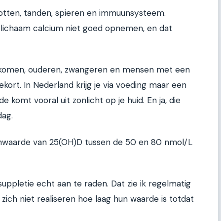
 botten, tanden, spieren en immuunsysteem.
 lichaam calcium niet goed opnemen, en dat
n komen, ouderen, zwangeren en mensen met een
ort. In Nederland krijg je via voeding maar een
e komt vooral uit zonlicht op je huid. En ja, die
dag.
umwaarde van 25(OH)D tussen de 50 en 80 nmol/L
suppletie echt aan te raden. Dat zie ik regelmatig
 zich niet realiseren hoe laag hun waarde is totdat