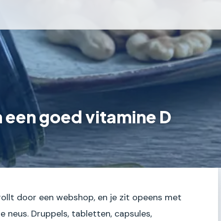
n een goed vitamine D
scrollt door een webshop, en je zit opeens met
je neus. Druppels, tabletten, capsules,