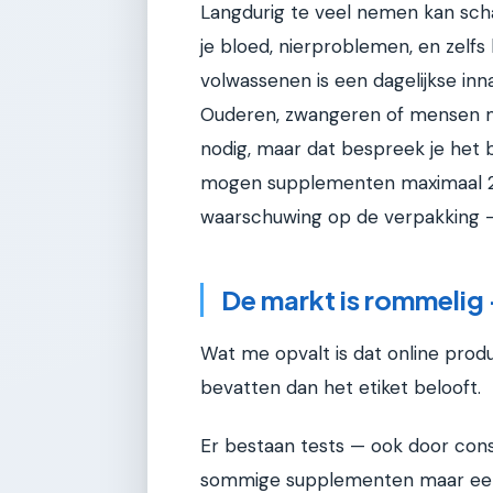
Langdurig te veel nemen kan scha
je bloed, nierproblemen, en zelf
volwassenen is een dagelijkse in
Ouderen, zwangeren of mensen 
nodig, maar dat bespreek je het 
mogen supplementen maximaal 2
waarschuwing op de verpakking — d
De markt is rommelig
Wat me opvalt is dat online prod
bevatten dan het etiket belooft.
Er bestaan tests — ook door cons
sommige supplementen maar een 