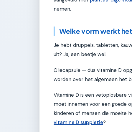
nemen.
Welke vorm werkt het
Je hebt druppels, tabletten, kauw
uit? Ja, een beetje wel.
Oliecapsule — dus vitamine D opgelo
worden over het algemeen het 
Vitamine D is een vetoplosbare v
moet innemen voor een goede opn
kinderen of mensen die moeite h
vitamine D suppletie
?