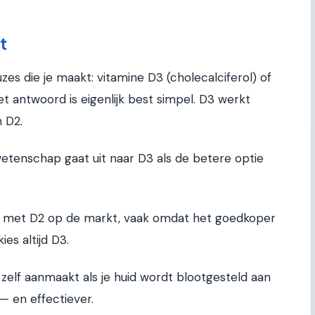
t
uzes die je maakt: vitamine D3 (cholecalciferol) of
et antwoord is eigenlijk best simpel. D3 werkt
n D2.
etenschap gaat uit naar D3 als de betere optie
n met D2 op de markt, vaak omdat het goedkoper
ies altijd D3.
 zelf aanmaakt als je huid wordt blootgesteld aan
— en effectiever.