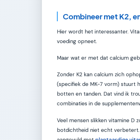
Combineer met K2, en
Hier wordt het interessanter. Vit
voeding opneet.
Maar wat er met dat calcium gebe
Zonder K2 kan calcium zich ophope
(specifiek de MK-7 vorm) stuurt h
botten en tanden. Dat vind ik t
combinaties in de supplementen
Veel mensen slikken vitamine D z
botdichtheid niet echt verbetert
aangevuld met
plantaardige vit