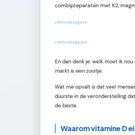
combipreparaten met K2, magnes
Inhoudsopgave
▶
Inhoudsopgave
▶
En dan denk je: welk moet ik nou e
markt is een zooitje.
Wat me opvalt is dat veel mense
duurste in de veronderstelling dat
de beste.
Waarom vitamine D ei