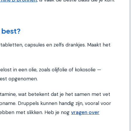
 best?
tabletten, capsules en zelfs drankjes. Maakt het
st in een olie, zoals olijfolie of kokosolie —
best opgenomen.
itamine, wat betekent dat je het samen met vet
ame. Druppels kunnen handig zijn, vooral voor
ebben met slikken. Heb je nog
vragen over