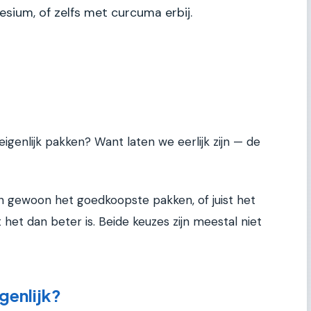
ium, of zelfs met curcuma erbij.
igenlijk pakken? Want laten we eerlijk zijn — de
n gewoon het goedkoopste pakken, of juist het
 het dan beter is. Beide keuzes zijn meestal niet
genlijk?