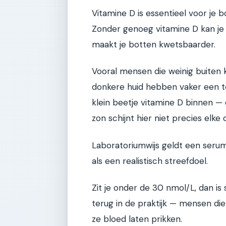
Vitamine D is essentieel voor je
Zonder genoeg vitamine D kan je
maakt je botten kwetsbaarder.
Vooral mensen die weinig buite
donkere huid hebben vaker een tek
klein beetje vitamine D binnen — d
zon schijnt hier niet precies elke 
Laboratoriumwijs geldt een ser
als een realistisch streefdoel.
Zit je onder de 30 nmol/L, dan is 
terug in de praktijk — mensen die
ze bloed laten prikken.