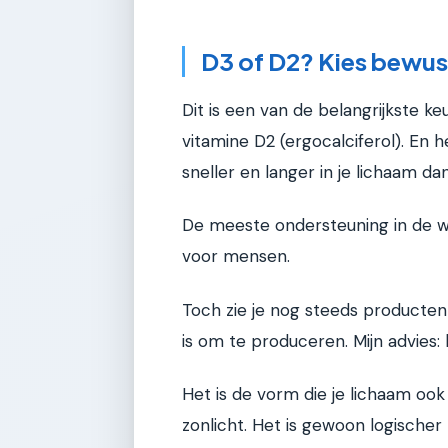
D3 of D2? Kies bewus
Dit is een van de belangrijkste ke
vitamine D2 (ergocalciferol). En h
sneller en langer in je lichaam da
De meeste ondersteuning in de w
voor mensen.
Toch zie je nog steeds producte
is om te produceren. Mijn advies: k
Het is de vorm die je lichaam ook
zonlicht. Het is gewoon logischer 