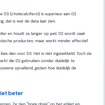
e D3 (cholecalciferol) is superieur aan D2
g, dat is wat de data laat zien.
ler en houdt ze langer op peil. D2 wordt vaak
stische producten, maar werkt minder effectief.
ies dan voor D3. Het is niet ingewikkeld. Toch zie
rkt die D2 gebruiken zonder duidelijk te
ouwens opvallend, gezien hoe duidelijk de
iet beter
enten. Ze zien "hoge dosis" op het etiket en