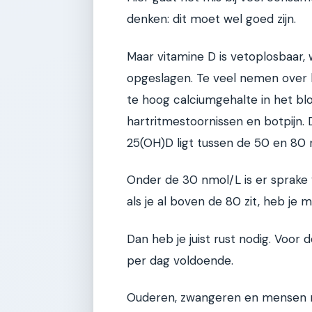
denken: dit moet wel goed zijn.
Maar vitamine D is vetoplosbaar, 
opgeslagen. Te veel nemen over l
te hoog calciumgehalte in het bl
hartritmestoornissen en botpijn. 
25(OH)D ligt tussen de 50 en 80 
Onder de 30 nmol/L is er sprake v
als je al boven de 80 zit, heb je 
Dan heb je juist rust nodig. Voo
per dag voldoende.
Ouderen, zwangeren en mensen 