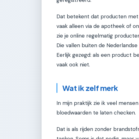
geregistreerd.
Dat betekent dat producten met
vaak alleen via de apotheek of on
zie je online regelmatig product
Die vallen buiten de Nederlandse 
Eerlijk gezegd: als een product be
vaak ook niet.
Wat ik zelf merk
In mijn praktijk zie ik veel men
bloedwaarden te laten checken.
Dat is als rijden zonder brandstof
tanken. Soms is dat nodig, maar va