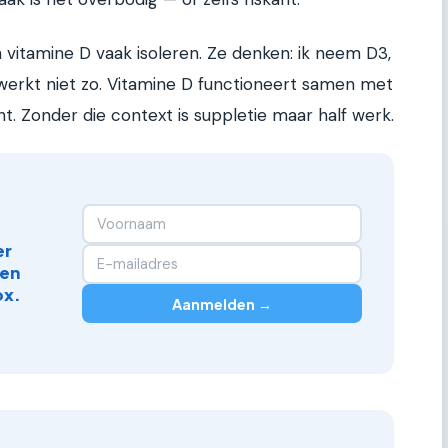
vitamine D vaak isoleren. Ze denken: ik neem D3,
werkt niet zo. Vitamine D functioneert samen met
t. Zonder die context is suppletie maar half werk.
er
 en
ox.
Aanmelden →