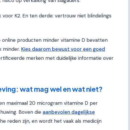
 risico op verkalking van slagaders.
 voor K2. En ten derde: vertrouw niet blindelings
e online producten minder vitamine D bevatten
jk minder.
Kies daarom bewust voor een goed
tificeerde merken met duidelijke informatie over
ing: wat mag wel en wat niet?
en maximaal 20 microgram vitamine D per
chuwing. Boven die
aanbevolen dagelijkse
 reden zijn, en wordt het vaak als medicijn