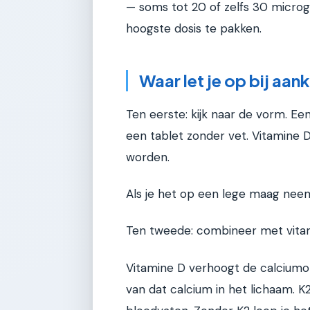
— soms tot 20 of zelfs 30 microg
hoogste dosis te pakken.
Waar let je op bij aa
Ten eerste: kijk naar de vorm. E
een tablet zonder vet. Vitamine
worden.
Als je het op een lege maag neem
Ten tweede: combineer met vitamin
Vitamine D verhoogt de calciumop
van dat calcium in het lichaam. K