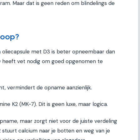
ram. Maar dat is geen reden om blindelings de
nkoop?
en oliecapsule met D3 is beter opneembaar dan
 D heeft vet nodig om goed opgenomen te
t, vermindert de opname aanzienlijk.
e K2 (MK-7). Dit is geen luxe, maar logica.
name, maar zorgt niet voor de juiste verdeling
2 stuurt calcium naar je botten en weg van je