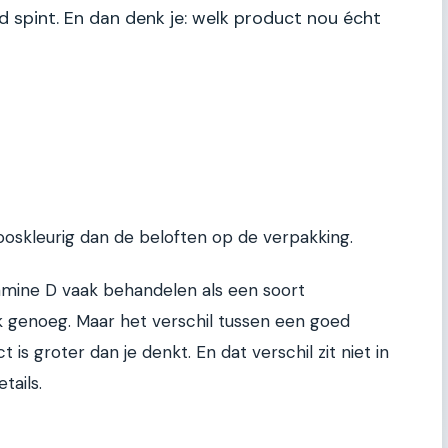
spint. En dan denk je: welk product nou écht
ooskleurig dan de beloften op de verpakking.
amine D vaak behandelen als een soort
jk genoeg. Maar het verschil tussen een goed
s groter dan je denkt. En dat verschil zit niet in
tails.