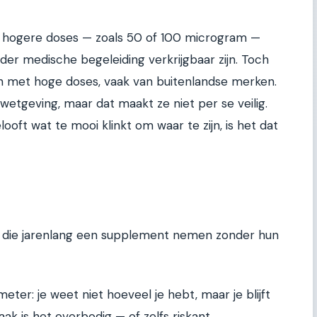
 hogere doses — zoals 50 of 100 microgram —
der medische begeleiding verkrijgbaar zijn. Toch
en met hoge doses, vaak van buitenlandse merken.
wetgeving, maar dat maakt ze niet per se veilig.
looft wat te mooi klinkt om waar te zijn, is het dat
sen die jarenlang een supplement nemen zonder hun
meter: je weet niet hoeveel je hebt, maar je blijft
ak is het overbodig — of zelfs riskant.