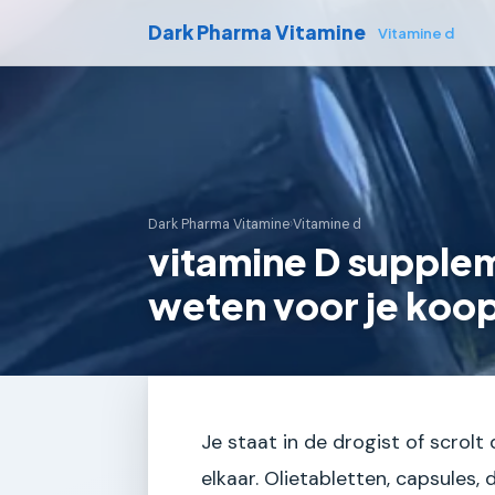
Dark Pharma Vitamine
Vitamine d
Dark Pharma Vitamine
›
Vitamine d
vitamine D supple
weten voor je koo
Je staat in de drogist of scrol
elkaar. Olietabletten, capsules