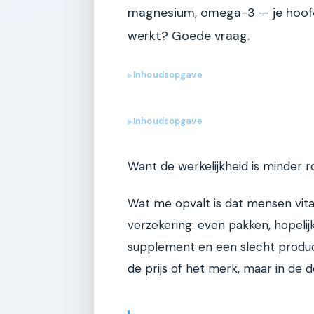
magnesium, omega-3 — je hoofd 
werkt? Goede vraag.
Inhoudsopgave
▶
Inhoudsopgave
▶
Want de werkelijkheid is minder r
Wat me opvalt is dat mensen vit
verzekering: even pakken, hopeli
supplement en een slecht product i
de prijs of het merk, maar in de de