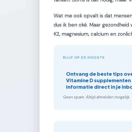
Wat me ook opvalt is dat mensen 
dus ik ben oké. Maar gezondheid 
K2, magnesium, calcium en zonlich
BLIJF OP DE HOOGTE
Ontvang de beste tips ov
Vitamine D supplementen
informatie direct in je inb
Geen spam. Altijd afmelden mogelijk.