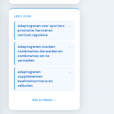
LEES OOK:
Adaptogenen voor sporters:
prestatie, herstel en
cortisol regulatie
Adaptogenen stacken:
combinaties die werken en
combinaties om te
vermijden
adaptogenen
supplementen:
kwaliteitscriteria en
valkuilen
Alle artikelen