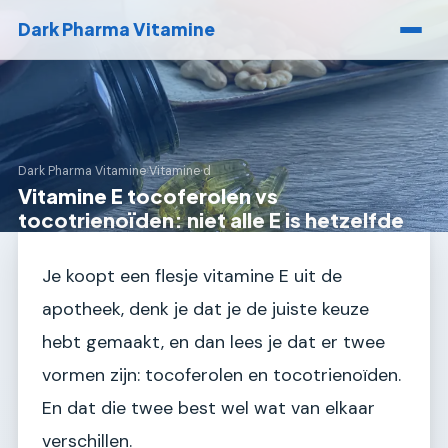
Dark Pharma Vitamine
Dark Pharma Vitamine
›
Vitamine d
Vitamine E tocoferolen vs
tocotrienoïden: niet alle E is hetzelfde
Je koopt een flesje vitamine E uit de
apotheek, denk je dat je de juiste keuze
hebt gemaakt, en dan lees je dat er twee
vormen zijn: tocoferolen en tocotrienoïden.
En dat die twee best wel wat van elkaar
verschillen.