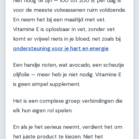
niet hoog te zijn — 100 tot 200 IE per dag is
voor de meeste volwassenen ruim voldoende.
En neem het bij een maaltijd met vet.
Vitamine E is oplosbaar in vet, zonder vet
komt er vrijwel niets in je bloed, net zoals bij
ondersteuning voor je hart en energie
.
Een handje noten, wat avocado, een scheutje
olijfolie — meer heb je niet nodig. Vitamine E
is geen simpel supplement.
Het is een complexe groep verbindingen die
elk hun eigen rol spelen.
En als je het serieus neemt, verdient het om
het juiste product te kiezen. Niet het