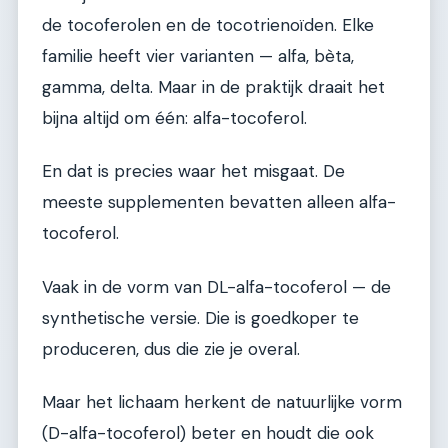
de tocoferolen en de tocotrienoïden. Elke
familie heeft vier varianten — alfa, bèta,
gamma, delta. Maar in de praktijk draait het
bijna altijd om één: alfa-tocoferol.
En dat is precies waar het misgaat. De
meeste supplementen bevatten alleen alfa-
tocoferol.
Vaak in de vorm van DL-alfa-tocoferol — de
synthetische versie. Die is goedkoper te
produceren, dus die zie je overal.
Maar het lichaam herkent de natuurlijke vorm
(D-alfa-tocoferol) beter en houdt die ook